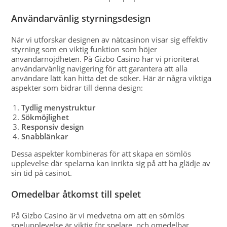
Användarvänlig styrningsdesign
När vi utforskar designen av nätcasinon visar sig effektiv
styrning som en viktig funktion som höjer
användarnöjdheten. På Gizbo Casino har vi prioriterat
användarvänlig navigering för att garantera att alla
användare lätt kan hitta det de söker. Här är några viktiga
aspekter som bidrar till denna design:
Tydlig menystruktur
Sökmöjlighet
Responsiv design
Snabblänkar
Dessa aspekter kombineras för att skapa en sömlös
upplevelse där spelarna kan inrikta sig på att ha glädje av
sin tid på casinot.
Omedelbar åtkomst till spelet
På Gizbo Casino är vi medvetna om att en sömlös
spelupplevelse är viktig för spelare, och omedelbar