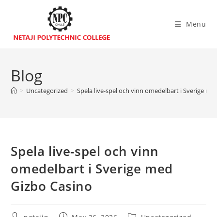
Menu
Blog
>
Uncategorized
>
Spela live-spel och vinn omedelbart i Sverige me
Spela live-spel och vinn
omedelbart i Sverige med
Gizbo Casino