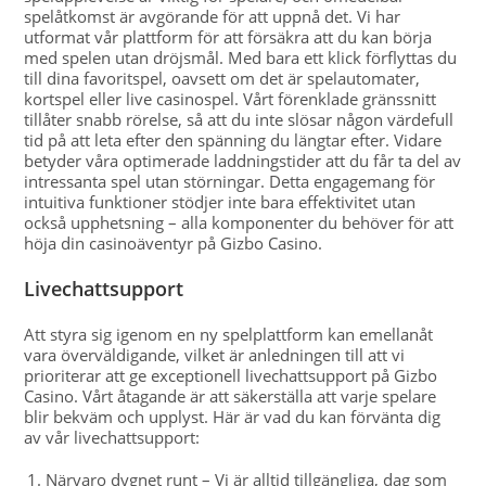
spelåtkomst är avgörande för att uppnå det. Vi har
utformat vår plattform för att försäkra att du kan börja
med spelen utan dröjsmål. Med bara ett klick förflyttas du
till dina favoritspel, oavsett om det är spelautomater,
kortspel eller live casinospel. Vårt förenklade gränssnitt
tillåter snabb rörelse, så att du inte slösar någon värdefull
tid på att leta efter den spänning du längtar efter. Vidare
betyder våra optimerade laddningstider att du får ta del av
intressanta spel utan störningar. Detta engagemang för
intuitiva funktioner stödjer inte bara effektivitet utan
också upphetsning – alla komponenter du behöver för att
höja din casinoäventyr på Gizbo Casino.
Livechattsupport
Att styra sig igenom en ny spelplattform kan emellanåt
vara överväldigande, vilket är anledningen till att vi
prioriterar att ge exceptionell livechattsupport på Gizbo
Casino. Vårt åtagande är att säkerställa att varje spelare
blir bekväm och upplyst. Här är vad du kan förvänta dig
av vår livechattsupport:
Närvaro dygnet runt – Vi är alltid tillgängliga, dag som