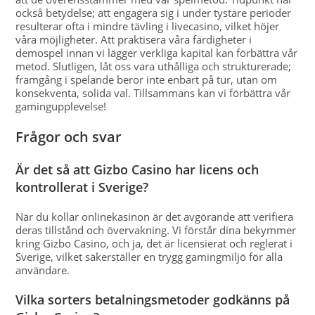
också betydelse; att engagera sig i under tystare perioder
resulterar ofta i mindre tävling i livecasino, vilket höjer
våra möjligheter. Att praktisera våra färdigheter i
demospel innan vi lägger verkliga kapital kan förbättra vår
metod. Slutligen, låt oss vara uthålliga och strukturerade;
framgång i spelande beror inte enbart på tur, utan om
konsekventa, solida val. Tillsammans kan vi förbättra vår
gamingupplevelse!
Frågor och svar
Är det så att Gizbo Casino har licens och
kontrollerat i Sverige?
När du kollar onlinekasinon är det avgörande att verifiera
deras tillstånd och övervakning. Vi förstår dina bekymmer
kring Gizbo Casino, och ja, det är licensierat och reglerat i
Sverige, vilket säkerställer en trygg gamingmiljö för alla
användare.
Vilka sorters betalningsmetoder godkänns på