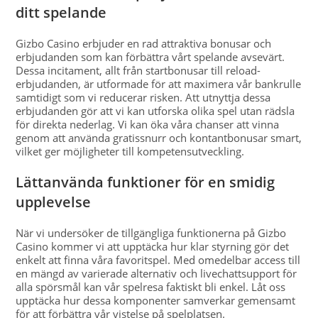
ditt spelande
Gizbo Casino erbjuder en rad attraktiva bonusar och
erbjudanden som kan förbättra vårt spelande avsevärt.
Dessa incitament, allt från startbonusar till reload-
erbjudanden, är utformade för att maximera vår bankrulle
samtidigt som vi reducerar risken. Att utnyttja dessa
erbjudanden gör att vi kan utforska olika spel utan rädsla
för direkta nederlag. Vi kan öka våra chanser att vinna
genom att använda gratissnurr och kontantbonusar smart,
vilket ger möjligheter till kompetensutveckling.
Lättanvända funktioner för en smidig
upplevelse
När vi undersöker de tillgängliga funktionerna på Gizbo
Casino kommer vi att upptäcka hur klar styrning gör det
enkelt att finna våra favoritspel. Med omedelbar access till
en mängd av varierade alternativ och livechattsupport för
alla spörsmål kan vår spelresa faktiskt bli enkel. Låt oss
upptäcka hur dessa komponenter samverkar gemensamt
för att förbättra vår vistelse på spelplatsen.