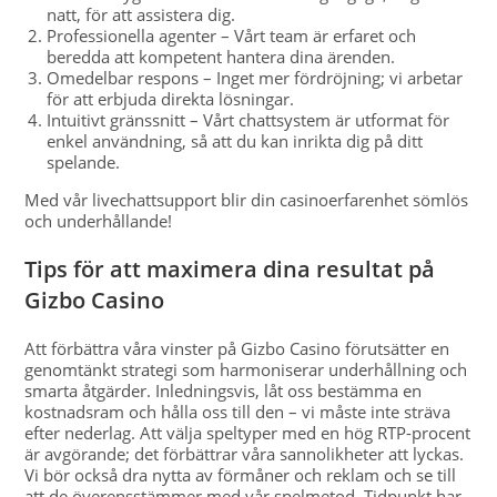
natt, för att assistera dig.
Professionella agenter – Vårt team är erfaret och
beredda att kompetent hantera dina ärenden.
Omedelbar respons – Inget mer fördröjning; vi arbetar
för att erbjuda direkta lösningar.
Intuitivt gränssnitt – Vårt chattsystem är utformat för
enkel användning, så att du kan inrikta dig på ditt
spelande.
Med vår livechattsupport blir din casinoerfarenhet sömlös
och underhållande!
Tips för att maximera dina resultat på
Gizbo Casino
Att förbättra våra vinster på Gizbo Casino förutsätter en
genomtänkt strategi som harmoniserar underhållning och
smarta åtgärder. Inledningsvis, låt oss bestämma en
kostnadsram och hålla oss till den – vi måste inte sträva
efter nederlag. Att välja speltyper med en hög RTP-procent
är avgörande; det förbättrar våra sannolikheter att lyckas.
Vi bör också dra nytta av förmåner och reklam och se till
att de överensstämmer med vår spelmetod. Tidpunkt har