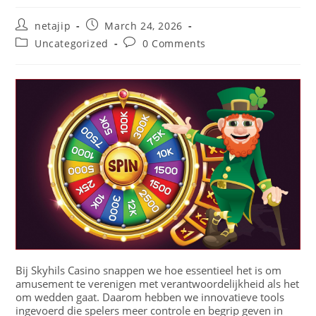
netajip
March 24, 2026
Uncategorized
0 Comments
Bij Skyhils Casino snappen we hoe essentieel het is om
amusement te verenigen met verantwoordelijkheid als het
om wedden gaat. Daarom hebben we innovatieve tools
ingevoerd die spelers meer controle en begrip geven in