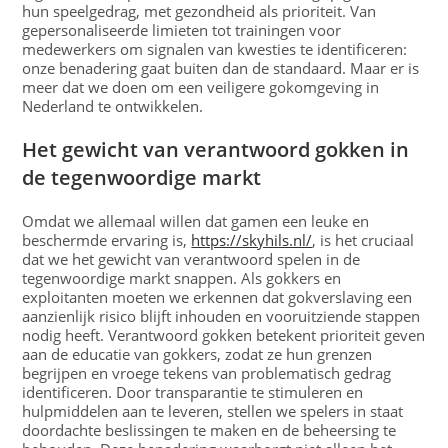
hun speelgedrag, met gezondheid als prioriteit. Van
gepersonaliseerde limieten tot trainingen voor
medewerkers om signalen van kwesties te identificeren:
onze benadering gaat buiten dan de standaard. Maar er is
meer dat we doen om een veiligere gokomgeving in
Nederland te ontwikkelen.
Het gewicht van verantwoord gokken in
de tegenwoordige markt
Omdat we allemaal willen dat gamen een leuke en
beschermde ervaring is,
https://skyhils.nl/
, is het cruciaal
dat we het gewicht van verantwoord spelen in de
tegenwoordige markt snappen. Als gokkers en
exploitanten moeten we erkennen dat gokverslaving een
aanzienlijk risico blijft inhouden en vooruitziende stappen
nodig heeft. Verantwoord gokken betekent prioriteit geven
aan de educatie van gokkers, zodat ze hun grenzen
begrijpen en vroege tekens van problematisch gedrag
identificeren. Door transparantie te stimuleren en
hulpmiddelen aan te leveren, stellen we spelers in staat
doordachte beslissingen te maken en de beheersing te