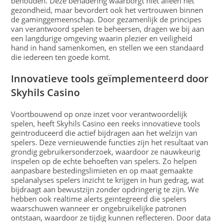
behouden. Deze benadering waarborgt niet alleen het
gezondheid, maar bevordert ook het vertrouwen binnen
de gaminggemeenschap. Door gezamenlijk de principes
van verantwoord spelen te beheersen, dragen we bij aan
een langdurige omgeving waarin plezier en veiligheid
hand in hand samenkomen, en stellen we een standaard
die iedereen ten goede komt.
Innovatieve tools geïmplementeerd door
Skyhils Casino
Voortbouwend op onze inzet voor verantwoordelijk
spelen, heeft Skyhils Casino een reeks innovatieve tools
geïntroduceerd die actief bijdragen aan het welzijn van
spelers. Deze vernieuwende functies zijn het resultaat van
grondig gebruikersonderzoek, waardoor ze nauwkeurig
inspelen op de echte behoeften van spelers. Zo helpen
aanpasbare bestedingslimieten en op maat gemaakte
spelanalyses spelers inzicht te krijgen in hun gedrag, wat
bijdraagt aan bewustzijn zonder opdringerig te zijn. We
hebben ook realtime alerts geïntegreerd die spelers
waarschuwen wanneer er ongebruikelijke patronen
ontstaan, waardoor ze tijdig kunnen reflecteren. Door data