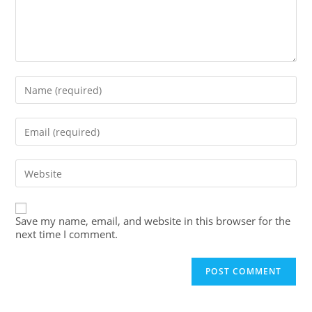
Save my name, email, and website in this browser for the
next time I comment.