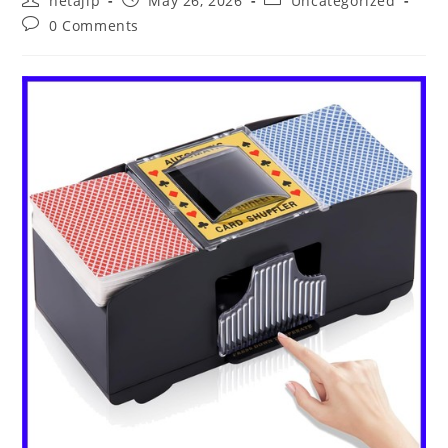
netajip
May 26, 2026
Uncategorized
0 Comments