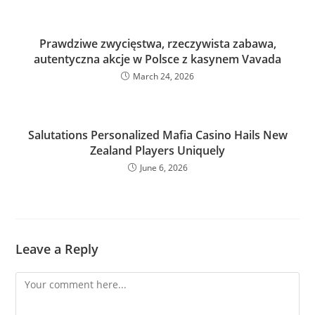
Prawdziwe zwycięstwa, rzeczywista zabawa,
autentyczna akcje w Polsce z kasynem Vavada
March 24, 2026
Salutations Personalized Mafia Casino Hails New
Zealand Players Uniquely
June 6, 2026
Leave a Reply