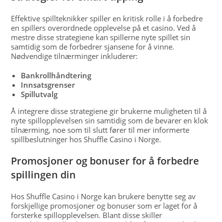
Effektive spillteknikker spiller en kritisk rolle i å forbedre
en spillers overordnede opplevelse på et casino. Ved å
mestre disse strategiene kan spillerne nyte spillet sin
samtidig som de forbedrer sjansene for å vinne.
Nødvendige tilnærminger inkluderer:
Bankrollhåndtering
Innsatsgrenser
Spillutvalg
Å integrere disse strategiene gir brukerne muligheten til å
nyte spillopplevelsen sin samtidig som de bevarer en klok
tilnærming, noe som til slutt fører til mer informerte
spillbeslutninger hos Shuffle Casino i Norge.
Promosjoner og bonuser for å forbedre
spillingen din
Hos Shuffle Casino i Norge kan brukere benytte seg av
forskjellige promosjoner og bonuser som er laget for å
forsterke spillopplevelsen. Blant disse skiller