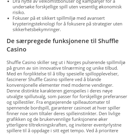
Dra nytte av velkomstbonuser og kampanjer for å
undersøke forskjellige spill uten vesentlig økonomisk
risiko.
Fokuser på et sikkert spillmiljø med avansert
krypteringsteknologi for å fokusere på strategier uten
sikkerhetsbekymringer.
De særpregede funksjonene til Shuffle
Casino
Shuffle Casino skiller seg ut i Norges pulserende spillmiljø
på grunn av sin innovative tilnærming og unike tilbud.
Med en forpliktelse til å tilby spesielle spillopplevelser,
fascinerer Shuffle Casino spillere ved å blande
konvensjonelle elementer med moderne vendinger.
Denne distinkte karakteren gjenspeiles i deres nøye
utvalgte spillutvalg, som passer for forskjellige preferanser
og spillestiler. Fra engasjerende spilleautomater til
spennende bordspill, garanterer casinoet at hver spiller
finner noe som tiltaler deres spilleinstinkter. Den livlige
grafikken og de brukervennlige funksjonene øker
ytterligere tiltrekningskraften, og inviterer eventyrlystne
spillere til å oppdage i sitt eget tempo. Ved å prioritere