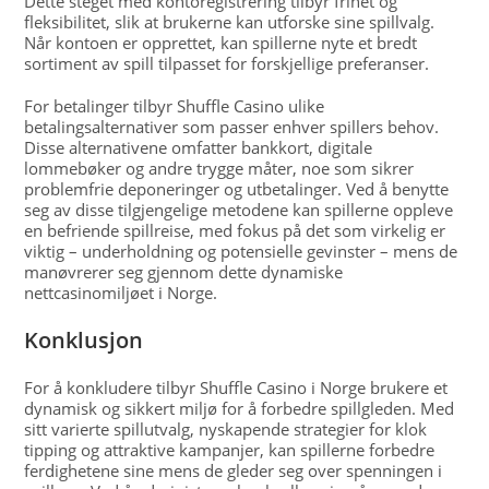
Dette steget med kontoregistrering tilbyr frihet og
fleksibilitet, slik at brukerne kan utforske sine spillvalg.
Når kontoen er opprettet, kan spillerne nyte et bredt
sortiment av spill tilpasset for forskjellige preferanser.
For betalinger tilbyr Shuffle Casino ulike
betalingsalternativer som passer enhver spillers behov.
Disse alternativene omfatter bankkort, digitale
lommebøker og andre trygge måter, noe som sikrer
problemfrie deponeringer og utbetalinger. Ved å benytte
seg av disse tilgjengelige metodene kan spillerne oppleve
en befriende spillreise, med fokus på det som virkelig er
viktig – underholdning og potensielle gevinster – mens de
manøvrerer seg gjennom dette dynamiske
nettcasinomiljøet i Norge.
Konklusjon
For å konkludere tilbyr Shuffle Casino i Norge brukere et
dynamisk og sikkert miljø for å forbedre spillgleden. Med
sitt varierte spillutvalg, nyskapende strategier for klok
tipping og attraktive kampanjer, kan spillerne forbedre
ferdighetene sine mens de gleder seg over spenningen i