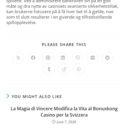
spillene. Ved å administrere bankrollen sin på en god
måte og dra nytte av casinoets avanserte sikkerhetstiltak,
kan brukerne fokusere på å få hver bet til å gjelde, noe
som til slutt resulterer i en givende og tilfredsstillende
spillopplevelse.
PLEASE SHARE THIS
YOU MIGHT ALSO LIKE
La Magia di Vincere Modifica la Vita al Bonuskong
Casino per la Svizzera
June 7, 2026