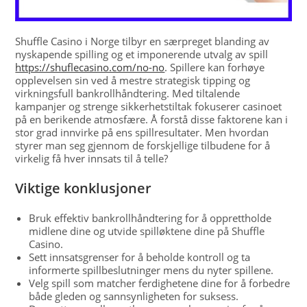
Shuffle Casino i Norge tilbyr en særpreget blanding av
nyskapende spilling og et imponerende utvalg av spill
https://shuflecasino.com/no-no
. Spillere kan forhøye
opplevelsen sin ved å mestre strategisk tipping og
virkningsfull bankrollhåndtering. Med tiltalende
kampanjer og strenge sikkerhetstiltak fokuserer casinoet
på en berikende atmosfære. Å forstå disse faktorene kan i
stor grad innvirke på ens spillresultater. Men hvordan
styrer man seg gjennom de forskjellige tilbudene for å
virkelig få hver innsats til å telle?
Viktige konklusjoner
Bruk effektiv bankrollhåndtering for å opprettholde
midlene dine og utvide spilløktene dine på Shuffle
Casino.
Sett innsatsgrenser for å beholde kontroll og ta
informerte spillbeslutninger mens du nyter spillene.
Velg spill som matcher ferdighetene dine for å forbedre
både gleden og sannsynligheten for suksess.