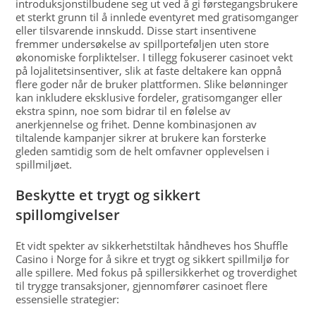
introduksjonstilbudene seg ut ved å gi førstegangsbrukere
et sterkt grunn til å innlede eventyret med gratisomganger
eller tilsvarende innskudd. Disse start insentivene
fremmer undersøkelse av spillporteføljen uten store
økonomiske forpliktelser. I tillegg fokuserer casinoet vekt
på lojalitetsinsentiver, slik at faste deltakere kan oppnå
flere goder når de bruker plattformen. Slike belønninger
kan inkludere eksklusive fordeler, gratisomganger eller
ekstra spinn, noe som bidrar til en følelse av
anerkjennelse og frihet. Denne kombinasjonen av
tiltalende kampanjer sikrer at brukere kan forsterke
gleden samtidig som de helt omfavner opplevelsen i
spillmiljøet.
Beskytte et trygt og sikkert
spillomgivelser
Et vidt spekter av sikkerhetstiltak håndheves hos Shuffle
Casino i Norge for å sikre et trygt og sikkert spillmiljø for
alle spillere. Med fokus på spillersikkerhet og troverdighet
til trygge transaksjoner, gjennomfører casinoet flere
essensielle strategier: