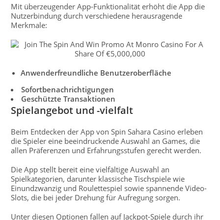
Mit überzeugender App-Funktionalität erhöht die App die
Nutzerbindung durch verschiedene herausragende
Merkmale:
Anwenderfreundliche Benutzeroberfläche
Sofortbenachrichtigungen
Geschützte Transaktionen
Spielangebot und -vielfalt
Beim Entdecken der App von Spin Sahara Casino erleben
die Spieler eine beeindruckende Auswahl an Games, die
allen Präferenzen und Erfahrungsstufen gerecht werden.
Die App stellt bereit eine vielfältige Auswahl an
Spielkategorien, darunter klassische Tischspiele wie
Einundzwanzig und Roulettespiel sowie spannende Video-
Slots, die bei jeder Drehung für Aufregung sorgen.
Unter diesen Optionen fallen auf Jackpot-Spiele durch ihr