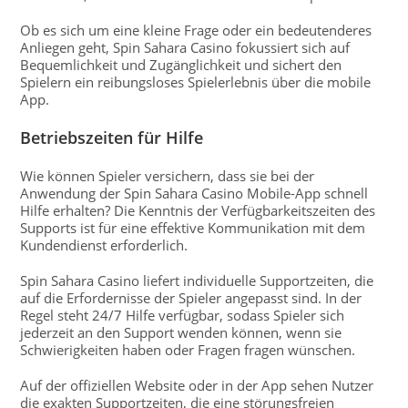
Ob es sich um eine kleine Frage oder ein bedeutenderes
Anliegen geht, Spin Sahara Casino fokussiert sich auf
Bequemlichkeit und Zugänglichkeit und sichert den
Spielern ein reibungsloses Spielerlebnis über die mobile
App.
Betriebszeiten für Hilfe
Wie können Spieler versichern, dass sie bei der
Anwendung der Spin Sahara Casino Mobile-App schnell
Hilfe erhalten? Die Kenntnis der Verfügbarkeitszeiten des
Supports ist für eine effektive Kommunikation mit dem
Kundendienst erforderlich.
Spin Sahara Casino liefert individuelle Supportzeiten, die
auf die Erfordernisse der Spieler angepasst sind. In der
Regel steht 24/7 Hilfe verfügbar, sodass Spieler sich
jederzeit an den Support wenden können, wenn sie
Schwierigkeiten haben oder Fragen fragen wünschen.
Auf der offiziellen Website oder in der App sehen Nutzer
die exakten Supportzeiten, die eine störungsfreien