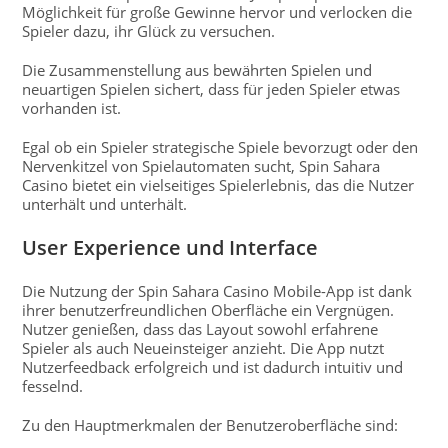
Möglichkeit für große Gewinne hervor und verlocken die
Spieler dazu, ihr Glück zu versuchen.
Die Zusammenstellung aus bewährten Spielen und
neuartigen Spielen sichert, dass für jeden Spieler etwas
vorhanden ist.
Egal ob ein Spieler strategische Spiele bevorzugt oder den
Nervenkitzel von Spielautomaten sucht, Spin Sahara
Casino bietet ein vielseitiges Spielerlebnis, das die Nutzer
unterhält und unterhält.
User Experience und Interface
Die Nutzung der Spin Sahara Casino Mobile-App ist dank
ihrer benutzerfreundlichen Oberfläche ein Vergnügen.
Nutzer genießen, dass das Layout sowohl erfahrene
Spieler als auch Neueinsteiger anzieht. Die App nutzt
Nutzerfeedback erfolgreich und ist dadurch intuitiv und
fesselnd.
Zu den Hauptmerkmalen der Benutzeroberfläche sind: