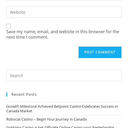
Save my name, email, and website in this browser for the
next time I comment.
Recent Posts
Growth Milestone Achieved Betpoint Casino Celebrates Success in
Canada Market
Robocat Casino – Begin Your Journey in Canada
Goldzino Casino is het Officiële Online Casino voor Nederlandse