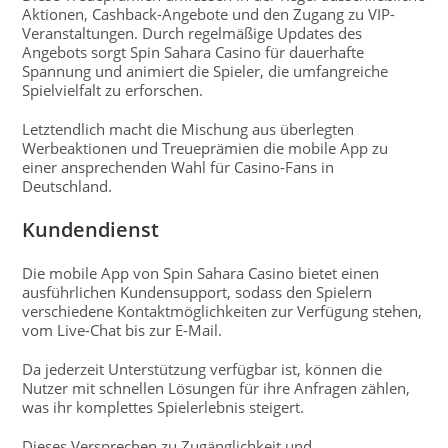
Aktionen, Cashback-Angebote und den Zugang zu VIP-
Veranstaltungen. Durch regelmäßige Updates des
Angebots sorgt Spin Sahara Casino für dauerhafte
Spannung und animiert die Spieler, die umfangreiche
Spielvielfalt zu erforschen.
Letztendlich macht die Mischung aus überlegten
Werbeaktionen und Treueprämien die mobile App zu
einer ansprechenden Wahl für Casino-Fans in
Deutschland.
Kundendienst
Die mobile App von Spin Sahara Casino bietet einen
ausführlichen Kundensupport, sodass den Spielern
verschiedene Kontaktmöglichkeiten zur Verfügung stehen,
vom Live-Chat bis zur E-Mail.
Da jederzeit Unterstützung verfügbar ist, können die
Nutzer mit schnellen Lösungen für ihre Anfragen zählen,
was ihr komplettes Spielerlebnis steigert.
Dieses Versprechen zu Zugänglichkeit und