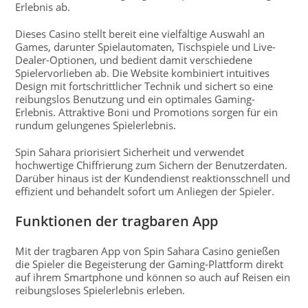
Erlebnis ab.
Dieses Casino stellt bereit eine vielfältige Auswahl an
Games, darunter Spielautomaten, Tischspiele und Live-
Dealer-Optionen, und bedient damit verschiedene
Spielervorlieben ab. Die Website kombiniert intuitives
Design mit fortschrittlicher Technik und sichert so eine
reibungslos Benutzung und ein optimales Gaming-
Erlebnis. Attraktive Boni und Promotions sorgen für ein
rundum gelungenes Spielerlebnis.
Spin Sahara priorisiert Sicherheit und verwendet
hochwertige Chiffrierung zum Sichern der Benutzerdaten.
Darüber hinaus ist der Kundendienst reaktionsschnell und
effizient und behandelt sofort um Anliegen der Spieler.
Funktionen der tragbaren App
Mit der tragbaren App von Spin Sahara Casino genießen
die Spieler die Begeisterung der Gaming-Plattform direkt
auf ihrem Smartphone und können so auch auf Reisen ein
reibungsloses Spielerlebnis erleben.