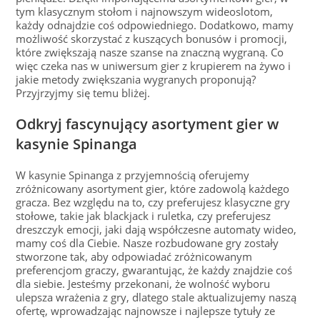
tym klasycznym stołom i najnowszym wideoslotom,
każdy odnajdzie coś odpowiedniego. Dodatkowo, mamy
możliwość skorzystać z kuszących bonusów i promocji,
które zwiększają nasze szanse na znaczną wygraną. Co
więc czeka nas w uniwersum gier z krupierem na żywo i
jakie metody zwiększania wygranych proponują?
Przyjrzyjmy się temu bliżej.
Odkryj fascynujący asortyment gier w
kasynie Spinanga
W kasynie Spinanga z przyjemnością oferujemy
zróżnicowany asortyment gier, które zadowolą każdego
gracza. Bez względu na to, czy preferujesz klasyczne gry
stołowe, takie jak blackjack i ruletka, czy preferujesz
dreszczyk emocji, jaki dają współczesne automaty wideo,
mamy coś dla Ciebie. Nasze rozbudowane gry zostały
stworzone tak, aby odpowiadać zróżnicowanym
preferencjom graczy, gwarantując, że każdy znajdzie coś
dla siebie. Jesteśmy przekonani, że wolność wyboru
ulepsza wrażenia z gry, dlatego stale aktualizujemy naszą
ofertę, wprowadzając najnowsze i najlepsze tytuły ze