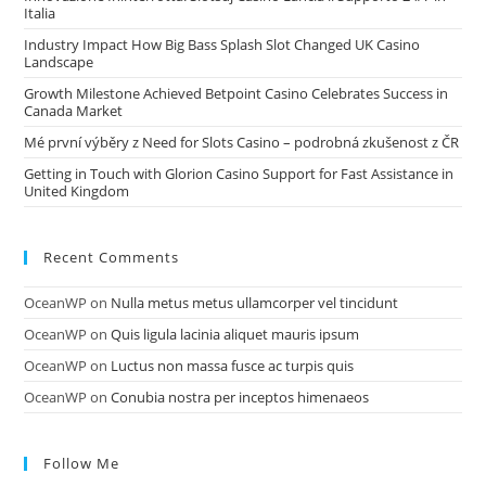
Italia
Industry Impact How Big Bass Splash Slot Changed UK Casino
Landscape
Growth Milestone Achieved Betpoint Casino Celebrates Success in
Canada Market
Mé první výběry z Need for Slots Casino – podrobná zkušenost z ČR
Getting in Touch with Glorion Casino Support for Fast Assistance in
United Kingdom
Recent Comments
OceanWP
on
Nulla metus metus ullamcorper vel tincidunt
OceanWP
on
Quis ligula lacinia aliquet mauris ipsum
OceanWP
on
Luctus non massa fusce ac turpis quis
OceanWP
on
Conubia nostra per inceptos himenaeos
Follow Me