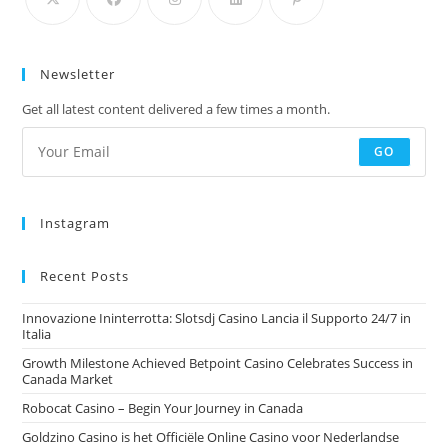
Newsletter
Get all latest content delivered a few times a month.
GO
Instagram
Recent Posts
Innovazione Ininterrotta: Slotsdj Casino Lancia il Supporto 24/7 in
Italia
Growth Milestone Achieved Betpoint Casino Celebrates Success in
Canada Market
Robocat Casino – Begin Your Journey in Canada
Goldzino Casino is het Officiële Online Casino voor Nederlandse