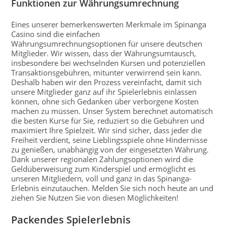
Funktionen zur Währungsumrechnung
Eines unserer bemerkenswerten Merkmale im Spinanga
Casino sind die einfachen
Währungsumrechnungsoptionen für unsere deutschen
Mitglieder. Wir wissen, dass der Währungsumtausch,
insbesondere bei wechselnden Kursen und potenziellen
Transaktionsgebühren, mitunter verwirrend sein kann.
Deshalb haben wir den Prozess vereinfacht, damit sich
unsere Mitglieder ganz auf ihr Spielerlebnis einlassen
können, ohne sich Gedanken über verborgene Kosten
machen zu müssen. Unser System berechnet automatisch
die besten Kurse für Sie, reduziert so die Gebühren und
maximiert Ihre Spielzeit. Wir sind sicher, dass jeder die
Freiheit verdient, seine Lieblingsspiele ohne Hindernisse
zu genießen, unabhängig von der eingesetzten Währung.
Dank unserer regionalen Zahlungsoptionen wird die
Geldüberweisung zum Kinderspiel und ermöglicht es
unseren Mitgliedern, voll und ganz in das Spinanga-
Erlebnis einzutauchen. Melden Sie sich noch heute an und
ziehen Sie Nutzen Sie von diesen Möglichkeiten!
Packendes Spielerlebnis