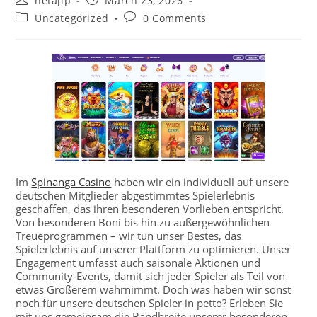
netajip
March 23, 2026
Uncategorized
0 Comments
Im
Spinanga Casino
haben wir ein individuell auf unsere
deutschen Mitglieder abgestimmtes Spielerlebnis
geschaffen, das ihren besonderen Vorlieben entspricht.
Von besonderen Boni bis hin zu außergewöhnlichen
Treueprogrammen – wir tun unser Bestes, das
Spielerlebnis auf unserer Plattform zu optimieren. Unser
Engagement umfasst auch saisonale Aktionen und
Community-Events, damit sich jeder Spieler als Teil von
etwas Größerem wahrnimmt. Doch was haben wir sonst
noch für unsere deutschen Spieler in petto? Erleben Sie
mit uns gemeinsam die Bandbreite unserer besonderen