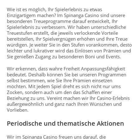
Wie ist es möglich, Ihr Spielerlebnis zu etwas
Einzigartigem machen? Im Spinanga Casino sind unsere
besonderen Treueprogramme darauf entwickelt, Ihr
Spielerlebnis zu verbessern. Wir haben unterschiedliche
Treuestufen erstellt, die jeweils verlockende Vorteile
bereitstellen, Ihr Spielvergnügen erhöhen und Ihre Treue
würdigen. Je weiter Sie in den Stufen vorankommen, desto
leichter und lukrativer wird das Einlösen von Prämien und
Sie genießen Zugang zu besonderen Boni und Events.
Wir erkennen, dass wahre Freiheit Anpassungsfähigkeit
bedeutet. Deshalb können Sie bei unseren Programmen
selbst bestimmen, wie Sie Ihre Prämien einsetzen
möchten. Mit jedem Spiel dreht es sich nicht nur ums
Zocken, sondern auch um den das Schaffen einer
Beziehung zu uns. Vereint machen wir Ihr Casino-Erlebnis
außergewöhnlich und ganz nach Ihren Wünschen und
Vorlieben.
Periodische und thematische Aktionen
Wir im Spinanga Casino freuen uns darauf, die