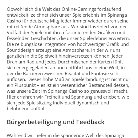
Obwohl sich die Welt des Online-Gamings fortlaufend
entwickelt, zeichnet sich unser Spielerlebnis im Spinanga
Casino für deutsche Mitglieder immer wieder durch seine
mitreißende Atmosphäre aus. Wir sind fasziniert von der
Vielfalt der Spiele mit ihren faszinierenden Grafiken und
fesselnden Geschichten, die unser Spielerlebnis erweitern.
Die reibungslose Integration von hochwertiger Grafik und
Sounddesign erzeugt eine Atmosphäre, in der wir uns
gänzlich in die Spielwelt hineinversetzen können. Jeder
Dreh am Rad und jedes Durchmischen der Karten fühlt
sich energiegeladen an und entführt uns in eine Welt, in
der die Barrieren zwischen Realität und Fantasie sich
auflösen. Dieses hohe Maß an Spielerbindung ist nicht nur
ein Pluspunkt – es ist ein wesentlicher Bestandteil dessen,
was unsere Zeit im Spinanga Casino so genussvoll macht.
Hier erfahren wir Freiheit und Spannung und erleben, wie
sich jede Spielsitzung individuell dynamisch und
belohnend anfühlt.
Bürgerbeteiligung und Feedback
Während wir tiefer in die spannende Welt des Spinanga