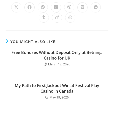
YOU MIGHT ALSO LIKE
Free Bonuses Without Deposit Only at Betninja
Casino for UK
March 18, 2026
My Path to First Jackpot Win at Festival Play
Casino in Canada
May 19, 2026