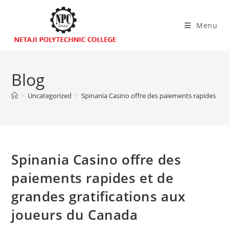
Menu
Blog
>
Uncategorized
>
Spinania Casino offre des paiements rapides et 
Spinania Casino offre des
paiements rapides et de
grandes gratifications aux
joueurs du Canada