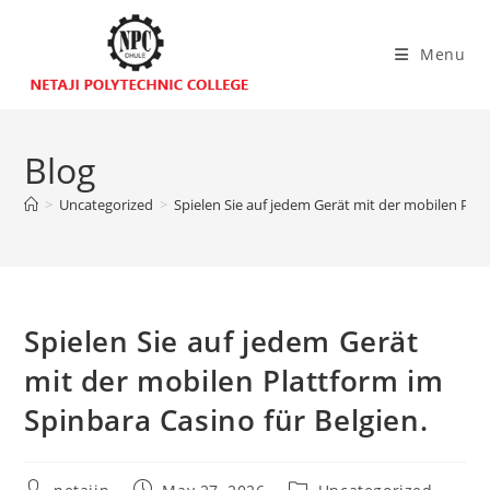
Menu
Blog
>
Uncategorized
>
Spielen Sie auf jedem Gerät mit der mobilen Plat
Spielen Sie auf jedem Gerät
mit der mobilen Plattform im
Spinbara Casino für Belgien.