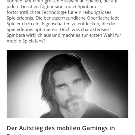
können. Mit einer großen Auswahl an Spielen, die auf
jedem Gerät verfügbar sind, nutzt Spinbara
fortschrittlichste Technologie für ein reibungsloses
Spielerlebnis. Die benutzerfreundliche Oberfläche lädt
Spieler dazu ein, Eigenschaften zu entdecken, die das
Spielerlebnis optimieren. Doch was charakterisiert
Spinbara wirklich aus und macht es zur ersten Wahl für
mobile Spielefans?
Der Aufstieg des mobilen Gamings in