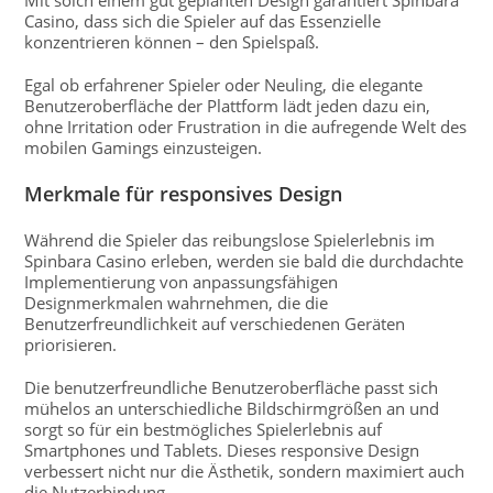
Mit solch einem gut geplanten Design garantiert Spinbara
Casino, dass sich die Spieler auf das Essenzielle
konzentrieren können – den Spielspaß.
Egal ob erfahrener Spieler oder Neuling, die elegante
Benutzeroberfläche der Plattform lädt jeden dazu ein,
ohne Irritation oder Frustration in die aufregende Welt des
mobilen Gamings einzusteigen.
Merkmale für responsives Design
Während die Spieler das reibungslose Spielerlebnis im
Spinbara Casino erleben, werden sie bald die durchdachte
Implementierung von anpassungsfähigen
Designmerkmalen wahrnehmen, die die
Benutzerfreundlichkeit auf verschiedenen Geräten
priorisieren.
Die benutzerfreundliche Benutzeroberfläche passt sich
mühelos an unterschiedliche Bildschirmgrößen an und
sorgt so für ein bestmögliches Spielerlebnis auf
Smartphones und Tablets. Dieses responsive Design
verbessert nicht nur die Ästhetik, sondern maximiert auch
die Nutzerbindung.