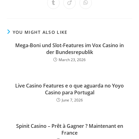
YOU MIGHT ALSO LIKE
Mega-Boni und Slot-Features im Vox Casino in
der Bundesrepublik
March 23, 2026
Live Casino Features e o que aguarda no Yoyo
Casino para Portugal
June 7, 2026
Spinit Casino – Prêt à Gagner ? Maintenant en
France