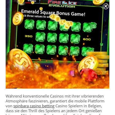
Während konventionelle Casinos mit ihrer vibrierenden
Atmosphäre faszinieren, garantiert die mobile Plattform
von
spinbara casino betting
Casino Spielern in Belgien,
dass sie den Thrill des Spielens an jedem Ort genießen