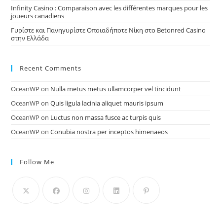
Infinity Casino : Comparaison avec les différentes marques pour les
joueurs canadiens
Γυρίστε και Πανηγυρίστε Οποιαδήποτε Νίκη στο Betonred Casino
στην Ελλάδα
Recent Comments
OceanWP
on
Nulla metus metus ullamcorper vel tincidunt
OceanWP
on
Quis ligula lacinia aliquet mauris ipsum
OceanWP
on
Luctus non massa fusce ac turpis quis
OceanWP
on
Conubia nostra per inceptos himenaeos
Follow Me