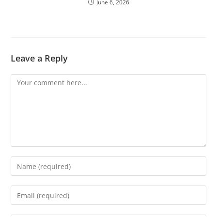
June 6, 2026
Leave a Reply