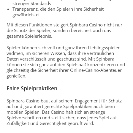
strenger Standards
Transparenz, die den Spielern ihre Sicherheit
gewährleistet
Mit diesen Funktionen steigert Spinbara Casino nicht nur
die Schutz der Spieler, sondern bereichert auch das
gesamte Spielerlebnis.
Spieler können sich voll und ganz ihren Lieblingsspielen
widmen, im sicheren Wissen, dass ihre vertraulichen
Daten verschlüsselt und geschützt sind. Mit Spinbara
können sie sich ganz auf den Spielspaß konzentrieren und
gleichzeitig die Sicherheit ihrer Online-Casino-Abenteuer
genießen.
Faire Spielpraktiken
Spinbara Casino baut auf seinem Engagement für Schutz
auf und garantiert gerechte Spielpraktiken auch beim
mobilen Spielen. Das Casino hält sich an strenge
Spielvorschriften und stellt sicher, dass jedes Spiel auf
Zufälligkeit und Gerechtigkeit geprüft wird.