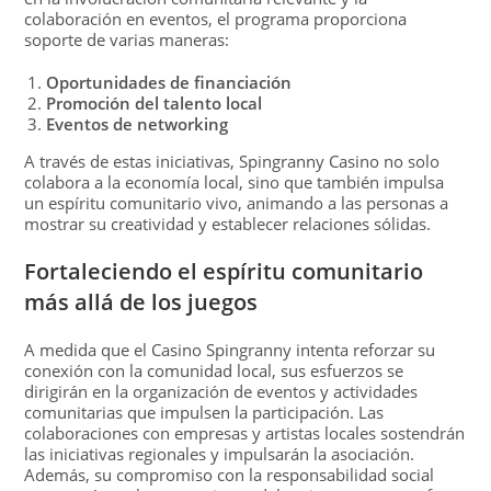
colaboración en eventos, el programa proporciona
soporte de varias maneras:
Oportunidades de financiación
Promoción del talento local
Eventos de networking
A través de estas iniciativas, Spingranny Casino no solo
colabora a la economía local, sino que también impulsa
un espíritu comunitario vivo, animando a las personas a
mostrar su creatividad y establecer relaciones sólidas.
Fortaleciendo el espíritu comunitario
más allá de los juegos
A medida que el Casino Spingranny intenta reforzar su
conexión con la comunidad local, sus esfuerzos se
dirigirán en la organización de eventos y actividades
comunitarias que impulsen la participación. Las
colaboraciones con empresas y artistas locales sostendrán
las iniciativas regionales y impulsarán la asociación.
Además, su compromiso con la responsabilidad social