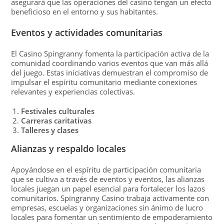
asegurará que las operaciones del casino tengan un efecto
beneficioso en el entorno y sus habitantes.
Eventos y actividades comunitarias
El Casino Spingranny fomenta la participación activa de la
comunidad coordinando varios eventos que van más allá
del juego. Estas iniciativas demuestran el compromiso de
impulsar el espíritu comunitario mediante conexiones
relevantes y experiencias colectivas.
Festivales culturales
Carreras caritativas
Talleres y clases
Alianzas y respaldo locales
Apoyándose en el espíritu de participación comunitaria
que se cultiva a través de eventos y eventos, las alianzas
locales juegan un papel esencial para fortalecer los lazos
comunitarios. Spingranny Casino trabaja activamente con
empresas, escuelas y organizaciones sin ánimo de lucro
locales para fomentar un sentimiento de empoderamiento