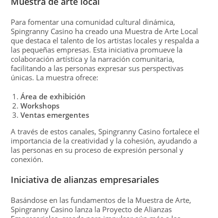
Muestra de arte local
Para fomentar una comunidad cultural dinámica,
Spingranny Casino ha creado una Muestra de Arte Local
que destaca el talento de los artistas locales y respalda a
las pequeñas empresas. Esta iniciativa promueve la
colaboración artística y la narración comunitaria,
facilitando a las personas expresar sus perspectivas
únicas. La muestra ofrece:
Área de exhibición
Workshops
Ventas emergentes
A través de estos canales, Spingranny Casino fortalece el
importancia de la creatividad y la cohesión, ayudando a
las personas en su proceso de expresión personal y
conexión.
Iniciativa de alianzas empresariales
Basándose en las fundamentos de la Muestra de Arte,
Spingranny Casino lanza la Proyecto de Alianzas