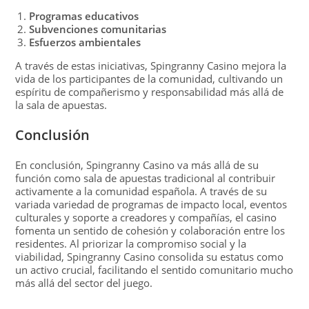
Programas educativos
Subvenciones comunitarias
Esfuerzos ambientales
A través de estas iniciativas, Spingranny Casino mejora la
vida de los participantes de la comunidad, cultivando un
espíritu de compañerismo y responsabilidad más allá de
la sala de apuestas.
Conclusión
En conclusión, Spingranny Casino va más allá de su
función como sala de apuestas tradicional al contribuir
activamente a la comunidad española. A través de su
variada variedad de programas de impacto local, eventos
culturales y soporte a creadores y compañías, el casino
fomenta un sentido de cohesión y colaboración entre los
residentes. Al priorizar la compromiso social y la
viabilidad, Spingranny Casino consolida su estatus como
un activo crucial, facilitando el sentido comunitario mucho
más allá del sector del juego.