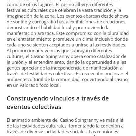
como de otros lugares. El casino alberga diferentes
festivales culturales que celebran la vasta tradición y la
imaginación de la zona. Los eventos abarcan desde shows
de sonido y coreografía hasta exhibiciones de creaciones,
demostrando el habilidad local y promoviendo la
manifestación artística. Este compromiso con la pluralidad
en el entretenimiento promueve un clima inclusivo donde
cada uno se sienten aceptados a unirse a las festividades.
Al proporcionar vivencias que subrayan diferentes
culturas, el Casino Spingranny opera como catalizador de
la unión y el entendimiento, dando la oportunidad a a las
gentes apreciar de la independencia de manifestación a
través de festividades colectivas. Estos eventos mejoran el
ambiente cultural de la comunidad, convirtiendo al casino
en un valorado foco local.
Construyendo vínculos a través de
eventos colectivas
El animado ambiente del Casino Spingranny va más allá
de las festividades culturales, fomentando la conexión a
través de diversas actividades sociales. Las reuniones