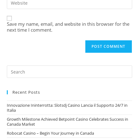
Save my name, email, and website in this browser for the
next time I comment.
Recent Posts
Innovazione Ininterrotta: Slotsdj Casino Lancia il Supporto 24/7 in
Italia
Growth Milestone Achieved Betpoint Casino Celebrates Success in
Canada Market
Robocat Casino – Begin Your Journey in Canada