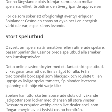
Denna fängslande plats främjar kamratskap mellan
spelarna, vilket förbättrar den övergripande upplevelsen.
För de som söker ett oförglömligt äventyr erbjuder
Spinlander Casino en chans att dyka ner i en energisk
värld där varje spel känns levande.
Stort spelutbud
Oavsett om spelarna är amatörer eller rutinerade spelare,
passar Spinlander Casinos breda spelutbud alla smaker
och kunskapsnivåer.
Detta online casino skryter med ett fantastiskt spelutbud,
vilket garanterar att det finns något för alla. Från
traditionella bordsspel som blackjack och roulette till en
uppsjö av livliga spelautomater, Spinlander levererar
spänning och nöje vid varje klick.
Spelare kan utforska temabaserade slots och växande
jackpottar som lockar med chansen till stora vinster.
Dessutom erbjuder webbplatsen live dealer-spel, som
fångar energin av ett fysiskt casino hemifrån.