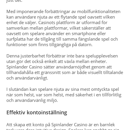
just det.
Med imponerande förbättringar av mobilfunktionaliteten
kan användare njuta av ett flytande spel oavsett vilken
enhet de väljer. Casinots plattform är utformad för
samverkan mellan plattformar, vilket säkerställer att
oavsett om spelare använder en smartphone eller
surfplatta har de tillgång till samma fängslande spel och
funktioner som finns tillgängliga på datorn.
Denna justerbarhet förbättrar inte bara spelupplevelsen
utan gör det också enkelt att växla mellan enheter.
Spinlander Casino sätter användarnöjdhet genom att
tillhandahålla ett gränssnitt som är både visuellt tilltalande
och användarvänligt.
I slutändan kan spelare njuta av sina mest omtyckta spel
när som helst, var som helst, med säkerhet i en tillförlitlig
och användarvänlig miljö.
Effektiv kontoinställning
Att skapa ett konto på Spinlander Casino är en barnlek