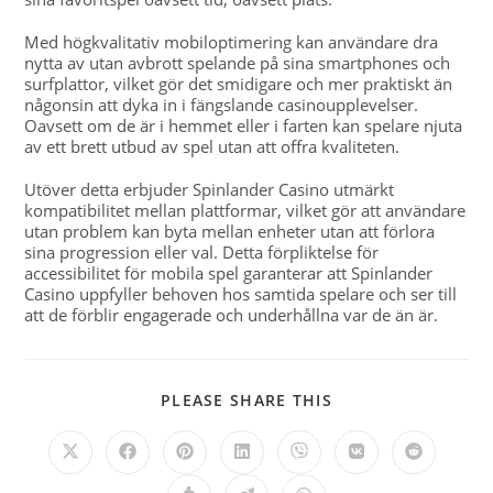
Med högkvalitativ mobiloptimering kan användare dra
nytta av utan avbrott spelande på sina smartphones och
surfplattor, vilket gör det smidigare och mer praktiskt än
någonsin att dyka in i fängslande casinoupplevelser.
Oavsett om de är i hemmet eller i farten kan spelare njuta
av ett brett utbud av spel utan att offra kvaliteten.
Utöver detta erbjuder Spinlander Casino utmärkt
kompatibilitet mellan plattformar, vilket gör att användare
utan problem kan byta mellan enheter utan att förlora
sina progression eller val. Detta förpliktelse för
accessibilitet för mobila spel garanterar att Spinlander
Casino uppfyller behoven hos samtida spelare och ser till
att de förblir engagerade och underhållna var de än är.
PLEASE SHARE THIS