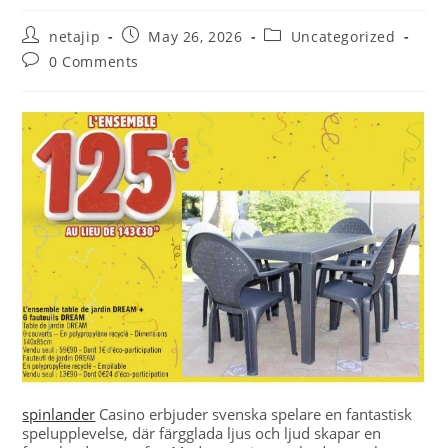
netajip
May 26, 2026
Uncategorized
0 Comments
spinlander
Casino erbjuder svenska spelare en fantastisk
spelupplevelse, där färgglada ljus och ljud skapar en