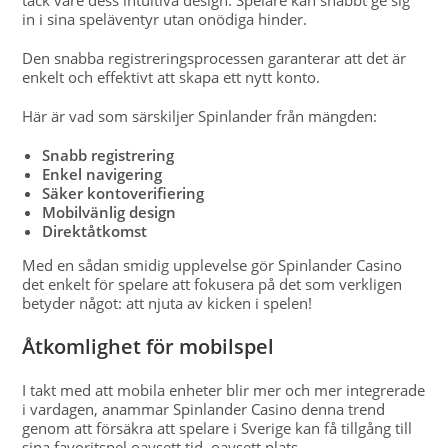
tack vare dess intuitiva design. Spelare kan snabbt ge sig
in i sina speläventyr utan onödiga hinder.
Den snabba registreringsprocessen garanterar att det är
enkelt och effektivt att skapa ett nytt konto.
Här är vad som särskiljer Spinlander från mängden:
Snabb registrering
Enkel navigering
Säker kontoverifiering
Mobilvänlig design
Direktåtkomst
Med en sådan smidig upplevelse gör Spinlander Casino
det enkelt för spelare att fokusera på det som verkligen
betyder något: att njuta av kicken i spelen!
Åtkomlighet för mobilspel
I takt med att mobila enheter blir mer och mer integrerade
i vardagen, anammar Spinlander Casino denna trend
genom att försäkra att spelare i Sverige kan få tillgång till
sina favoritspel oavsett tid, oavsett plats.