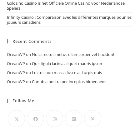
Goldzino Casino is het Officiële Online Casino voor Nederlandse
Spelers
Infinity Casino : Comparaison avec les différentes marques pour les
joueurs canadiens
Recent Comments
OceanWP
on
Nulla metus metus ullamcorper vel tincidunt
OceanWP
on
Quis ligula lacinia aliquet mauris ipsum
OceanWP
on
Luctus non massa fusce ac turpis quis
OceanWP
on
Conubia nostra per inceptos himenaeos
Follow Me