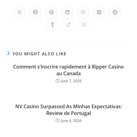
YOU MIGHT ALSO LIKE
Comment s’inscrire rapidement à Ripper Casino
au Canada
June 7, 2026
NV Casino Surpassed As Minhas Expectativas:
Review de Portugal
June 6, 2026