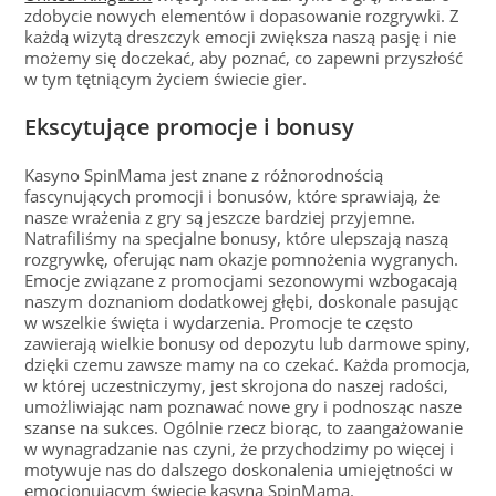
zdobycie nowych elementów i dopasowanie rozgrywki. Z
każdą wizytą dreszczyk emocji zwiększa naszą pasję i nie
możemy się doczekać, aby poznać, co zapewni przyszłość
w tym tętniącym życiem świecie gier.
Ekscytujące promocje i bonusy
Kasyno SpinMama jest znane z różnorodnością
fascynujących promocji i bonusów, które sprawiają, że
nasze wrażenia z gry są jeszcze bardziej przyjemne.
Natrafiliśmy na specjalne bonusy, które ulepszają naszą
rozgrywkę, oferując nam okazje pomnożenia wygranych.
Emocje związane z promocjami sezonowymi wzbogacają
naszym doznaniom dodatkowej głębi, doskonale pasując
w wszelkie święta i wydarzenia. Promocje te często
zawierają wielkie bonusy od depozytu lub darmowe spiny,
dzięki czemu zawsze mamy na co czekać. Każda promocja,
w której uczestniczymy, jest skrojona do naszej radości,
umożliwiając nam poznawać nowe gry i podnosząc nasze
szanse na sukces. Ogólnie rzecz biorąc, to zaangażowanie
w wynagradzanie nas czyni, że przychodzimy po więcej i
motywuje nas do dalszego doskonalenia umiejętności w
emocjonującym świecie kasyna SpinMama.