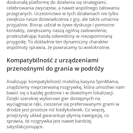
doskonałą platformę do dzielenia się strategiami,
celebrowania zwycięstw, a nawet wspólnego żałowania
przegranych. Uczestnictwo w tych działaniach nie tylko
zwiększa nasze doświadczenia z gry, ale także umacnia
przyjaźnie. Biorąc udział w żywe dyskusje i pomocne
kontakty, zwiększamy naszą ogólną zadowolenie,
przekształcając każdą odwiedziny w niezapomnianą
przygodę. To dokładnie ten dynamiczny charakter
wspólnoty sprawia, że powracamy tu wielokrotnie.
Kompatybilność z urządzeniami
przenośnymi do grania w podróży
Analizując kompatybilność mobilną kasyna SpinMama,
znajdziemy nieprzerwaną rozgrywkę, która umożliwi nam
bawić się o każdej godzinie i w dowolnym lokalizacji.
Dzięki szerokiej wyborowi gier dostępnych na
wyciągnięcie ręki, cieszenie się preferowanymi grami w
drodze jest prostsze niż kiedykolwiek. Co więcej,
przejrzysty układ gwarantuje płynną nawigację, co
sprawia, że rozgrywka jest nawet bardziej
satysfakcjonujące.