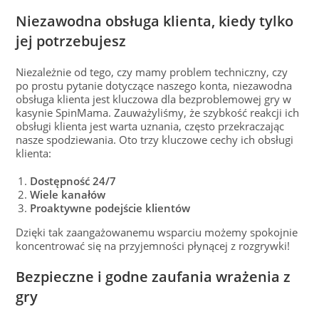
Niezawodna obsługa klienta, kiedy tylko
jej potrzebujesz
Niezależnie od tego, czy mamy problem techniczny, czy
po prostu pytanie dotyczące naszego konta, niezawodna
obsługa klienta jest kluczowa dla bezproblemowej gry w
kasynie SpinMama. Zauważyliśmy, że szybkość reakcji ich
obsługi klienta jest warta uznania, często przekraczając
nasze spodziewania. Oto trzy kluczowe cechy ich obsługi
klienta:
Dostępność 24/7
Wiele kanałów
Proaktywne podejście klientów
Dzięki tak zaangażowanemu wsparciu możemy spokojnie
koncentrować się na przyjemności płynącej z rozgrywki!
Bezpieczne i godne zaufania wrażenia z
gry