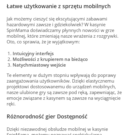
Łatwe użytkowanie z sprzętu mobilnych
Jak możemy cieszyć się ekscytującymi zabawami
hazardowymi zawsze i gdziekolwiek? W kasynie
SpinMama doświadczamy płynnych nowości w grze
mobilnej, które zmieniają nasze wrażenia z rozgrywki.
Oto, co sprawia, że je wyjątkowym:
Intuicyjny interfejs
Możliwości z krupierem na bieżąco
Natychmiastowy wejście
Te elementy w dużym stopniu wpływają do poprawy
zaangażowania użytkowników. Dzięki elastycznemu
projektowi dostosowanemu do urządzeń mobilnych,
nasze ulubione gry są zawsze pod ręką, zapewniając, że
emocje związane z kasynem są zawsze na wyciągnięcie
ręki.
Różnorodność gier Dostępność
Dzięki niezawodnej obsłudze mobilnej w kasynie
SpinMama, możemy poznawać spektakularną