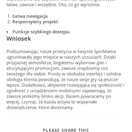
łatwe, zawsze i wszędzie. Oto, co go wyróżnia:
Łatwa nawigacja
Responsywny projekt
Funkcje szybkiego dostępu
Wniosek
Podsumowując, nasze przeżycia w kasynie SpinMama
ugruntowały jego miejsce w naszych uczuciach. Dzięki
przyjaznej atmosferze, bogatemu wyborowi gier i
ekscytującym promocjom, zawsze znajdziemy coś
świeżego dla siebie. Prosty w obsłudze interfejs i solidna
obsługa klienta powodują, że nasze sesje gry są jeszcze
lepsze. Dodatkowo, aktywnie rozwijająca się społeczność i
zgodność z urządzeniami mobilnymi zapewniają, że
zawsze jesteśmy blisko akcji. Razem powracamy po
więcej, czyniąc, że każda wizyta to wspaniałe
doświadczenie, które doceniamy.
PLEASE SHARE THIS