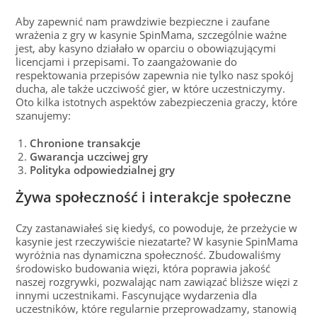
Aby zapewnić nam prawdziwie bezpieczne i zaufane
wrażenia z gry w kasynie SpinMama, szczególnie ważne
jest, aby kasyno działało w oparciu o obowiązującymi
licencjami i przepisami. To zaangażowanie do
respektowania przepisów zapewnia nie tylko nasz spokój
ducha, ale także uczciwość gier, w które uczestniczymy.
Oto kilka istotnych aspektów zabezpieczenia graczy, które
szanujemy:
Chronione transakcje
Gwarancja uczciwej gry
Polityka odpowiedzialnej gry
Żywa społeczność i interakcje społeczne
Czy zastanawiałeś się kiedyś, co powoduje, że przeżycie w
kasynie jest rzeczywiście niezatarte? W kasynie SpinMama
wyróżnia nas dynamiczna społeczność. Zbudowaliśmy
środowisko budowania więzi, która poprawia jakość
naszej rozgrywki, pozwalając nam zawiązać bliższe więzi z
innymi uczestnikami. Fascynujące wydarzenia dla
uczestników, które regularnie przeprowadzamy, stanowią