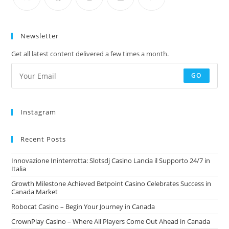
Newsletter
Get all latest content delivered a few times a month.
GO
Instagram
Recent Posts
Innovazione Ininterrotta: Slotsdj Casino Lancia il Supporto 24/7 in
Italia
Growth Milestone Achieved Betpoint Casino Celebrates Success in
Canada Market
Robocat Casino – Begin Your Journey in Canada
CrownPlay Casino – Where All Players Come Out Ahead in Canada