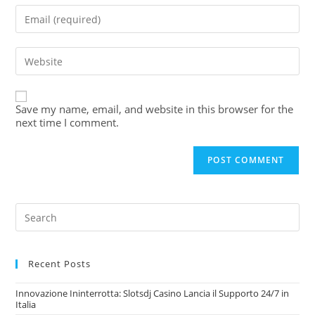
Save my name, email, and website in this browser for the
next time I comment.
Recent Posts
Innovazione Ininterrotta: Slotsdj Casino Lancia il Supporto 24/7 in
Italia