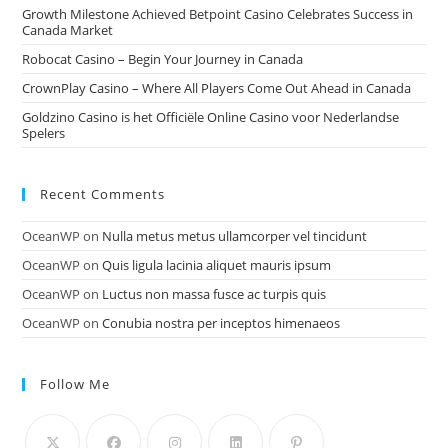
Growth Milestone Achieved Betpoint Casino Celebrates Success in
Canada Market
Robocat Casino – Begin Your Journey in Canada
CrownPlay Casino – Where All Players Come Out Ahead in Canada
Goldzino Casino is het Officiële Online Casino voor Nederlandse
Spelers
Recent Comments
OceanWP
on
Nulla metus metus ullamcorper vel tincidunt
OceanWP
on
Quis ligula lacinia aliquet mauris ipsum
OceanWP
on
Luctus non massa fusce ac turpis quis
OceanWP
on
Conubia nostra per inceptos himenaeos
Follow Me