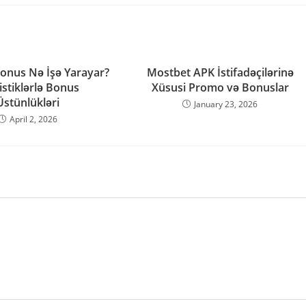
onus Nə İşə Yarayar?
Mostbet APK İstifadəçilərinə
tistiklərlə Bonus
Xüsusi Promo və Bonuslar
Üstünlükləri
January 23, 2026
April 2, 2026