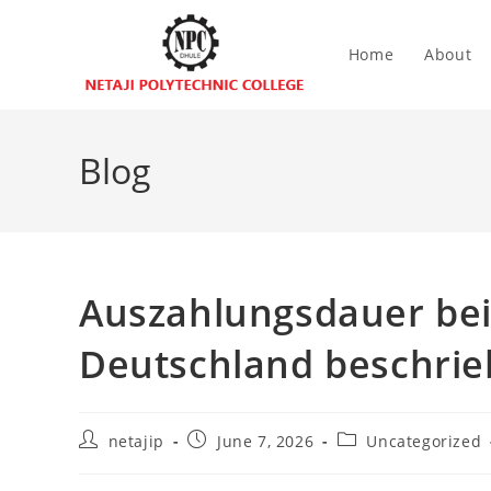
Home
About
Blog
Auszahlungsdauer bei
Deutschland beschri
netajip
June 7, 2026
Uncategorized