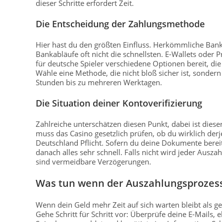
dieser Schritte erfordert Zeit.
Die Entscheidung der Zahlungsmethode
Hier hast du den größten Einfluss. Herkömmliche Ban
Bankabläufe oft nicht die schnellsten. E-Wallets oder P
für deutsche Spieler verschiedene Optionen bereit, di
Wähle eine Methode, die nicht bloß sicher ist, sonde
Stunden bis zu mehreren Werktagen.
Die Situation deiner Kontoverifizierung
Zahlreiche unterschätzen diesen Punkt, dabei ist die
muss das Casino gesetzlich prüfen, ob du wirklich derje
Deutschland Pflicht. Sofern du deine Dokumente bereit
danach alles sehr schnell. Falls nicht wird jeder Ausza
sind vermeidbare Verzögerungen.
Was tun wenn der Auszahlungsprozess
Wenn dein Geld mehr Zeit auf sich warten bleibt als ge
Gehe Schritt für Schritt vor: Überprüfe deine E-Mails,