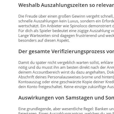
Weshalb Auszahlungszeiten so relevan
Die Freude über einen großen Gewinn vergeht schnell
schnelle Auszahlungen kein Luxus, sondern ein Erforder
wertschätzt. Ein Anbieter wie Spinoloco demonstriert dam
Für dich als Spieler bedeutet eine zügige Auszahlung v
Lange Wartezeiten sind dagegen frustrierend und wec
besonders auf diesen Aspekt.
Der gesamte Verifizierungsprozess vo
Damit du später nicht vergeblich warten sollst, erkläre 
nötig und du musst ihn am besten direkt nach der Anm
deinem Accountbereich wirst du dazu angehalten, Doku
Abschrift deines Personalausweises (vorne und hinte
Kontoauszug oder eine geschwärzte Kopie deiner Kreditk
dein Konto freigeschaltet. Keine einzige zukünftige Au
Auswirkungen von Samstagen und Son
Eine grundlegende, aber wesentliche Regel: Banken 
Feiertagen. Einen Auszahlungsantrag, welchen du am Fr