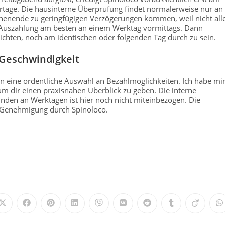
ertage. Die hausinterne Überprüfung findet normalerweise nur an
chenende zu geringfügigen Verzögerungen kommen, weil nicht all
ne Auszahlung am besten an einem Werktag vormittags. Dann
sichten, noch am identischen oder folgenden Tag durch zu sein.
 Geschwindigkeit
rn eine ordentliche Auswahl an Bezahlmöglichkeiten. Ich habe mi
 um dir einen praxisnahen Überblick zu geben. Die interne
nden an Werktagen ist hier noch nicht miteinbezogen. Die
r Genehmigung durch Spinoloco.