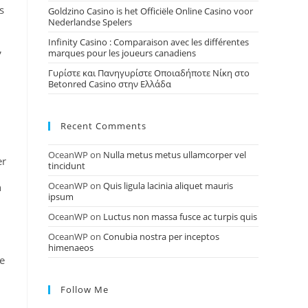
s
Goldzino Casino is het Officiële Online Casino voor
Nederlandse Spelers
Infinity Casino : Comparaison avec les différentes
,
marques pour les joueurs canadiens
Γυρίστε και Πανηγυρίστε Οποιαδήποτε Νίκη στο
Betonred Casino στην Ελλάδα
Recent Comments
OceanWP
on
Nulla metus metus ullamcorper vel
er
tincidunt
OceanWP
on
Quis ligula lacinia aliquet mauris
n
ipsum
OceanWP
on
Luctus non massa fusce ac turpis quis
OceanWP
on
Conubia nostra per inceptos
himenaeos
re
Follow Me