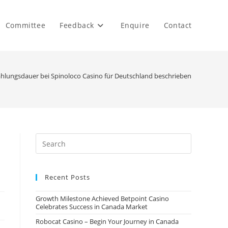
Committee
Feedback
Enquire
Contact
hlungsdauer bei Spinoloco Casino für Deutschland beschrieben
Recent Posts
Growth Milestone Achieved Betpoint Casino
Celebrates Success in Canada Market
Robocat Casino – Begin Your Journey in Canada