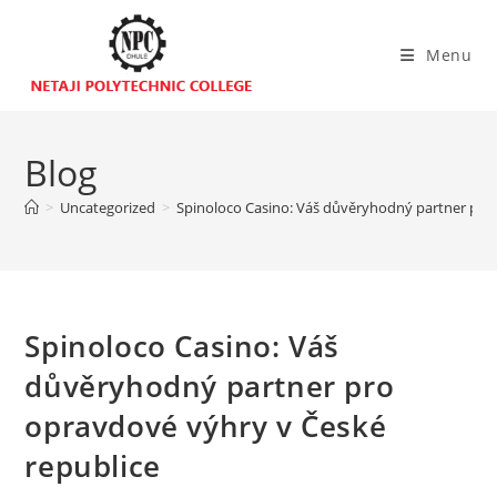
Menu
Blog
>
Uncategorized
>
Spinoloco Casino: Váš důvěryhodný partner pro
Spinoloco Casino: Váš
důvěryhodný partner pro
opravdové výhry v České
republice