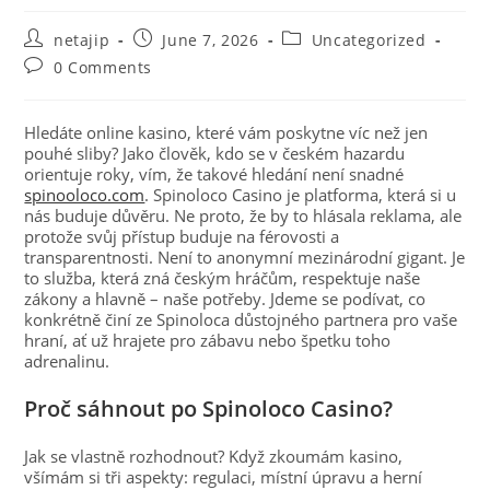
netajip
June 7, 2026
Uncategorized
0 Comments
Hledáte online kasino, které vám poskytne víc než jen
pouhé sliby? Jako člověk, kdo se v českém hazardu
orientuje roky, vím, že takové hledání není snadné
spinooloco.com
. Spinoloco Casino je platforma, která si u
nás buduje důvěru. Ne proto, že by to hlásala reklama, ale
protože svůj přístup buduje na férovosti a
transparentnosti. Není to anonymní mezinárodní gigant. Je
to služba, která zná českým hráčům, respektuje naše
zákony a hlavně – naše potřeby. Jdeme se podívat, co
konkrétně činí ze Spinoloca důstojného partnera pro vaše
hraní, ať už hrajete pro zábavu nebo špetku toho
adrenalinu.
Proč sáhnout po Spinoloco Casino?
Jak se vlastně rozhodnout? Když zkoumám kasino,
všímám si tři aspekty: regulaci, místní úpravu a herní