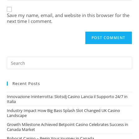
Save my name, email, and website in this browser for the
next time I comment.
Recent Posts
Innovazione Ininterrotta: Slotsdj Casino Lancia il Supporto 24/7 in
Italia
Industry Impact How Big Bass Splash Slot Changed UK Casino
Landscape
Growth Milestone Achieved Betpoint Casino Celebrates Success in
Canada Market
Robocat Casino – Begin Your Journey in Canada