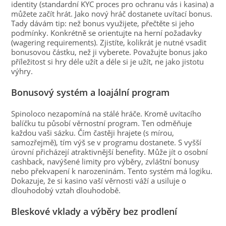
identity (standardní KYC proces pro ochranu vás i kasina) a
můžete začít hrát. Jako nový hráč dostanete uvítací bonus.
Tady dávám tip: než bonus využijete, přečtěte si jeho
podmínky. Konkrétně se orientujte na herní požadavky
(wagering requirements). Zjistíte, kolikrát je nutné vsadit
bonusovou částku, než ji vyberete. Považujte bonus jako
příležitost si hry déle užít a déle si je užít, ne jako jistotu
výhry.
Bonusový systém a loajální program
Spinoloco nezapomíná na stálé hráče. Kromě uvítacího
balíčku tu působí věrnostní program. Ten odměňuje
každou vaši sázku. Čím častěji hrajete (s mírou,
samozřejmě), tím výš se v programu dostanete. S vyšší
úrovní přicházejí atraktivnější benefity. Může jít o osobní
cashback, navýšené limity pro výběry, zvláštní bonusy
nebo překvapení k narozeninám. Tento systém má logiku.
Dokazuje, že si kasino vaší věrnosti váží a usiluje o
dlouhodobý vztah dlouhodobě.
Bleskové vklady a výběry bez prodlení