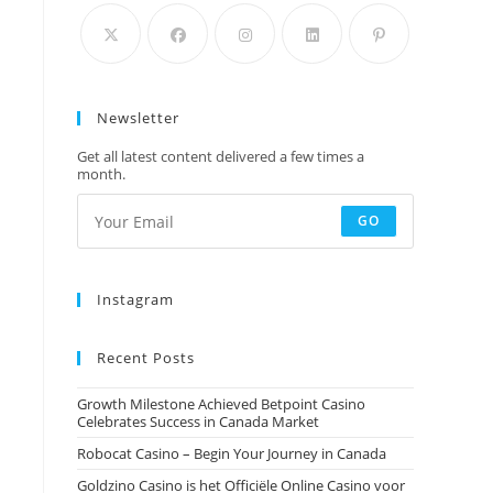
Newsletter
Get all latest content delivered a few times a
month.
GO
Instagram
Recent Posts
Growth Milestone Achieved Betpoint Casino
Celebrates Success in Canada Market
Robocat Casino – Begin Your Journey in Canada
Goldzino Casino is het Officiële Online Casino voor