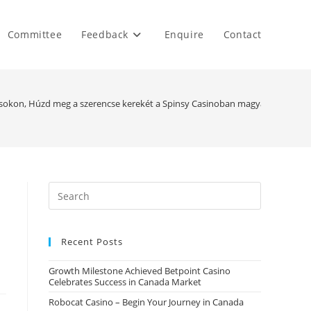
Committee
Feedback
Enquire
Contact
ásokon, Húzd meg a szerencse kerekét a Spinsy Casinoban magyar játékoso
Recent Posts
Growth Milestone Achieved Betpoint Casino
Celebrates Success in Canada Market
Robocat Casino – Begin Your Journey in Canada