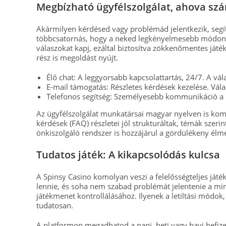
Megbízható ügyfélszolgálat, ahova sz
Akármilyen kérdésed vagy problémád jelentkezik, segít
többcsatornás, hogy a neked legkényelmesebb módon f
válaszokat kapj, ezáltal biztosítva zökkenőmentes játé
rész is megoldást nyújt.
Élő chat: A leggyorsabb kapcsolattartás, 24/7. A vá
E-mail támogatás: Részletes kérdések kezelése. Vála
Telefonos segítség: Személyesebb kommunikáció a 
Az ügyfélszolgálat munkatársai magyar nyelven is kom
kérdések (FAQ) részletei jól strukturáltak, témák szer
önkiszolgáló rendszer is hozzájárul a gördülékeny élm
Tudatos játék: A kikapcsolódás kulcsa
A Spinsy Casino komolyan veszi a felelősségteljes játé
lennie, és soha nem szabad problémát jelentenie a mind
játékmenet kontrollálásához. Ilyenek a letiltási módok,
tudatosan.
A platformon megadhatod a napi, heti vagy havi befize