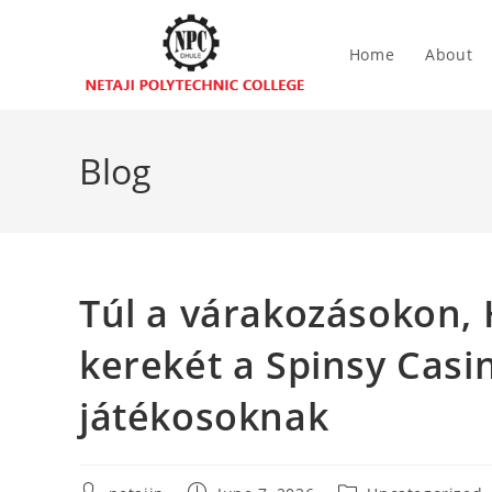
Home
About
Blog
Túl a várakozásokon,
kerekét a Spinsy Cas
játékosoknak