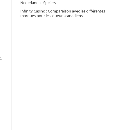
Nederlandse Spelers
Infinity Casino : Comparaison avec les différentes
marques pour les joueurs canadiens
k.