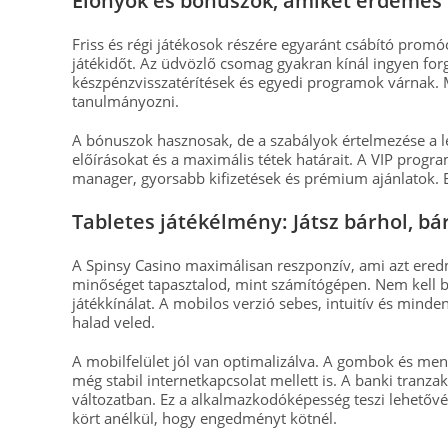
Előnyök és bónuszok, amiket érdemes 
Friss és régi játékosok részére egyaránt csábító promóc
játékidőt. Az üdvözlő csomag gyakran kínál ingyen forga
készpénzvisszatérítések és egyedi programok várnak. 
tanulmányozni.
A bónuszok hasznosak, de a szabályok értelmezése a l
előírásokat és a maximális tétek határait. A VIP progra
manager, gyorsabb kifizetések és prémium ajánlatok. 
Tabletes játékélmény: Játsz bárhol, b
A Spinsy Casino maximálisan reszponzív, ami azt ere
minőséget tapasztalod, mint számítógépen. Nem kell 
játékkínálat. A mobilos verzió sebes, intuitív és minde
halad veled.
A mobilfelület jól van optimalizálva. A gombok és men
még stabil internetkapcsolat mellett is. A banki tranzak
változatban. Ez a alkalmazkodóképesség teszi lehetőv
kört anélkül, hogy engedményt kötnél.