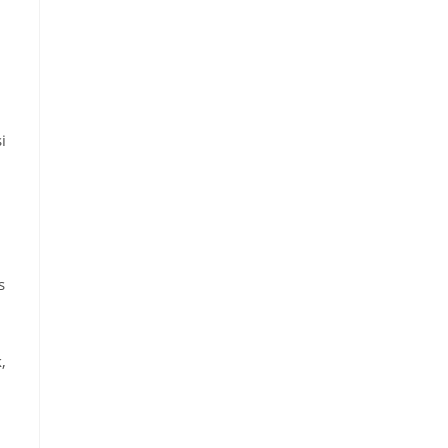
i
s
,