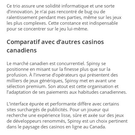
Ce trio assure une solidité informatique et une sorte
d’innovation. Je n’ai pas rencontré de bug ou de
ralentissement pendant mes parties, même sur les jeux
les plus complexes. Cette constance est indispensable
pour se concentrer sur le jeu lui-même.
Comparatif avec d’autres casinos
canadiens
Le marché canadien est concurrentiel. Spinsy se
positionne en misant sur la finesse plus que sur la
profusion. À l’inverse d’opérateurs qui présentent des
milliers de jeux génériques, Spinsy met en avant une
sélection premium. Son atout est cette organisation et
l’adaptation de ses paiements aux habitudes canadiennes.
L’interface épurée et performante diffère avec certains
sites surchargés de publicités. Pour un joueur qui
recherche une expérience lisse, sûre et axée sur des jeux
de développeurs renommés, Spinsy est un choix pertinent
dans le paysage des casinos en ligne au Canada.