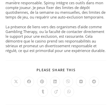
manière responsable. Spinsy intègre ces outils dans mon
compte joueur. Je peux fixer des limites de dépôt
quotidiennes, de la semaine ou mensuelles, des limites de
temps de jeu, ou requérir une auto-exclusion temporaire.
La présence de liens vers des organismes d’aide comme
Gambling Therapy, ou la faculté de contacter directement
le support pour une exclusion, est rassurante. Cela
démontre que le casino prend ses responsabilités au
sérieux et promeut un divertissement responsable et
régulé, ce qui est primordial pour une expérience durable.
PLEASE SHARE THIS