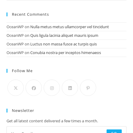
Recent Comments
OceanWP
on
Nulla metus metus ullamcorper vel tincidunt
OceanWP
on
Quis ligula lacinia aliquet mauris ipsum
OceanWP
on
Luctus non massa fusce ac turpis quis
OceanWP
on
Conubia nostra per inceptos himenaeos
Follow Me
Newsletter
Get all latest content delivered a few times a month.