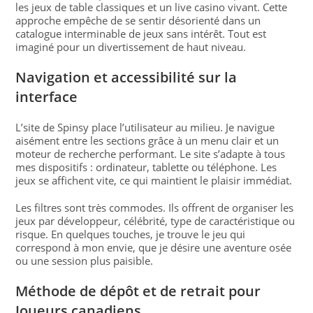
les jeux de table classiques et un live casino vivant. Cette
approche empêche de se sentir désorienté dans un
catalogue interminable de jeux sans intérêt. Tout est
imaginé pour un divertissement de haut niveau.
Navigation et accessibilité sur la
interface
L’site de Spinsy place l’utilisateur au milieu. Je navigue
aisément entre les sections grâce à un menu clair et un
moteur de recherche performant. Le site s’adapte à tous
mes dispositifs : ordinateur, tablette ou téléphone. Les
jeux se affichent vite, ce qui maintient le plaisir immédiat.
Les filtres sont très commodes. Ils offrent de organiser les
jeux par développeur, célébrité, type de caractéristique ou
risque. En quelques touches, je trouve le jeu qui
correspond à mon envie, que je désire une aventure osée
ou une session plus paisible.
Méthode de dépôt et de retrait pour
Joueurs canadiens