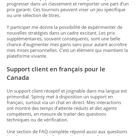
progresser dans un classement et remporter une part d’un
prix garanti. Ces tournois peuvent viser un jeu spécifique
ou une sélection de titres.
Y participer me donne la possibilité de expérimenter de
nouvelles stratégies dans un cadre excitant. Les prix
supplémentaires, souvent conséquents, sont une belle
chance d’augmenter mes gains sans pour autant accroître
mes mises personnelles. C’est un élément qui maintient la
plateforme vivante.
Support client en français pour le
Canada
Un support client réceptif et joignable dans ma langue est
primordial. Spinsy met à disposition un support en
français, surtout via un chat en direct. Mes interactions
ont montré des temps d’attente réduits et des agents
compétents, en mesure de traiter des questions
techniques ou de vérification.
Une section de FAQ complète répond aussi aux questions