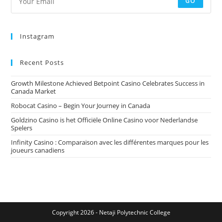
GO
Instagram
Recent Posts
Growth Milestone Achieved Betpoint Casino Celebrates Success in
Canada Market
Robocat Casino – Begin Your Journey in Canada
Goldzino Casino is het Officiële Online Casino voor Nederlandse
Spelers
Infinity Casino : Comparaison avec les différentes marques pour les
joueurs canadiens
Copyright 2026 - Netaji Polytechnic College