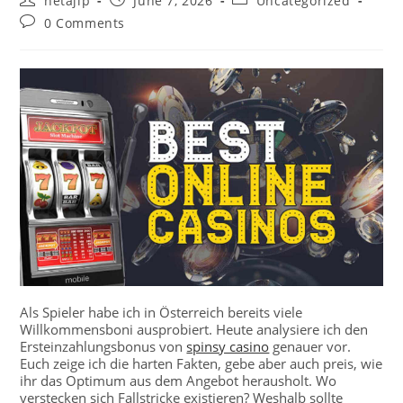
netajip
June 7, 2026
Uncategorized
0 Comments
Als Spieler habe ich in Österreich bereits viele
Willkommensboni ausprobiert. Heute analysiere ich den
Ersteinzahlungsbonus von
spinsy casino
genauer vor.
Euch zeige ich die harten Fakten, gebe aber auch preis, wie
ihr das Optimum aus dem Angebot herausholt. Wo
verstecken sich Fallstricke existieren? Weshalb sollte