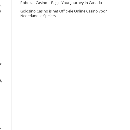
Robocat Casino – Begin Your Journey in Canada
s.
s
Goldzino Casino is het Officiële Online Casino voor
Nederlandse Spelers
ne
e,
s