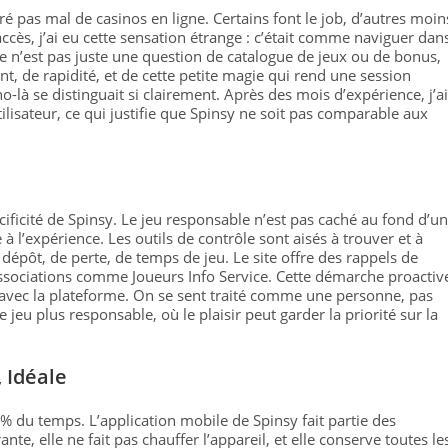
oré pas mal de casinos en ligne. Certains font le job, d’autres moin
accès, j’ai eu cette sensation étrange : c’était comme naviguer dan
Ce n’est pas juste une question de catalogue de jeux ou de bonus,
, de rapidité, et de cette petite magie qui rend une session
-là se distinguait si clairement. Après des mois d’expérience, j’ai
ilisateur, ce qui justifie que Spinsy ne soit pas comparable aux
ficité de Spinsy. Le jeu responsable n’est pas caché au fond d’u
à l’expérience. Les outils de contrôle sont aisés à trouver et à
 dépôt, de perte, de temps de jeu. Le site offre des rappels de
 associations comme Joueurs Info Service. Cette démarche proactiv
on avec la plateforme. On se sent traité comme une personne, pas
 plus responsable, où le plaisir peut garder la priorité sur la
, Idéale
du temps. L’application mobile de Spinsy fait partie des
nte, elle ne fait pas chauffer l’appareil, et elle conserve toutes le