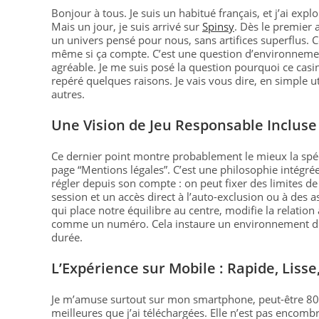
Bonjour à tous. Je suis un habitué français, et j’ai expl
Mais un jour, je suis arrivé sur
Spinsy
. Dès le premier 
un univers pensé pour nous, sans artifices superflus. 
même si ça compte. C’est une question d’environnement
agréable. Je me suis posé la question pourquoi ce casino
repéré quelques raisons. Je vais vous dire, en simple ut
autres.
Une Vision de Jeu Responsable Incluse
Ce dernier point montre probablement le mieux la spéci
page “Mentions légales”. C’est une philosophie intégrée 
régler depuis son compte : on peut fixer des limites de
session et un accès direct à l’auto-exclusion ou à des
qui place notre équilibre au centre, modifie la relati
comme un numéro. Cela instaure un environnement de jeu
durée.
L’Expérience sur Mobile : Rapide, Lisse
Je m’amuse surtout sur mon smartphone, peut-être 80% 
meilleures que j’ai téléchargées. Elle n’est pas encombra