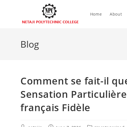
Home
About
Blog
Comment se fait-il qu
Sensation Particulière
français Fidèle