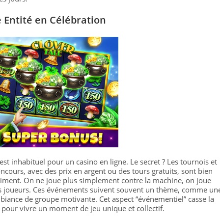
 Entité en Célébration
 est inhabituel pour un casino en ligne. Le secret ? Les tournois et
ours, avec des prix en argent ou des tours gratuits, sont bien
piment. On ne joue plus simplement contre la machine, on joue
res joueurs. Ces événements suivent souvent un thème, comme un
mbiance de groupe motivante. Cet aspect “événementiel” casse la
, pour vivre un moment de jeu unique et collectif.