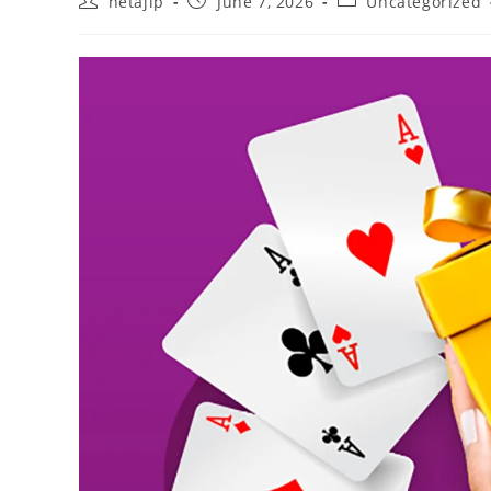
netajip
June 7, 2026
Uncategorized