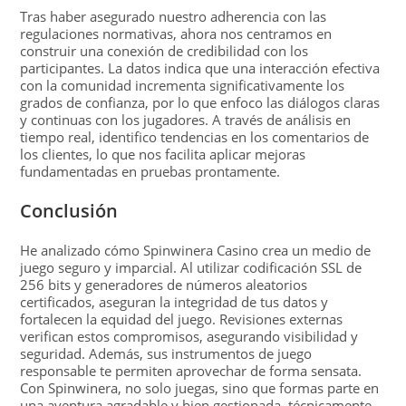
Tras haber asegurado nuestro adherencia con las
regulaciones normativas, ahora nos centramos en
construir una conexión de credibilidad con los
participantes. La datos indica que una interacción efectiva
con la comunidad incrementa significativamente los
grados de confianza, por lo que enfoco las diálogos claras
y continuas con los jugadores. A través de análisis en
tiempo real, identifico tendencias en los comentarios de
los clientes, lo que nos facilita aplicar mejoras
fundamentadas en pruebas prontamente.
Conclusión
He analizado cómo Spinwinera Casino crea un medio de
juego seguro y imparcial. Al utilizar codificación SSL de
256 bits y generadores de números aleatorios
certificados, aseguran la integridad de tus datos y
fortalecen la equidad del juego. Revisiones externas
verifican estos compromisos, asegurando visibilidad y
seguridad. Además, sus instrumentos de juego
responsable te permiten aprovechar de forma sensata.
Con Spinwinera, no solo juegas, sino que formas parte en
una aventura agradable y bien gestionada, técnicamente