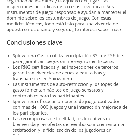
seguridad de los datos y la equidad del jugar. Las
inspecciones periódicas de terceros lo verifican. Sus
instrumentos de juego responsable ayudan a mantener el
dominio sobre los costumbres de juego. Con estas
medidas técnicas, todo está listo para una vivencia de
apuesta emocionante y segura. ¿Te interesa saber más?
Conclusiones clave
Spinwinera Casino utiliza encriptación SSL de 256 bits
para garantizar juegos online seguros en España.
Los RNG certificados y las inspecciones de terceros
garantizan vivencias de apuesta equitativas y
transparentes en Spinwinera.
Las instrumentos de auto-restricción y los topes de
gasto fomentan hábitos de juego sensatos y
controlables para los participantes.
Spinwinera ofrece un ambiente de juego cautivador
con más de 1000 juegos y una interacción mejorada de
los participantes.
Las recompensas de fidelidad, los incentivos de
bienvenida y las ofertas de reembolso incrementan la
satisfacción y la fidelización de los jugadores en