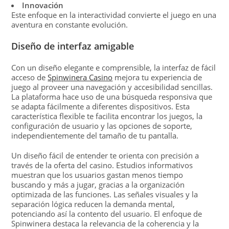
Innovación
Este enfoque en la interactividad convierte el juego en una
aventura en constante evolución.
Diseño de interfaz amigable
Con un diseño elegante e comprensible, la interfaz de fácil
acceso de
Spinwinera Casino
mejora tu experiencia de
juego al proveer una navegación y accesibilidad sencillas.
La plataforma hace uso de una búsqueda responsiva que
se adapta fácilmente a diferentes dispositivos. Esta
característica flexible te facilita encontrar los juegos, la
configuración de usuario y las opciones de soporte,
independientemente del tamaño de tu pantalla.
Un diseño fácil de entender te orienta con precisión a
través de la oferta del casino. Estudios informativos
muestran que los usuarios gastan menos tiempo
buscando y más a jugar, gracias a la organización
optimizada de las funciones. Las señales visuales y la
separación lógica reducen la demanda mental,
potenciando así la contento del usuario. El enfoque de
Spinwinera destaca la relevancia de la coherencia y la