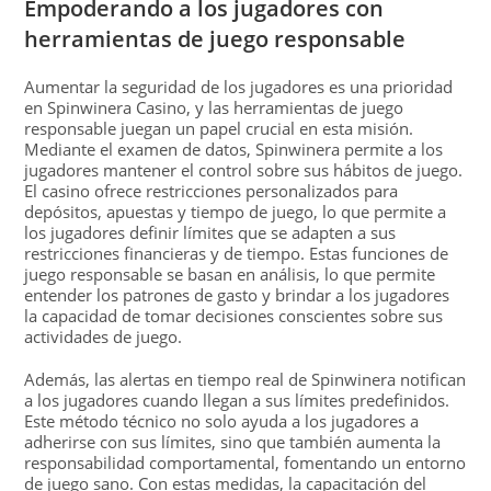
Empoderando a los jugadores con
herramientas de juego responsable
Aumentar la seguridad de los jugadores es una prioridad
en Spinwinera Casino, y las herramientas de juego
responsable juegan un papel crucial en esta misión.
Mediante el examen de datos, Spinwinera permite a los
jugadores mantener el control sobre sus hábitos de juego.
El casino ofrece restricciones personalizados para
depósitos, apuestas y tiempo de juego, lo que permite a
los jugadores definir límites que se adapten a sus
restricciones financieras y de tiempo. Estas funciones de
juego responsable se basan en análisis, lo que permite
entender los patrones de gasto y brindar a los jugadores
la capacidad de tomar decisiones conscientes sobre sus
actividades de juego.
Además, las alertas en tiempo real de Spinwinera notifican
a los jugadores cuando llegan a sus límites predefinidos.
Este método técnico no solo ayuda a los jugadores a
adherirse con sus límites, sino que también aumenta la
responsabilidad comportamental, fomentando un entorno
de juego sano. Con estas medidas, la capacitación del