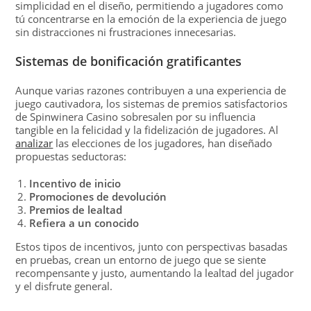
simplicidad en el diseño, permitiendo a jugadores como
tú concentrarse en la emoción de la experiencia de juego
sin distracciones ni frustraciones innecesarias.
Sistemas de bonificación gratificantes
Aunque varias razones contribuyen a una experiencia de
juego cautivadora, los sistemas de premios satisfactorios
de Spinwinera Casino sobresalen por su influencia
tangible en la felicidad y la fidelización de jugadores. Al
analizar
las elecciones de los jugadores, han diseñado
propuestas seductoras:
Incentivo de inicio
Promociones de devolución
Premios de lealtad
Refiera a un conocido
Estos tipos de incentivos, junto con perspectivas basadas
en pruebas, crean un entorno de juego que se siente
recompensante y justo, aumentando la lealtad del jugador
y el disfrute general.