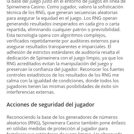
la base del juego justo en el entorno de juegos en línea de
Spinwinera Casino. Como jugador, valoro la sofisticación
técnica de los RNG, que generan secuencias aleatorias
para asegurar la equidad en el juego. Los RNG operan
generando resultados inesperados en cada giro o carta
repartida, eliminando cualquier patrón o previsibilidad.
Esta tecnología opera con algoritmos complejos,
verificados repetidamente por auditores externos para
asegurar resultados transparentes e imparciales. El
adhesión de estrictos estándares de auditoría resalta el
dedicación de Spinwinera con el juego limpio, ya que los
RNG acreditados evitan la manipulación del juego y
preservan la confianza del jugador. Reconocer los fuertes
controles estadísticos de los resultados de los RNG me
calma con la igualdad de condiciones, donde todos los
jugadores tienen las mismas posibilidades de éxito sin
interferencias externas.
Acciones de seguridad del jugador
Reconociendo la base de los generadores de números
aleatorios (RNG), Spinwinera Casino también pone énfasis
en sólidas medidas de protección al jugador para
fortalecer sus estándares de juego limpio. He observado