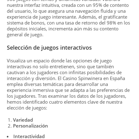
nuestra interfaz intuitiva, creada con un 95% de contento
del usuario, lo que asegura una navegación fluida y una
experiencia de juego interesante. Además, el gratificante
sistema de bonos, con una tasa de retorno del 98% en los
depósitos iniciales, incrementa aún más su contento
general de juego.
Selección de juegos interactivos
Visualiza un espacio donde las opciones de juego
interactivas no solo entretienen, sino que también
cautivan a los jugadores con infinitas posibilidades de
interacción y diversión. El Casino Spinwinera en España
emplea diversas temáticas para desarrollar una
experiencia inmersiva que se adapta a las preferencias de
los jugadores. Tras examinar los datos de los jugadores,
hemos identificado cuatro elementos clave de nuestra
elección de juegos:
Variedad
Personalización
Interactividad