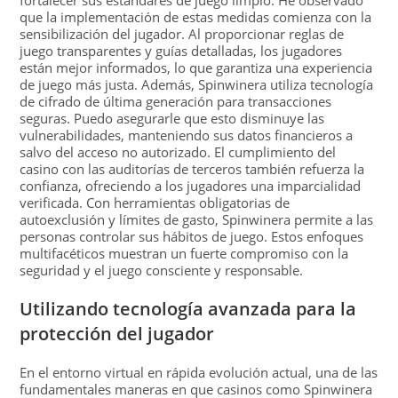
que la implementación de estas medidas comienza con la
sensibilización del jugador. Al proporcionar reglas de
juego transparentes y guías detalladas, los jugadores
están mejor informados, lo que garantiza una experiencia
de juego más justa. Además, Spinwinera utiliza tecnología
de cifrado de última generación para transacciones
seguras. Puedo asegurarle que esto disminuye las
vulnerabilidades, manteniendo sus datos financieros a
salvo del acceso no autorizado. El cumplimiento del
casino con las auditorías de terceros también refuerza la
confianza, ofreciendo a los jugadores una imparcialidad
verificada. Con herramientas obligatorias de
autoexclusión y límites de gasto, Spinwinera permite a las
personas controlar sus hábitos de juego. Estos enfoques
multifacéticos muestran un fuerte compromiso con la
seguridad y el juego consciente y responsable.
Utilizando tecnología avanzada para la
protección del jugador
En el entorno virtual en rápida evolución actual, una de las
fundamentales maneras en que casinos como Spinwinera