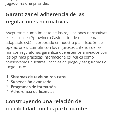
jugador es una prioridad.
Garantizar el adherencia de las
regulaciones normativas
Asegurar el cumplimiento de las regulaciones normativas
es esencial en Spinwinera Casino, donde un sistema
adaptable está incorporado en nuestra planificación de
operaciones. Cumplir con los rigurosos criterios de las
marcos regulatorias garantiza que estemos alineados con
las óptimas prácticas internacionales. Así es como
conservamos nuestras licencias de juego y aseguramos el
juego justo:
Sistemas de revisión robustos
Supervisión avanzado
Programas de formación
Adherencia de licencias
Construyendo una relación de
credibilidad con los participantes