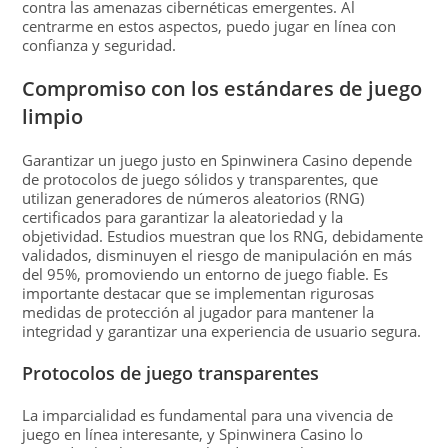
contra las amenazas cibernéticas emergentes. Al
centrarme en estos aspectos, puedo jugar en línea con
confianza y seguridad.
Compromiso con los estándares de juego
limpio
Garantizar un juego justo en Spinwinera Casino depende
de protocolos de juego sólidos y transparentes, que
utilizan generadores de números aleatorios (RNG)
certificados para garantizar la aleatoriedad y la
objetividad. Estudios muestran que los RNG, debidamente
validados, disminuyen el riesgo de manipulación en más
del 95%, promoviendo un entorno de juego fiable. Es
importante destacar que se implementan rigurosas
medidas de protección al jugador para mantener la
integridad y garantizar una experiencia de usuario segura.
Protocolos de juego transparentes
La imparcialidad es fundamental para una vivencia de
juego en línea interesante, y Spinwinera Casino lo