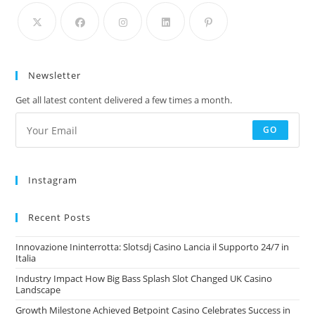
Newsletter
Get all latest content delivered a few times a month.
GO
Instagram
Recent Posts
Innovazione Ininterrotta: Slotsdj Casino Lancia il Supporto 24/7 in
Italia
Industry Impact How Big Bass Splash Slot Changed UK Casino
Landscape
Growth Milestone Achieved Betpoint Casino Celebrates Success in