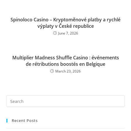
Spinoloco Casino – Kryptoměnové platby a rychlé
výplaty v České republice
June 7, 2026
Multiplier Madness Shuffle Casino : événements
de rétributions boostés en Belgique
March 23, 2026
Recent Posts