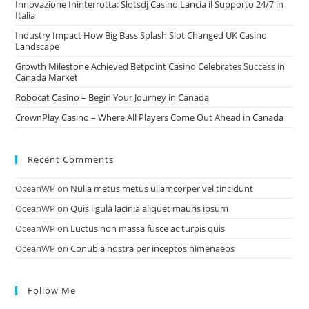
Innovazione Ininterrotta: Slotsdj Casino Lancia il Supporto 24/7 in
Italia
Industry Impact How Big Bass Splash Slot Changed UK Casino
Landscape
Growth Milestone Achieved Betpoint Casino Celebrates Success in
Canada Market
Robocat Casino – Begin Your Journey in Canada
CrownPlay Casino – Where All Players Come Out Ahead in Canada
Recent Comments
OceanWP
on
Nulla metus metus ullamcorper vel tincidunt
OceanWP
on
Quis ligula lacinia aliquet mauris ipsum
OceanWP
on
Luctus non massa fusce ac turpis quis
OceanWP
on
Conubia nostra per inceptos himenaeos
Follow Me