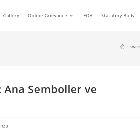
Gallery
Online Grievance
EOA
Statutory Body
>
swee
 Ana Semboller ve
anza