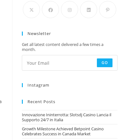
Newsletter
Get all latest content delivered a few times a
month.
GO
Instagram
a
Recent Posts
Innovazione Ininterrotta: Slotsdj Casino Lancia il
Supporto 24/7 in Italia
Growth Milestone Achieved Betpoint Casino
Celebrates Success in Canada Market