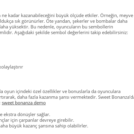
 ne kadar kazanabileceğini büyük ölçüde etkiler. Örneğin, meyve
oldukça sık görünürler. Öte yandan, şekerler ve bombalar daha
aha yüksektir. Bu nedenle, oyuncuların bu sembollerin
lidir. Aşağıdaki şekilde sembol değerlerini takip edebilirsiniz:
olaylaştırır
 oyun içindeki özel özellikler ve bonuslarla da oyunculara
ı artırarak, daha fazla kazanma şansı vermektedir. Sweet Bonanza’d
:
sweet bonanza demo
ve ekstra dönüşler sağlar.
lar için çarpanlar devreye girebilir.
daha büyük kazanç şansına sahip olabilirler.