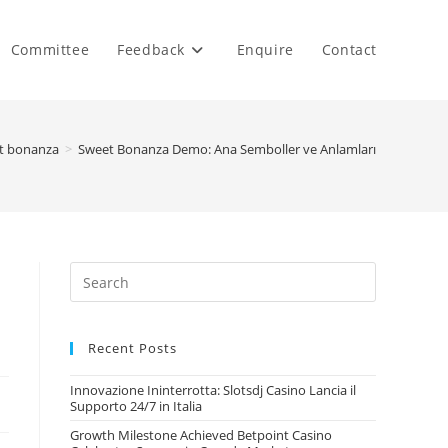
Committee
Feedback
Enquire
Contact
t bonanza
>
Sweet Bonanza Demo: Ana Semboller ve Anlamları
Recent Posts
Innovazione Ininterrotta: Slotsdj Casino Lancia il
Supporto 24/7 in Italia
Growth Milestone Achieved Betpoint Casino