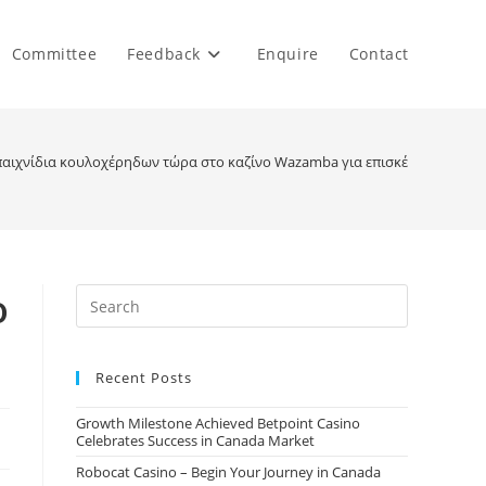
Committee
Feedback
Enquire
Contact
παιχνίδια κουλοχέρηδων τώρα στο καζίνο Wazamba για επισκέπτες στην 
ο
Recent Posts
Growth Milestone Achieved Betpoint Casino
Celebrates Success in Canada Market
Robocat Casino – Begin Your Journey in Canada