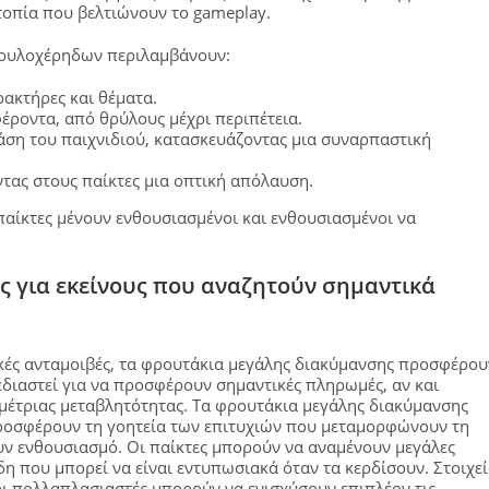
τοπία που βελτιώνουν το gameplay.
κουλοχέρηδων περιλαμβάνουν:
ρακτήρες και θέματα.
ροντα, από θρύλους μέχρι περιπέτεια.
άση του παιχνιδιού, κατασκευάζοντας μια συναρπαστική
τας στους παίκτες μια οπτική απόλαυση.
παίκτες μένουν ενθουσιασμένοι και ενθουσιασμένοι να
 για εκείνους που αναζητούν σημαντικά
ικές ανταμοιβές, τα φρουτάκια μεγάλης διακύμανσης προσφέρου
χεδιαστεί για να προσφέρουν σημαντικές πληρωμές, αν και
 μέτριας μεταβλητότητας. Τα φρουτάκια μεγάλης διακύμανσης
ροσφέρουν τη γοητεία των επιτυχιών που μεταμορφώνουν τη
υν ενθουσιασμό. Οι παίκτες μπορούν να αναμένουν μεγάλες
δη που μπορεί να είναι εντυπωσιακά όταν τα κερδίσουν. Στοιχε
οι πολλαπλασιαστές μπορούν να ενισχύσουν επιπλέον τις