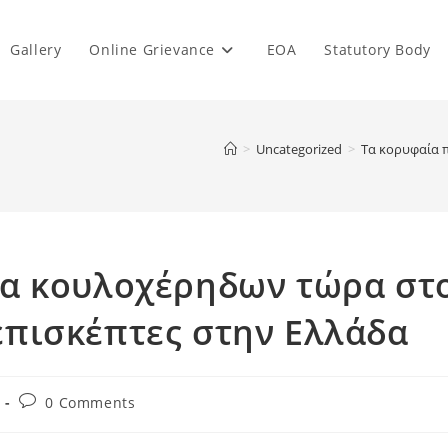
Gallery
Online Grievance
EOA
Statutory Body
>
Uncategorized
>
Τα κορυφαία 
ια κουλοχέρηδων τώρα στ
επισκέπτες στην Ελλάδα
0 Comments