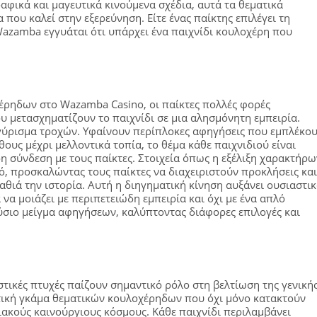
φικά και μαγευτικά κινούμενα σχέδια, αυτά τα θεματικά
ου καλεί στην εξερεύνηση. Είτε ένας παίκτης επιλέγει τη
Wazamba εγγυάται ότι υπάρχει ένα παιχνίδι κουλοχέρη που
έρηδων στο Wazamba Casino, οι παίκτες πολλές φορές
 μετασχηματίζουν το παιχνίδι σε μια αλησμόνητη εμπειρία.
γύρισμα τροχών. Υφαίνουν περίπλοκες αφηγήσεις που εμπλέκο
ους μέχρι μελλοντικά τοπία, το θέμα κάθε παιχνιδιού είναι
η σύνδεση με τους παίκτες. Στοιχεία όπως η εξέλιξη χαρακτήρω
ό, προσκαλώντας τους παίκτες να διαχειριστούν προκλήσεις και
θιά την ιστορία. Αυτή η διηγηματική κίνηση αυξάνει ουσιαστι
να μοιάζει με περιπετειώδη εμπειρία και όχι με ένα απλό
ύσιο μείγμα αφηγήσεων, καλύπτοντας διάφορες επιλογές και
υστικές πτυχές παίζουν σημαντικό ρόλο στη βελτίωση της γενική
ετική γκάμα θεματικών κουλοχέρηδων που όχι μόνο κατακτούν
ιακούς καινούργιους κόσμους. Κάθε παιχνίδι περιλαμβάνει