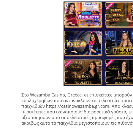
Στο Wazamba Casino, Greece, οι επισκέπτες μπορούν
κουλοχέρηδων που αντανακλούν τις τελευταίες τάσει
παιχνιδιών
https://casinowazamba.gr.com
. Από κλασ
περιπέτειες που ικανοποιούν διαφορετικά γούστα, υπ
αξιοποιήσουν από αποκλειστικές προσφορές που έχου
ακριβώς αυτά τα παιχνίδια μεγιστοποιούν τις πιθανότ