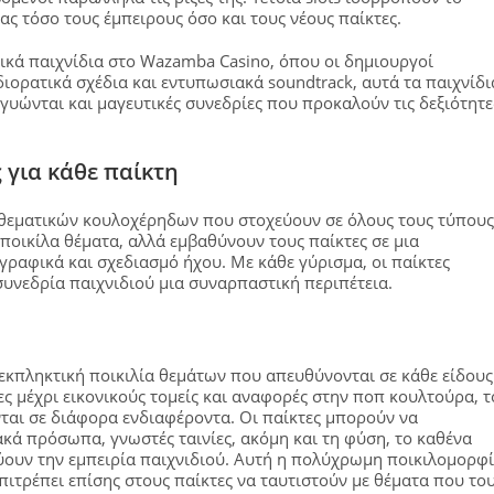
ς τόσο τους έμπειρους όσο και τους νέους παίκτες.
ικά παιχνίδια στο Wazamba Casino, όπου οι δημιουργοί
διορατικά σχέδια και εντυπωσιακά soundtrack, αυτά τα παιχνίδι
γυώνται και μαγευτικές συνεδρίες που προκαλούν τις δεξιότητε
 για κάθε παίκτη
 θεματικών κουλοχέρηδων που στοχεύουν σε όλους τους τύπους
ποικίλα θέματα, αλλά εμβαθύνουν τους παίκτες σε μια
ραφικά και σχεδιασμό ήχου. Με κάθε γύρισμα, οι παίκτες
συνεδρία παιχνιδιού μια συναρπαστική περιπέτεια.
εκπληκτική ποικιλία θεμάτων που απευθύνονται σε κάθε είδους
ες μέχρι εικονικούς τομείς και αναφορές στην ποπ κουλτούρα, τ
αι σε διάφορα ενδιαφέροντα. Οι παίκτες μπορούν να
ά πρόσωπα, γνωστές ταινίες, ακόμη και τη φύση, το καθένα
ύουν την εμπειρία παιχνιδιού. Αυτή η πολύχρωμη ποικιλομορφ
πιτρέπει επίσης στους παίκτες να ταυτιστούν με θέματα που το