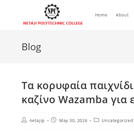
Home
About
Blog
Τα κορυφαία παιχνίδ
καζίνο Wazamba για 
netajip
May 30, 2026
Uncategorized