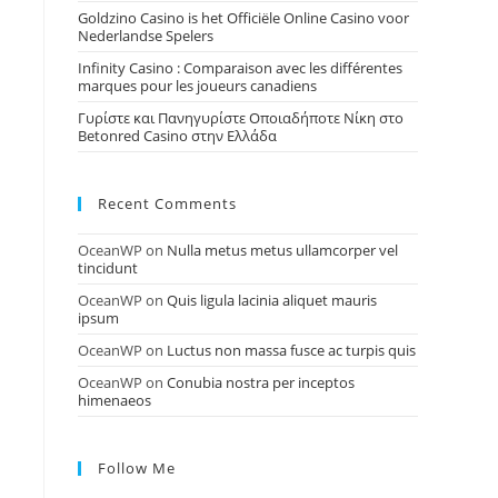
Goldzino Casino is het Officiële Online Casino voor
Nederlandse Spelers
Infinity Casino : Comparaison avec les différentes
marques pour les joueurs canadiens
Γυρίστε και Πανηγυρίστε Οποιαδήποτε Νίκη στο
Betonred Casino στην Ελλάδα
Recent Comments
OceanWP
on
Nulla metus metus ullamcorper vel
tincidunt
OceanWP
on
Quis ligula lacinia aliquet mauris
ipsum
OceanWP
on
Luctus non massa fusce ac turpis quis
OceanWP
on
Conubia nostra per inceptos
himenaeos
Follow Me