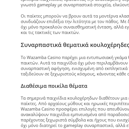
γνωστό gameplay με συναρπαστικά στοιχεία, ελκύοντα
Οι παίκτες μπορούν να βρουν αυτά τα μοντέρνα κλασ
συνδυάζουν επιδέξια την λιτότητα με τον πάθος. Με 
όχι μόνο προκαλούν συναισθηματική ένταση, αλλά εγ
και τις τακτικές των παικτών.
Συναρπαστικά θεματικά κουλοχέρηδες
Το Wazamba Casino παρέχει μια εντυπωσιακή γκάμα
παικτών. Αυτά τα παιχνίδια όχι μόνο περιλαμβάνουν 
συναρπαστική αφήγηση, ενισχυμένη από εκπληκτικά γ
ταξιδεύουν σε ξεχωριστούς κόσμους, κάνοντας κάθε 
Διαθέσιμα ποικίλα θέματα
Τα σημερινά παιχνίδια κουλοχέρηδων διαθέτουν μια 
παίκτες. Από αρχαίους μύθους και ηρωικές περιπέτει
Wazamba Casino προσφέρει επιλογές που απευθύνοντ
ανακαλύψουν παιχνίδια εμπνευσμένα από παραδοσιακ
παρέχοντας ξεχωριστά σύμβολα και ήχους που ενισχ
όχι μόνο διατηρεί το gameplay συναρπαστικό, αλλά ε