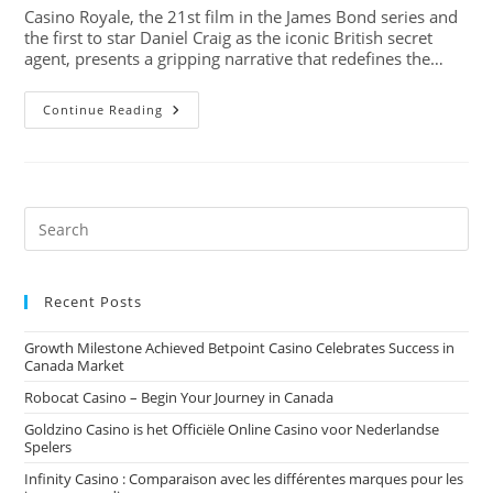
Casino Royale, the 21st film in the James Bond series and
the first to star Daniel Craig as the iconic British secret
agent, presents a gripping narrative that redefines the…
Continue Reading
Recent Posts
Growth Milestone Achieved Betpoint Casino Celebrates Success in
Canada Market
Robocat Casino – Begin Your Journey in Canada
Goldzino Casino is het Officiële Online Casino voor Nederlandse
Spelers
Infinity Casino : Comparaison avec les différentes marques pour les