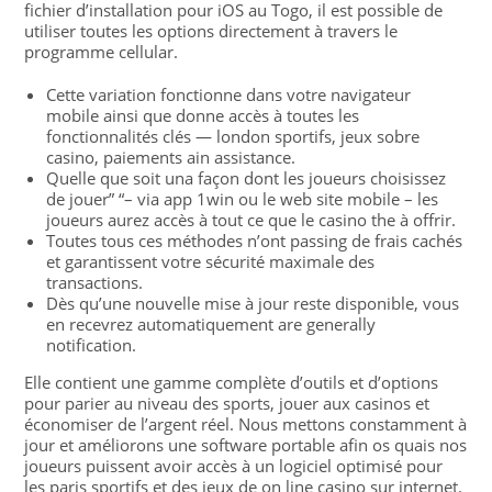
fichier d’installation pour iOS au Togo, il est possible de
utiliser toutes les options directement à travers le
programme cellular.
Cette variation fonctionne dans votre navigateur
mobile ainsi que donne accès à toutes les
fonctionnalités clés — london sportifs, jeux sobre
casino, paiements ain assistance.
Quelle que soit una façon dont les joueurs choisissez
de jouer” “– via app 1win ou le web site mobile – les
joueurs aurez accès à tout ce que le casino the à offrir.
Toutes tous ces méthodes n’ont passing de frais cachés
et garantissent votre sécurité maximale des
transactions.
Dès qu’une nouvelle mise à jour reste disponible, vous
en recevrez automatiquement are generally
notification.
Elle contient une gamme complète d’outils et d’options
pour parier au niveau des sports, jouer aux casinos et
économiser de l’argent réel. Nous mettons constamment à
jour et améliorons une software portable afin os quais nos
joueurs puissent avoir accès à un logiciel optimisé pour
les paris sportifs et des jeux de on line casino sur internet.