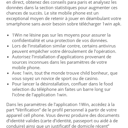
en direct, obtenez des conseils para paris et analysez les
données dans la section statistiques pour augmenter ces
chances de succès. Le site mobile phone est un
exceptional moyen de retenir à jouer en déambulant votre
smartphone sans avoir besoin sobre télécharger 1win apk.
1Win ne lésine pas sur les moyens pour assurer la
confidentialité et una protection de vos données.
Lors de l’installation similar contre, certains antivirus
peuvent empêcher votre déroulement de l’opération.
Autorisez l’installation d’applications provenant de
sources inconnues dans les paramètres de votre
mobile phone.
Avec 1win, tout the monde trouve child bonheur, que
vous soyez un novice de sport ou de casino.
Pour lancer la désinstallation, confluer dans le food
selection du téléphone ain faites un barre long sur
l’icône de l’application 1win.
Dans les paramètres de l’application 1Win, accédez à la
part “Vérification” de le profil personnel à partir de votre
appareil cell phone. Vous devrez produire des documents
d’identité valides (carte d’identité, passeport ou aidé à de
conduire) ainsi que un justificatif de domicile récent”