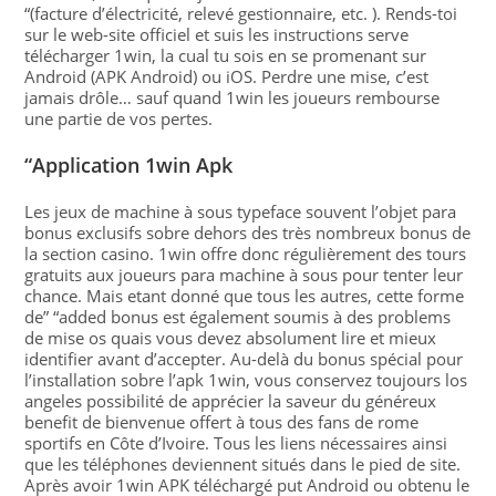
“(facture d’électricité, relevé gestionnaire, etc. ). Rends-toi
sur le web-site officiel et suis les instructions serve
télécharger 1win, la cual tu sois en se promenant sur
Android (APK Android) ou iOS. Perdre une mise, c’est
jamais drôle… sauf quand 1win les joueurs rembourse
une partie de vos pertes.
“Application 1win Apk
Les jeux de machine à sous typeface souvent l’objet para
bonus exclusifs sobre dehors des très nombreux bonus de
la section casino. 1win offre donc régulièrement des tours
gratuits aux joueurs para machine à sous pour tenter leur
chance. Mais etant donné que tous les autres, cette forme
de” “added bonus est également soumis à des problems
de mise os quais vous devez absolument lire et mieux
identifier avant d’accepter. Au-delà du bonus spécial pour
l’installation sobre l’apk 1win, vous conservez toujours los
angeles possibilité de apprécier la saveur du généreux
benefit de bienvenue offert à tous des fans de rome
sportifs en Côte d’Ivoire. Tous les liens nécessaires ainsi
que les téléphones deviennent situés dans le pied de site.
Après avoir 1win APK téléchargé put Android ou obtenu le