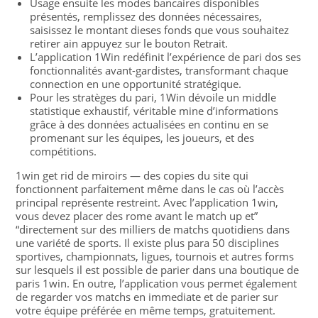
Usage ensuite les modes bancaires disponibles
présentés, remplissez des données nécessaires,
saisissez le montant dieses fonds que vous souhaitez
retirer ain appuyez sur le bouton Retrait.
L’application 1Win redéfinit l’expérience de pari dos ses
fonctionnalités avant-gardistes, transformant chaque
connection en une opportunité stratégique.
Pour les stratèges du pari, 1Win dévoile un middle
statistique exhaustif, véritable mine d’informations
grâce à des données actualisées en continu en se
promenant sur les équipes, les joueurs, et des
compétitions.
1win get rid de miroirs — des copies du site qui
fonctionnent parfaitement même dans le cas où l’accès
principal représente restreint. Avec l’application 1win,
vous devez placer des rome avant le match up et”
“directement sur des milliers de matchs quotidiens dans
une variété de sports. Il existe plus para 50 disciplines
sportives, championnats, ligues, tournois et autres forms
sur lesquels il est possible de parier dans una boutique de
paris 1win. En outre, l’application vous permet également
de regarder vos matchs en immediate et de parier sur
votre équipe préférée en même temps, gratuitement.