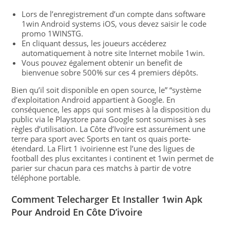
Lors de l’enregistrement d’un compte dans software
1win Android systems iOS, vous devez saisir le code
promo 1WINSTG.
En cliquant dessus, les joueurs accéderez
automatiquement à notre site Internet mobile 1win.
Vous pouvez également obtenir un benefit de
bienvenue sobre 500% sur ces 4 premiers dépôts.
Bien qu’il soit disponible en open source, le” “système
d’exploitation Android appartient à Google. En
conséquence, les apps qui sont mises à la disposition du
public via le Playstore para Google sont soumises à ses
règles d’utilisation. La Côte d’Ivoire est assurément une
terre para sport avec Sports en tant os quais porte-
étendard. La Flirt 1 ivoirienne est l’une des ligues de
football des plus excitantes i continent et 1win permet de
parier sur chacun para ces matchs à partir de votre
téléphone portable.
Comment Telecharger Et Installer 1win Apk
Pour Android En Côte D’ivoire