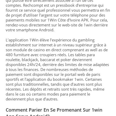
qui puisse être directement associée à l’un de ces
comptes. Rechcompt est un pressbook d’entreprise qui
fournit ce service quel professionnel vous permettra en fin
de projet d’utiliser l’argent sur votre téléphone pour des
paiements mobiles sur 1Win Côte d’Ivoire APK. Pour cela,
rendez-vous directement sur le web-site de 1win derrière
votre smartphone Android.
L’application 1Win élève l’expérience du gambling
establishment sur internet à un niveau supérieur grâce à
son module de casino en direct comprenant as well as de
480 furniture avec croupiers réels. Les tables para
roulette, blackjack, baccarat et poker deviennent
disponibles 24h/24, derrière des limites de mise adaptées
à tous les finances. De nombreuses méthodes de
paiement sont disponibles sur le portail web de paris
sportifs et l’application du bookmaker 1win. Certaines
sont plus traditionnelles, tandis que d’autres sont plus
récentes. Les dépôts et retraits sont très rapides, même
dans le cas où certains modes para paiement le
deviennent plus que d’autres.
Comment Parier En Se Promenant Sur 1win