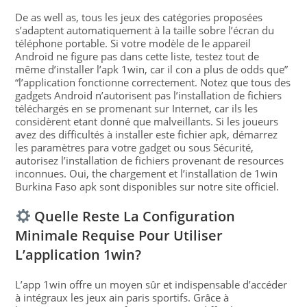
De as well as, tous les jeux des catégories proposées
s’adaptent automatiquement à la taille sobre l’écran du
téléphone portable. Si votre modèle de le appareil
Android ne figure pas dans cette liste, testez tout de
même d’installer l’apk 1win, car il con a plus de odds que”
“l’application fonctionne correctement. Notez que tous des
gadgets Android n’autorisent pas l’installation de fichiers
téléchargés en se promenant sur Internet, car ils les
considèrent etant donné que malveillants. Si les joueurs
avez des difficultés à installer este fichier apk, démarrez
les paramètres para votre gadget ou sous Sécurité,
autorisez l’installation de fichiers provenant de resources
inconnues. Oui, the chargement et l’installation de 1win
Burkina Faso apk sont disponibles sur notre site officiel.
Quelle Reste La Configuration
Minimale Requise Pour Utiliser
L’application 1win?
L’app 1win offre un moyen sûr et indispensable d’accéder
à intégraux les jeux ain paris sportifs. Grâce à