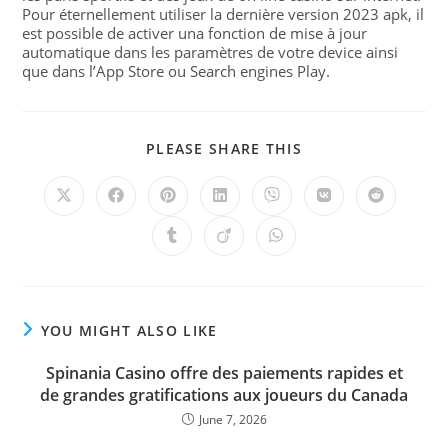
Pour éternellement utiliser la dernière version 2023 apk, il
est possible de activer una fonction de mise à jour
automatique dans les paramètres de votre device ainsi
que dans l’App Store ou Search engines Play.
PLEASE SHARE THIS
YOU MIGHT ALSO LIKE
Spinania Casino offre des paiements rapides et
de grandes gratifications aux joueurs du Canada
June 7, 2026