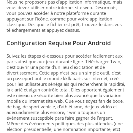
Nous ne proposons pas d’application informatique, mais
vous devez utiliser notre internet site web. Désormais,
vous pouvez accéder à notre plateforme durante
appuyant sur l’icône, comme pour votre application
classique. Dès que le fichier est prêt, trouvez-le dans vos
téléchargements et appuyez dessus.
Configuration Requise Pour Android
Suivez les étapes ci-dessous pour accéder facilement aux
paris ainsi que aux jeux durante ligne. Télécharger 1win,
c’est ouvrir una porte d’un lieu d’excitation et de
divertissement. Cette app n’est pas un simple outil, c’est
un passeport put le monde kklk paris sur internet, créé
pour les utilisateurs sénégalais qui recherchent la rapidité,
la clarté et algun contrôle total. Elles apportent également
este niveau de sécurité bien plus avancé que la variation
mobile du internet site web. Que vous soyez fan de boxe,
de bag, de sport vehicle, d’athlétisme, de jeux vidéo et
adecuadamente plus encore, 1win a toujours un
événement susceptible para faire gagner de l’argent.
Même des événements politiques des plus attendus (une
élection présidentielle, une nomination importante, etc)