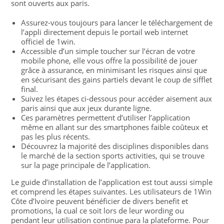
sont ouverts aux paris.
Assurez-vous toujours para lancer le téléchargement de
l’appli directement depuis le portail web internet
officiel de 1win.
Accessible d’un simple toucher sur l’écran de votre
mobile phone, elle vous offre la possibilité de jouer
grâce à assurance, en minimisant les risques ainsi que
en sécurisant des gains partiels devant le coup de sifflet
final.
Suivez les étapes ci-dessous pour accéder aisement aux
paris ainsi que aux jeux durante ligne.
Ces paramètres permettent d’utiliser l’application
même en allant sur des smartphones faible coûteux et
pas les plus récents.
Découvrez la majorité des disciplines disponibles dans
le marché de la section sports activities, qui se trouve
sur la page principale de l’application.
Le guide d’installation de l’application est tout aussi simple
et comprend les étapes suivantes. Les utilisateurs de 1Win
Côte d’Ivoire peuvent bénéficier de divers benefit et
promotions, la cual ce soit lors de leur wording ou
pendant leur utilisation continue para la plateforme. Pour