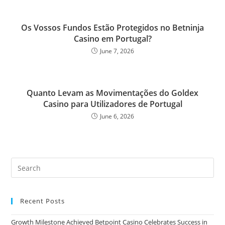
Os Vossos Fundos Estão Protegidos no Betninja
Casino em Portugal?
June 7, 2026
Quanto Levam as Movimentações do Goldex
Casino para Utilizadores de Portugal
June 6, 2026
Recent Posts
Growth Milestone Achieved Betpoint Casino Celebrates Success in