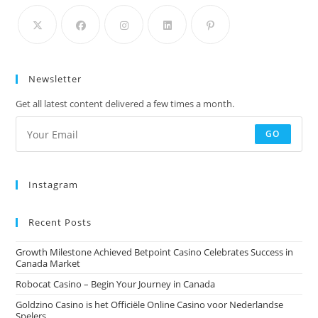
Newsletter
Get all latest content delivered a few times a month.
GO
Instagram
Recent Posts
Growth Milestone Achieved Betpoint Casino Celebrates Success in
Canada Market
Robocat Casino – Begin Your Journey in Canada
Goldzino Casino is het Officiële Online Casino voor Nederlandse
Spelers