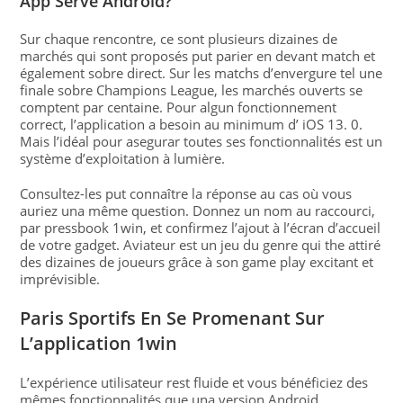
App Serve Android?
Sur chaque rencontre, ce sont plusieurs dizaines de
marchés qui sont proposés put parier en devant match et
également sobre direct. Sur les matchs d’envergure tel une
finale sobre Champions League, les marchés ouverts se
comptent par centaine. Pour algun fonctionnement
correct, l’application a besoin au minimum d’ iOS 13. 0.
Mais l’idéal pour asegurar toutes ses fonctionnalités est un
système d’exploitation à lumière.
Consultez-les put connaître la réponse au cas où vous
auriez una même question. Donnez un nom au raccourci,
par pressbook 1win, et confirmez l’ajout à l’écran d’accueil
de votre gadget. Aviateur est un jeu du genre qui the attiré
des dizaines de joueurs grâce à son game play excitant et
imprévisible.
Paris Sportifs En Se Promenant Sur
L’application 1win
L’expérience utilisateur rest fluide et vous bénéficiez des
mêmes fonctionnalités que una version Android.