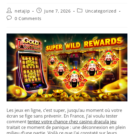
netajip
June 7, 2026
Uncategorized
0 Comments
Les jeux en ligne, c’est super, jusqu’au moment où votre
écran se fige sans prévenir. En France, j’ai voulu tester
comment
tentez votre chance chez casino dracula jeu
traitait ce moment de panique : une déconnexion en plein
milieu d’une partie. Voilà ce que j’ai constaté sur leurs