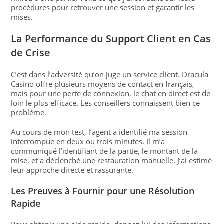
procédures pour retrouver une session et garantir les
mises.
La Performance du Support Client en Cas
de Crise
C’est dans l’adversité qu’on juge un service client. Dracula
Casino offre plusieurs moyens de contact en français,
mais pour une perte de connexion, le chat en direct est de
loin le plus efficace. Les conseillers connaissent bien ce
problème.
Au cours de mon test, l’agent a identifié ma session
interrompue en deux ou trois minutes. Il m’a
communiqué l’identifiant de la partie, le montant de la
mise, et a déclenché une restauration manuelle. J’ai estimé
leur approche directe et rassurante.
Les Preuves à Fournir pour une Résolution
Rapide