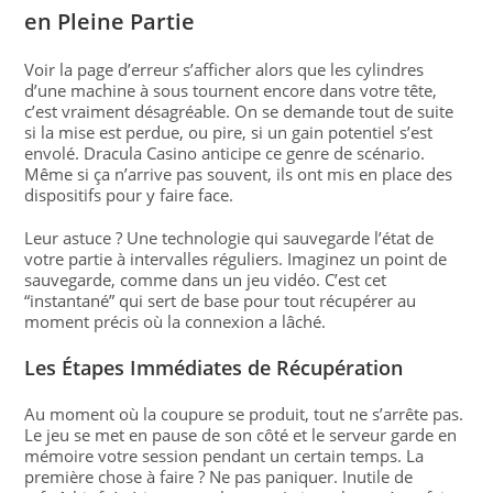
en Pleine Partie
Voir la page d’erreur s’afficher alors que les cylindres
d’une machine à sous tournent encore dans votre tête,
c’est vraiment désagréable. On se demande tout de suite
si la mise est perdue, ou pire, si un gain potentiel s’est
envolé. Dracula Casino anticipe ce genre de scénario.
Même si ça n’arrive pas souvent, ils ont mis en place des
dispositifs pour y faire face.
Leur astuce ? Une technologie qui sauvegarde l’état de
votre partie à intervalles réguliers. Imaginez un point de
sauvegarde, comme dans un jeu vidéo. C’est cet
“instantané” qui sert de base pour tout récupérer au
moment précis où la connexion a lâché.
Les Étapes Immédiates de Récupération
Au moment où la coupure se produit, tout ne s’arrête pas.
Le jeu se met en pause de son côté et le serveur garde en
mémoire votre session pendant un certain temps. La
première chose à faire ? Ne pas paniquer. Inutile de