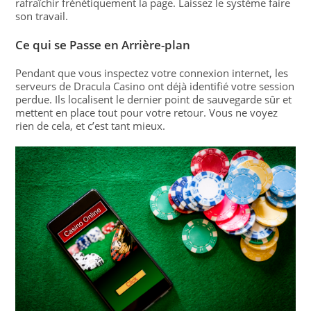
rafraîchir frénétiquement la page. Laissez le système faire
son travail.
Ce qui se Passe en Arrière-plan
Pendant que vous inspectez votre connexion internet, les
serveurs de Dracula Casino ont déjà identifié votre session
perdue. Ils localisent le dernier point de sauvegarde sûr et
mettent en place tout pour votre retour. Vous ne voyez
rien de cela, et c’est tant mieux.