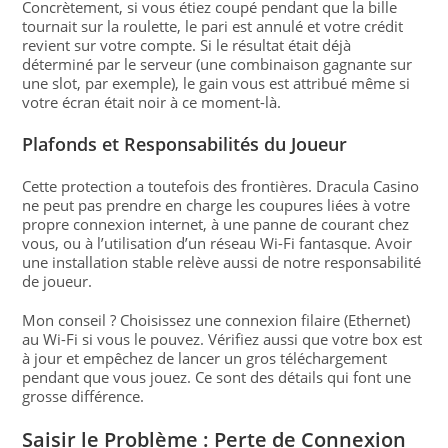
Concrètement, si vous étiez coupé pendant que la bille
tournait sur la roulette, le pari est annulé et votre crédit
revient sur votre compte. Si le résultat était déjà
déterminé par le serveur (une combinaison gagnante sur
une slot, par exemple), le gain vous est attribué même si
votre écran était noir à ce moment-là.
Plafonds et Responsabilités du Joueur
Cette protection a toutefois des frontières. Dracula Casino
ne peut pas prendre en charge les coupures liées à votre
propre connexion internet, à une panne de courant chez
vous, ou à l’utilisation d’un réseau Wi-Fi fantasque. Avoir
une installation stable relève aussi de notre responsabilité
de joueur.
Mon conseil ? Choisissez une connexion filaire (Ethernet)
au Wi-Fi si vous le pouvez. Vérifiez aussi que votre box est
à jour et empêchez de lancer un gros téléchargement
pendant que vous jouez. Ce sont des détails qui font une
grosse différence.
Saisir le Problème : Perte de Connexion