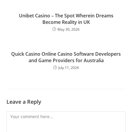
Unibet Casino – The Spot Wherein Dreams
Become Reality in UK
May 30, 2026
Quick Casino Online Casino Software Developers
and Game Providers for Australia
July 11, 2026
Leave a Reply