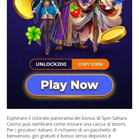
Esplorare il colorato panorama dei bonus di Spin Sahara
Casino può sembrare come iniziare una caccia al tesoro.
Per i giocatori italiani, il richiamo di un pacchetto di
benvenuto, giri gratuiti e bonus senza deposito è