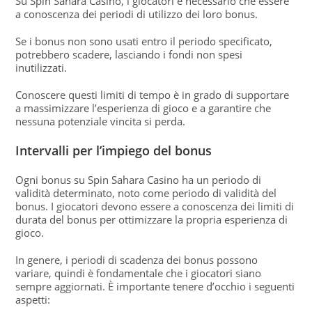
Su Spin Sahara Casino, i giocatori è necessario che essere
a conoscenza dei periodi di utilizzo dei loro bonus.
Se i bonus non sono usati entro il periodo specificato,
potrebbero scadere, lasciando i fondi non spesi
inutilizzati.
Conoscere questi limiti di tempo è in grado di supportare
a massimizzare l’esperienza di gioco e a garantire che
nessuna potenziale vincita si perda.
Intervalli per l’impiego del bonus
Ogni bonus su Spin Sahara Casino ha un periodo di
validità determinato, noto come periodo di validità del
bonus. I giocatori devono essere a conoscenza dei limiti di
durata del bonus per ottimizzare la propria esperienza di
gioco.
In genere, i periodi di scadenza dei bonus possono
variare, quindi è fondamentale che i giocatori siano
sempre aggiornati. È importante tenere d’occhio i seguenti
aspetti: