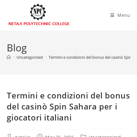
Menu
Blog
>
Uncategorized
>
Termini e condizioni del bonus del casinò Spin Sah
Termini e condizioni del bonus
del casinò Spin Sahara per i
giocatori italiani