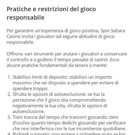
Pratiche e restrizioni del gioco
responsabile
Per garantire un’esperienza di gioco positiva, Spin Sahara
Casino invita i giocatori ad seguire abitudini di gioco
responsabile.
Offrono vari strumenti per aiutare i giocatori a conservare
il controllo e a godersi il tempo passato al casinò. Ecco
alcune pratiche fondamentali da tenere a mente:
Stabilisci limiti di deposito: stabilisci un importo
massimo che sei disposto a spendere per evitare di
spendere troppo.
Sfrutta le opzioni di autoesclusione: se hai la
percezione che il gioco stia compromettendo
negativamente la tua vita, sfrutta le opzioni di
autoesclusione.
Tieni traccia del tempo che trascorri giocando: tieni
d’occhio quanto tempo dedichi giocando per verificare
che non interferisca con le tue incombenze quotidiane.
Richiedi supporto: non esitare a richiedere aiuto se hai