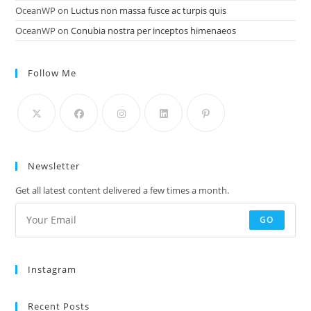
OceanWP
on
Luctus non massa fusce ac turpis quis
OceanWP
on
Conubia nostra per inceptos himenaeos
Follow Me
Newsletter
Get all latest content delivered a few times a month.
GO
Instagram
Recent Posts