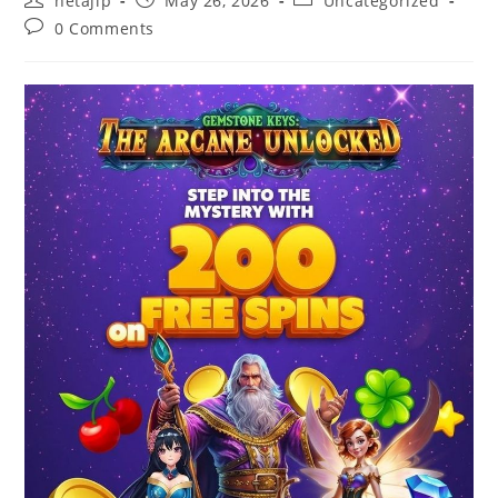
netajip
May 26, 2026
Uncategorized
0 Comments