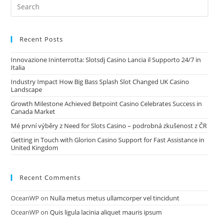
Recent Posts
Innovazione Ininterrotta: Slotsdj Casino Lancia il Supporto 24/7 in
Italia
Industry Impact How Big Bass Splash Slot Changed UK Casino
Landscape
Growth Milestone Achieved Betpoint Casino Celebrates Success in
Canada Market
Mé první výběry z Need for Slots Casino – podrobná zkušenost z ČR
Getting in Touch with Glorion Casino Support for Fast Assistance in
United Kingdom
Recent Comments
OceanWP
on
Nulla metus metus ullamcorper vel tincidunt
OceanWP
on
Quis ligula lacinia aliquet mauris ipsum