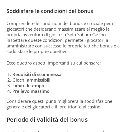
Soddisfare le condizioni del bonus
Comprendere le condizioni dei bonus è cruciale per i
giocatori che desiderano massimizzare al meglio la
propria avventura di gioco su Spin Sahara Casino.
Rispettare queste condizioni permette i giocatori a
amministrare con successo le proprie tattiche bonus e a
soddisfare le proprie obiettivi.
Ecco quattro aspetti importanti su cui pensare:
Requisiti di scommessa
Giochi ammissibili
Limiti di tempo
Prelievo massimo
Considerare questi punti migliorerà la soddisfazione
generale dei giocatori e il loro trionfo al casinò.
Periodo di validità del bonus