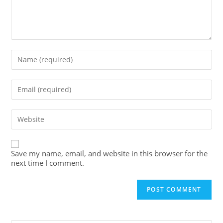
Save my name, email, and website in this browser for the
next time I comment.