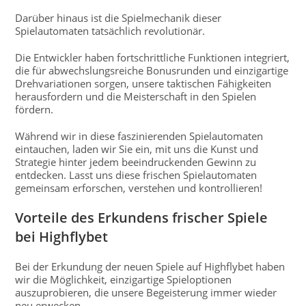
Darüber hinaus ist die Spielmechanik dieser
Spielautomaten tatsächlich revolutionär.
Die Entwickler haben fortschrittliche Funktionen integriert,
die für abwechslungsreiche Bonusrunden und einzigartige
Drehvariationen sorgen, unsere taktischen Fähigkeiten
herausfordern und die Meisterschaft in den Spielen
fördern.
Während wir in diese faszinierenden Spielautomaten
eintauchen, laden wir Sie ein, mit uns die Kunst und
Strategie hinter jedem beeindruckenden Gewinn zu
entdecken. Lasst uns diese frischen Spielautomaten
gemeinsam erforschen, verstehen und kontrollieren!
Vorteile des Erkundens frischer Spiele
bei Highflybet
Bei der Erkundung der neuen Spiele auf Highflybet haben
wir die Möglichkeit, einzigartige Spieloptionen
auszuprobieren, die unsere Begeisterung immer wieder
neu erwecken.