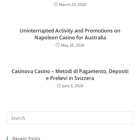
March 23, 2026
Uninterrupted Activity and Promotions on
Napoleon Casino for Australia
May 26, 2026
Casinova Casino – Metodi di Pagamento, Depositi
e Prelievi in Svizzera
June 6, 2026
Recent Posts