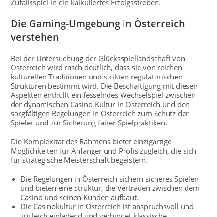
Zufallsspiel in ein kalkuliertes Erfolgsstreben.
Die Gaming-Umgebung in Österreich
verstehen
Bei der Untersuchung der Glücksspiellandschaft von
Österreich wird rasch deutlich, dass sie von reichen
kulturellen Traditionen und strikten regulatorischen
Strukturen bestimmt wird. Die Beschäftigung mit diesen
Aspekten enthüllt ein fesselndes Wechselspiel zwischen
der dynamischen Casino-Kultur in Österreich und den
sorgfältigen Regelungen in Österreich zum Schutz der
Spieler und zur Sicherung fairer Spielpraktiken.
Die Komplexität des Rahmens bietet einzigartige
Möglichkeiten für Anfänger und Profis zugleich, die sich
für strategische Meisterschaft begeistern.
Die Regelungen in Österreich sichern sicheres Spielen
und bieten eine Struktur, die Vertrauen zwischen dem
Casino und seinen Kunden aufbaut.
Die Casinokultur in Österreich ist anspruchsvoll und
zugleich einladend und verbindet klassische