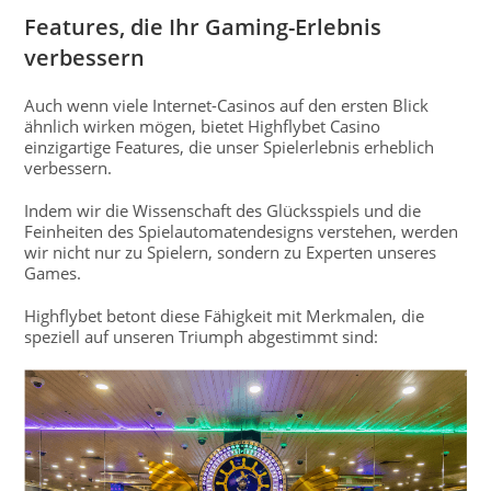
Features, die Ihr Gaming-Erlebnis
verbessern
Auch wenn viele Internet-Casinos auf den ersten Blick
ähnlich wirken mögen, bietet Highflybet Casino
einzigartige Features, die unser Spielerlebnis erheblich
verbessern.
Indem wir die Wissenschaft des Glücksspiels und die
Feinheiten des Spielautomatendesigns verstehen, werden
wir nicht nur zu Spielern, sondern zu Experten unseres
Games.
Highflybet betont diese Fähigkeit mit Merkmalen, die
speziell auf unseren Triumph abgestimmt sind: