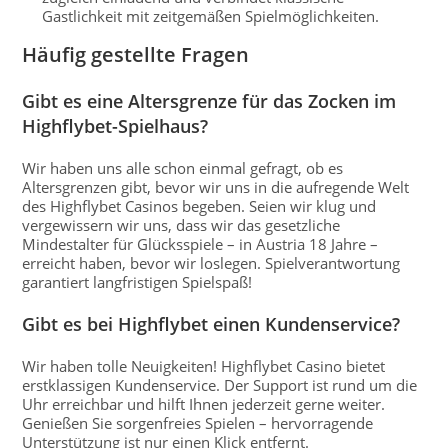
Gastlichkeit mit zeitgemäßen Spielmöglichkeiten.
Häufig gestellte Fragen
Gibt es eine Altersgrenze für das Zocken im
Highflybet-Spielhaus?
Wir haben uns alle schon einmal gefragt, ob es
Altersgrenzen gibt, bevor wir uns in die aufregende Welt
des Highflybet Casinos begeben. Seien wir klug und
vergewissern wir uns, dass wir das gesetzliche
Mindestalter für Glücksspiele – in Austria 18 Jahre –
erreicht haben, bevor wir loslegen. Spielverantwortung
garantiert langfristigen Spielspaß!
Gibt es bei Highflybet einen Kundenservice?
Wir haben tolle Neuigkeiten! Highflybet Casino bietet
erstklassigen Kundenservice. Der Support ist rund um die
Uhr erreichbar und hilft Ihnen jederzeit gerne weiter.
Genießen Sie sorgenfreies Spielen – hervorragende
Unterstützung ist nur einen Klick entfernt.