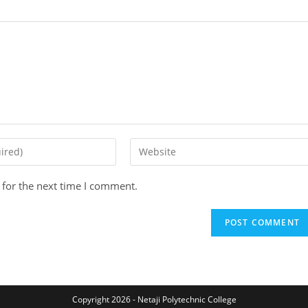
 for the next time I comment.
Copyright 2026 - Netaji Polytechnic College