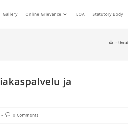
Gallery
Online Grievance
EOA
Statutory Body
>
Uncat
siakaspalvelu ja
0 Comments