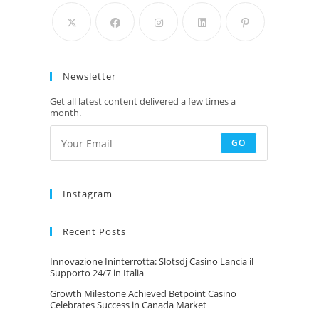
Newsletter
Get all latest content delivered a few times a
month.
GO
Instagram
Recent Posts
Innovazione Ininterrotta: Slotsdj Casino Lancia il
Supporto 24/7 in Italia
Growth Milestone Achieved Betpoint Casino
Celebrates Success in Canada Market