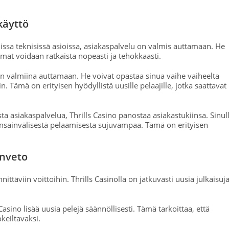
käyttö
issa teknisissä asioissa, asiakaspalvelu on valmis auttamaan. He
elmat voidaan ratkaista nopeasti ja tehokkaasti.
 on valmiina auttamaan. He voivat opastaa sinua vaihe vaiheelta
in. Tämä on erityisen hyödyllistä uusille pelaajille, jotka saattavat
lista asiakaspalvelua, Thrills Casino panostaa asiakastukiinsa. Sinul
kansainvälisestä pelaamisesta sujuvampaa. Tämä on erityisen
enveto
täviin voittoihin. Thrills Casinolla on jatkuvasti uusia julkaisuja
Casino lisää uusia pelejä säännöllisesti. Tämä tarkoittaa, että
okeiltavaksi.