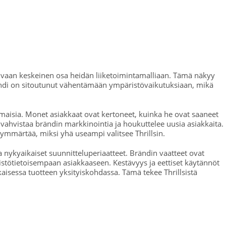
le, vaan keskeinen osa heidän liiketoimintamalliaan. Tämä näkyy
ändi on sitoutunut vähentämään ympäristövaikutuksiaan, mikä
omaisia. Monet asiakkaat ovat kertoneet, kuinka he ovat saaneet
ahvistaa brändin markkinointia ja houkuttelee uusia asiakkaita.
ymmärtää, miksi yhä useampi valitsee Thrillsin.
a nykyaikaiset suunnitteluperiaatteet. Brändin vaatteet ovat
istötietoisempaan asiakkaaseen. Kestävyys ja eettiset käytännöt
kaisessa tuotteen yksityiskohdassa. Tämä tekee Thrillsistä