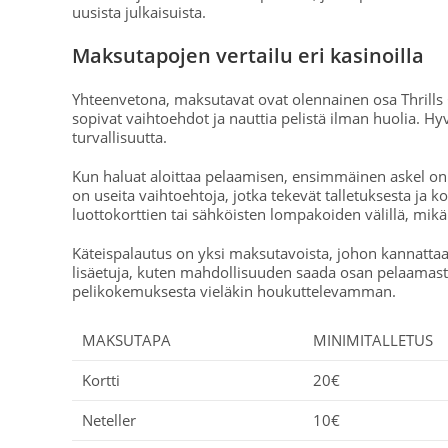
uusista julkaisuista.
Maksutapojen vertailu eri kasinoilla
Yhteenvetona, maksutavat ovat olennainen osa Thrills C
sopivat vaihtoehdot ja nauttia pelistä ilman huolia. H
turvallisuutta.
Kun haluat aloittaa pelaamisen, ensimmäinen askel on v
on useita vaihtoehtoja, jotka tekevät talletuksesta ja ko
luottokorttien tai sähköisten lompakoiden välillä, mi
Käteispalautus on yksi maksutavoista, johon kannattaa 
lisäetuja, kuten mahdollisuuden saada osan pelaamastaa
pelikokemuksesta vieläkin houkuttelevamman.
MAKSUTAPA
MINIMITALLETUS
Kortti
20€
Neteller
10€