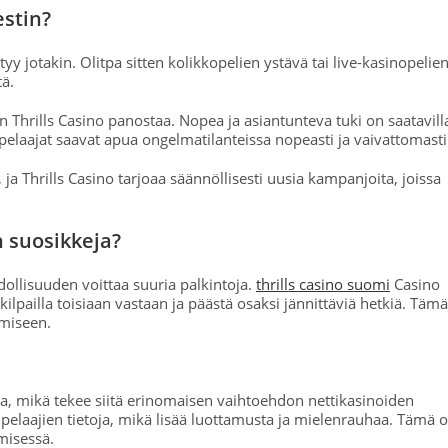
estin?
yy jotakin. Olitpa sitten kolikkopelien ystävä tai live-kasinopelie
tä.
n Thrills Casino panostaa. Nopea ja asiantunteva tuki on saatavill
 pelaajat saavat apua ongelmatilanteissa nopeasti ja vaivattomasti
ä, ja Thrills Casino tarjoaa säännöllisesti uusia kampanjoita, joissa
n suosikkeja?
hdollisuuden voittaa suuria palkintoja.
thrills casino suomi
Casino
t kilpailla toisiaan vastaan ja päästä osaksi jännittäviä hetkiä. Tämä
amiseen.
sta, mikä tekee siitä erinomaisen vaihtoehdon nettikasinoiden
 pelaajien tietoja, mikä lisää luottamusta ja mielenrauhaa. Tämä 
misessä.