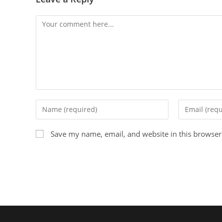
Save my name, email, and website in this browser