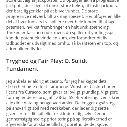
store udvalg af jackpotspil. Du opdager alt fra progressive
jackpots, der stiger til uhørt store beløb, til faste jackpots,
der bare ligger klar på at blive vundet. De store
progressive netværk tiltrak mig specielt. Her tilføjes en lille
del af hver indsats fra spillere over hele kloden til at øge
præmien, hvilket frembringer en helt unik spænding.
Tanken er fascinerende: mens du spiller dit yndlingsspil,
kan du potentielt vinde en sum, der forandrer dit liv.
Udbuddet er udvalgt med omhu, så kvaliteten er i top, og
adrenalinen flyder.
Tryghed og Fair Play: Et Solidt
Fundament
Jeg anbefaler aldrig et casino, før jeg har kigget dets
sikkerhed nøje efter i sømmene. Winshark Casino har en
licens fra Curacao, som giver et lovligt grundlag. Vigtigere
for mig er deres brug af 128-bit SSL-kryptering. Den sikrer
alle dine data og pengeoverførsler. De lægger også vægt
på ansvarligt spil med redskaber, der lader dig sætte
grænser for dit spil eller ekskludere dig selv. Denne
gennemsigtighed og prioritering på spillersikkerhed er
afgørende for at skabe tillid og opretholde det sjove.