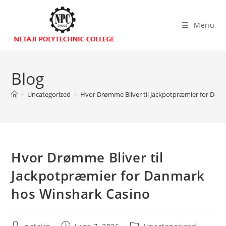
Menu
Blog
>
Uncategorized
>
Hvor Drømme Bliver til Jackpotpræmier for Dan
Hvor Drømme Bliver til
Jackpotpræmier for Danmark
hos Winshark Casino