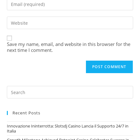
Save my name, email, and website in this browser for the
next time I comment.
Recent Posts
Innovazione Ininterrotta: Slotsdj Casino Lancia il Supporto 24/7 in
Italia