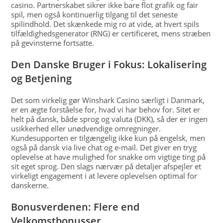
casino. Partnerskabet sikrer ikke bare flot grafik og fair
spil, men også kontinuerlig tilgang til det seneste
spilindhold. Det skænkede mig ro at vide, at hvert spils
tilfældighedsgenerator (RNG) er certificeret, mens stræben
på gevinsterne fortsatte.
Den Danske Bruger i Fokus: Lokalisering
og Betjening
Det som virkelig gør Winshark Casino særligt i Danmark,
er en ægte forståelse for, hvad vi har behov for. Sitet er
helt på dansk, både sprog og valuta (DKK), så der er ingen
usikkerhed eller unødvendige omregninger.
Kundesupporten er tilgængelig ikke kun på engelsk, men
også på dansk via live chat og e-mail. Det giver en tryg
oplevelse at have mulighed for snakke om vigtige ting på
sit eget sprog. Den slags nærvær på detaljer afspejler et
virkeligt engagement i at levere oplevelsen optimal for
danskerne.
Bonusverdenen: Flere end
Velkomstbonusser