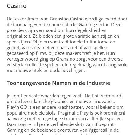
Casino
Het assortiment van Gransino Casino wordt geleverd door
de toonaangevende namen uit de iGaming sector. Deze
providers zijn vermaard om hun degelijkheid en
originaliteit. Ze bieden een grote variatie aan stijlen en
speelstijlen. Of je nu van traditionele fruitautomaten
geniet, van slots met een narratief of van spellen
gebaseerd op films, bij deze makers treft je het. Hun
vertegenwoordiging op Gransino zorgt voor een diverse
en sterke collectie spellen, die regelmatig wordt aangevuld
met nieuwe titels en oude lievelingen.
Toonaangevende Namen in de Industrie
Je komt er vaste waarden tegen zoals NetEnt, vermaard
om de legendarische graphics en nieuwe innovaties.
Play’n GO is een andere krachtpatser, vooral bekend om
populaire mobiele slots. Pragmatic Play is ook prominent
aanwezig met een gestage stroom van actierijke spellen.
Daarnaast vind je de verhalende slots van Blueprint
Gaming en de boeiende avonturen van Yggdrasil in de