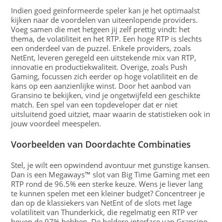
Indien goed geïnformeerde speler kan je het optimaalst
kijken naar de voordelen van uiteenlopende providers.
Voeg samen die met hetgeen jij zelf prettig vindt: het
thema, de volatiliteit en het RTP. Een hoge RTP is slechts
een onderdeel van de puzzel. Enkele providers, zoals
NetEnt, leveren geregeld een uitstekende mix van RTP,
innovatie en productiekwaliteit. Overige, zoals Push
Gaming, focussen zich eerder op hoge volatiliteit en de
kans op een aanzienlijke winst. Door het aanbod van
Gransino te bekijken, vind je ongetwijfeld een geschikte
match. Een spel van een topdeveloper dat er niet
uitsluitend goed uitziet, maar waarin de statistieken ook in
jouw voordeel meespelen.
Voorbeelden van Doordachte Combinaties
Stel, je wilt een opwindend avontuur met gunstige kansen.
Dan is een Megaways™ slot van Big Time Gaming met een
RTP rond de 96.5% een sterke keuze. Wens je liever lang
te kunnen spelen met een kleiner budget? Concentreer je
dan op de klassiekers van NetEnt of de slots met lage
volatiliteit van Thunderkick, die regelmatig een RTP ver
boven de 97% hebben. De heldere interface van Gransino