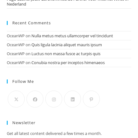
Nederland
Recent Comments
OceanWP
on
Nulla metus metus ullamcorper vel tincidunt
OceanWP
on
Quis ligula lacinia aliquet mauris ipsum
OceanWP
on
Luctus non massa fusce ac turpis quis
OceanWP
on
Conubia nostra per inceptos himenaeos
Follow Me
Newsletter
Get all latest content delivered a few times a month.