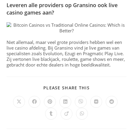
Leveren alle providers op Gransino ook live
casino games aan?
Niet allemaal, maar veel grote providers hebben wel een
live casino afdeling. Bij Gransino vind je live games van
specialisten zoals Evolution, Ezugi en Pragmatic Play Live.
Zij vertonen live blackjack, roulette, game shows en meer,
gebracht door echte dealers in hoge beeldkwaliteit.
PLEASE SHARE THIS