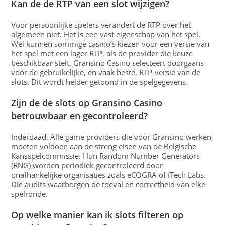
Kan de de RTP van een slot wijzigen?
Voor persoonlijke spelers verandert de RTP over het
algemeen niet. Het is een vast eigenschap van het spel.
Wel kunnen sommige casino’s kiezen voor een versie van
het spel met een lager RTP, als de provider die keuze
beschikbaar stelt. Gransino Casino selecteert doorgaans
voor de gebruikelijke, en vaak beste, RTP-versie van de
slots. Dit wordt helder getoond in de spelgegevens.
Zijn de de slots op Gransino Casino
betrouwbaar en gecontroleerd?
Inderdaad. Alle game providers die voor Gransino werken,
moeten voldoen aan de streng eisen van de Belgische
Kansspelcommissie. Hun Random Number Generators
(RNG) worden periodiek gecontroleerd door
onafhankelijke organisaties zoals eCOGRA of iTech Labs.
Die audits waarborgen de toeval en correctheid van elke
spelronde.
Op welke manier kan ik slots filteren op