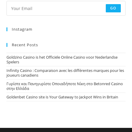
GO
Instagram
Recent Posts
Goldzino Casino is het Officiële Online Casino voor Nederlandse
Spelers
Infinity Casino : Comparaison avec les différentes marques pour les
joueurs canadiens
Γυρίστε και Πανηγυρίστε Οποιαδήποτε Νίκη στο Betonred Casino
στην Ελλάδα
Goldenbet Casino site is Your Gateway to Jackpot Wins in Britain