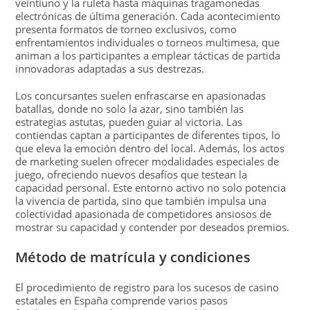
veintiuno y la ruleta hasta máquinas tragamonedas
electrónicas de última generación. Cada acontecimiento
presenta formatos de torneo exclusivos, como
enfrentamientos individuales o torneos multimesa, que
animan a los participantes a emplear tácticas de partida
innovadoras adaptadas a sus destrezas.
Los concursantes suelen enfrascarse en apasionadas
batallas, donde no solo la azar, sino también las
estrategias astutas, pueden guiar al victoria. Las
contiendas captan a participantes de diferentes tipos, lo
que eleva la emoción dentro del local. Además, los actos
de marketing suelen ofrecer modalidades especiales de
juego, ofreciendo nuevos desafíos que testean la
capacidad personal. Este entorno activo no solo potencia
la vivencia de partida, sino que también impulsa una
colectividad apasionada de competidores ansiosos de
mostrar su capacidad y contender por deseados premios.
Método de matrícula y condiciones
El procedimiento de registro para los sucesos de casino
estatales en España comprende varios pasos