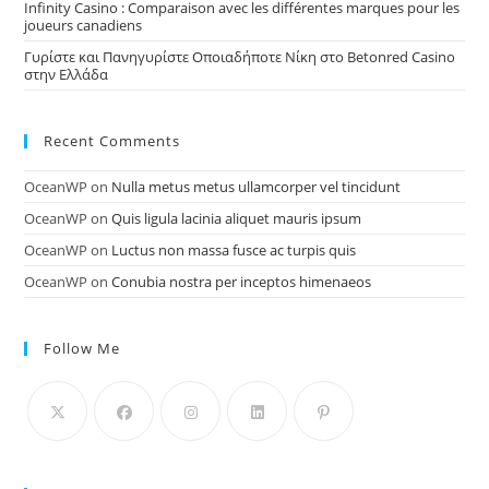
Infinity Casino : Comparaison avec les différentes marques pour les
joueurs canadiens
Γυρίστε και Πανηγυρίστε Οποιαδήποτε Νίκη στο Betonred Casino
στην Ελλάδα
Recent Comments
OceanWP
on
Nulla metus metus ullamcorper vel tincidunt
OceanWP
on
Quis ligula lacinia aliquet mauris ipsum
OceanWP
on
Luctus non massa fusce ac turpis quis
OceanWP
on
Conubia nostra per inceptos himenaeos
Follow Me