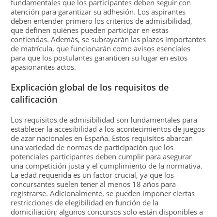
fundamentales que los participantes deben seguir con
atención para garantizar su adhesión. Los aspirantes
deben entender primero los criterios de admisibilidad,
que definen quiénes pueden participar en estas
contiendas. Además, se subrayarán las plazos importantes
de matrícula, que funcionarán como avisos esenciales
para que los postulantes garanticen su lugar en estos
apasionantes actos.
Explicación global de los requisitos de
calificación
Los requisitos de admisibilidad son fundamentales para
establecer la accesibilidad a los acontecimientos de juegos
de azar nacionales en España. Estos requisitos abarcan
una variedad de normas de participación que los
potenciales participantes deben cumplir para asegurar
una competición justa y el cumplimiento de la normativa.
La edad requerida es un factor crucial, ya que los
concursantes suelen tener al menos 18 años para
registrarse. Adicionalmente, se pueden imponer ciertas
restricciones de elegibilidad en función de la
domiciliación; algunos concursos solo están disponibles a