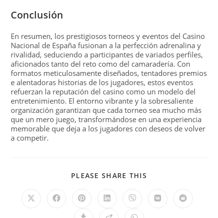
Conclusión
En resumen, los prestigiosos torneos y eventos del Casino
Nacional de España fusionan a la perfección adrenalina y
rivalidad, seduciendo a participantes de variados perfiles,
aficionados tanto del reto como del camaradería. Con
formatos meticulosamente diseñados, tentadores premios
e alentadoras historias de los jugadores, estos eventos
refuerzan la reputación del casino como un modelo del
entretenimiento. El entorno vibrante y la sobresaliente
organización garantizan que cada torneo sea mucho más
que un mero juego, transformándose en una experiencia
memorable que deja a los jugadores con deseos de volver
a competir.
PLEASE SHARE THIS