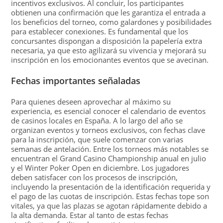
incentivos exclusivos. Al concluir, los participantes
obtienen una confirmación que les garantiza el entrada a
los beneficios del torneo, como galardones y posibilidades
para establecer conexiones. Es fundamental que los
concursantes dispongan a disposición la papelería extra
necesaria, ya que esto agilizará su vivencia y mejorará su
inscripción en los emocionantes eventos que se avecinan.
Fechas importantes señaladas
Para quienes deseen aprovechar al máximo su
experiencia, es esencial conocer el calendario de eventos
de casinos locales en España. A lo largo del año se
organizan eventos y torneos exclusivos, con fechas clave
para la inscripción, que suele comenzar con varias
semanas de antelación. Entre los torneos más notables se
encuentran el Grand Casino Championship anual en julio
y el Winter Poker Open en diciembre. Los jugadores
deben satisfacer con los procesos de inscripción,
incluyendo la presentación de la identificación requerida y
el pago de las cuotas de inscripción. Estas fechas tope son
vitales, ya que las plazas se agotan rápidamente debido a
la alta demanda. Estar al tanto de estas fechas