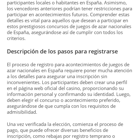
participantes locales o habitantes en España. Asimismo,
los vencedores anteriores podrían tener restricciones para
participar en acontecimientos futuros. Comprender estas
detalles es vital para aquellos que desean a participar en
estos prestigiosos concursos de juegos de azar nacionales
de España, asegurándose así de cumplir con todos los
criterios.
Descripción de los pasos para registrarse
El proceso de registro para acontecimientos de juegos de
azar nacionales en España requiere poner mucha atención
a los detalles para asegurar una inscripción sin
inconvenientes. Los participantes deben crear una perfil
en el página web oficial del casino, proporcionando su
información personal y confirmando su identidad. Luego,
deben elegir el concurso o acontecimiento preferido,
asegurándose de que cumpla con los requisitos de
admisibilidad.
Una vez verificada la elección, comienza el proceso de
pago, que puede ofrecer diversas beneficios de
inscripción, como rebajas por registro temprano o