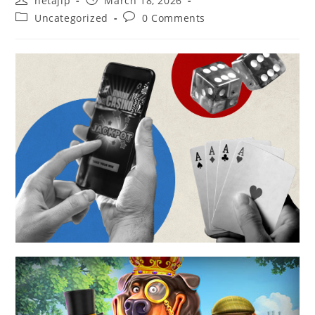
netajip
March 18, 2026
Uncategorized
0 Comments