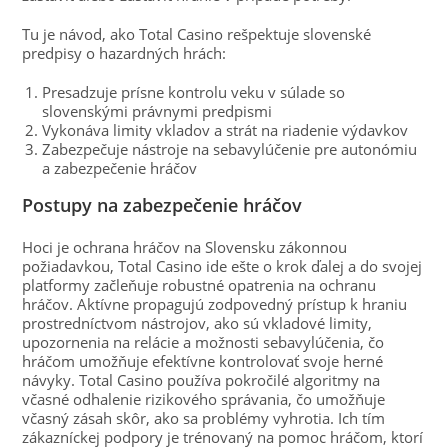
Tu je návod, ako Total Casino rešpektuje slovenské
predpisy o hazardných hrách:
Presadzuje prísne kontrolu veku v súlade so
slovenskými právnymi predpismi
Vykonáva limity vkladov a strát na riadenie výdavkov
Zabezpečuje nástroje na sebavylúčenie pre autonómiu
a zabezpečenie hráčov
Postupy na zabezpečenie hráčov
Hoci je ochrana hráčov na Slovensku zákonnou
požiadavkou, Total Casino ide ešte o krok ďalej a do svojej
platformy začleňuje robustné opatrenia na ochranu
hráčov. Aktívne propagujú zodpovedný prístup k hraniu
prostredníctvom nástrojov, ako sú vkladové limity,
upozornenia na relácie a možnosti sebavylúčenia, čo
hráčom umožňuje efektívne kontrolovať svoje herné
návyky. Total Casino používa pokročilé algoritmy na
včasné odhalenie rizikového správania, čo umožňuje
včasný zásah skôr, ako sa problémy vyhrotia. Ich tím
zákazníckej podpory je trénovaný na pomoc hráčom, ktorí