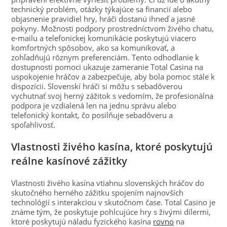
technický problém, otázky týkajúce sa financií alebo
objasnenie pravidiel hry, hráči dostanú ihneď a jasné
pokyny. Možnosti podpory prostredníctvom živého chatu,
e-mailu a telefonickej komunikácie poskytujú viacero
komfortných spôsobov, ako sa komunikovať, a
zohľadňujú rôznym preferenciám. Tento odhodlanie k
dostupnosti pomoci ukazuje zameranie Total Casina na
uspokojenie hráčov a zabezpečuje, aby bola pomoc stále k
dispozícii. Slovenskí hráči si môžu s sebadôverou
vychutnať svoj herný zážitok s vedomím, že profesionálna
podpora je vzdialená len na jednu správu alebo
telefonický kontakt, čo posilňuje sebadôveru a
spoľahlivosť.
Vlastnosti živého kasína, ktoré poskytujú
reálne kasínové zážitky
Vlastnosti živého kasína vtiahnu slovenských hráčov do
skutočného herného zážitku spojením najnovších
technológií s interakciou v skutočnom čase. Total Casino je
známe tým, že poskytuje pohlcujúce hry s živými dílermi,
ktoré poskytujú náladu fyzického kasína
rovno
na