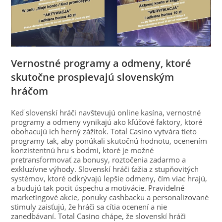
Vernostné programy a odmeny, ktoré
skutočne prospievajú slovenským
hráčom
Keď slovenskí hráči navštevujú online kasína, vernostné
programy a odmeny vynikajú ako kľúčové faktory, ktoré
obohacujú ich herný zážitok. Total Casino vytvára tieto
programy tak, aby ponúkali skutočnú hodnotu, ocenením
konzistentnú hru s bodmi, ktoré je možné
pretransformovať za bonusy, roztočenia zadarmo a
exkluzívne výhody. Slovenskí hráči ťažia z stupňovitých
systémov, ktoré odkrývajú lepšie odmeny, čím viac hrajú,
a budujú tak pocit úspechu a motivácie. Pravidelné
marketingové akcie, ponuky cashbacku a personalizované
stimuly zaisťujú, že hráči sa cítia ocenení a nie
zanedbávaní. Total Casino chápe, že slovenskí hráči