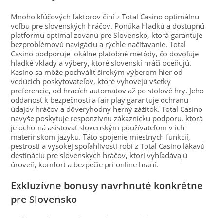
Mnoho kľúčových faktorov činí z Total Casino optimálnu
voľbu pre slovenských hráčov. Ponúka hladkú a dostupnú
platformu optimalizovanú pre Slovensko, ktorá garantuje
bezproblémovú navigáciu a rýchle načítavanie. Total
Casino podporuje lokálne platobné metódy, čo dovoľuje
hladké vklady a výbery, ktoré slovenskí hráči oceňujú.
Kasíno sa môže pochváliť širokým výberom hier od
vedúcich poskytovateľov, ktoré vyhovejú všetky
preferencie, od hracích automatov až po stolové hry. Jeho
oddanosť k bezpečnosti a fair play garantuje ochranu
údajov hráčov a dôveryhodný herný zážitok. Total Casino
navyše poskytuje responzívnu zákaznícku podporu, ktorá
je ochotná asistovať slovenským používateľom v ich
materinskom jazyku. Táto spojenie miestnych funkcií,
pestrosti a vysokej spoľahlivosti robí z Total Casino lákavú
destináciu pre slovenských hráčov, ktorí vyhľadávajú
úroveň, komfort a bezpečie pri online hraní.
Exkluzívne bonusy navrhnuté konkrétne
pre Slovensko