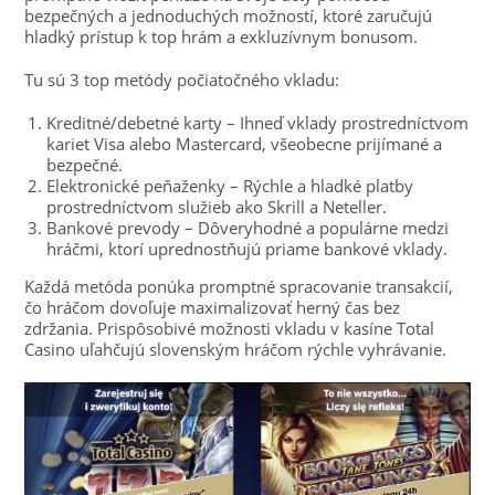
bezpečných a jednoduchých možností, ktoré zaručujú
hladký prístup k top hrám a exkluzívnym bonusom.
Tu sú 3 top metódy počiatočného vkladu:
Kreditné/debetné karty – Ihneď vklady prostredníctvom
kariet Visa alebo Mastercard, všeobecne prijímané a
bezpečné.
Elektronické peňaženky – Rýchle a hladké platby
prostredníctvom služieb ako Skrill a Neteller.
Bankové prevody – Dôveryhodné a populárne medzi
hráčmi, ktorí uprednostňujú priame bankové vklady.
Každá metóda ponúka promptné spracovanie transakcií,
čo hráčom dovoľuje maximalizovať herný čas bez
zdržania. Prispôsobivé možnosti vkladu v kasíne Total
Casino uľahčujú slovenským hráčom rýchle vyhrávanie.