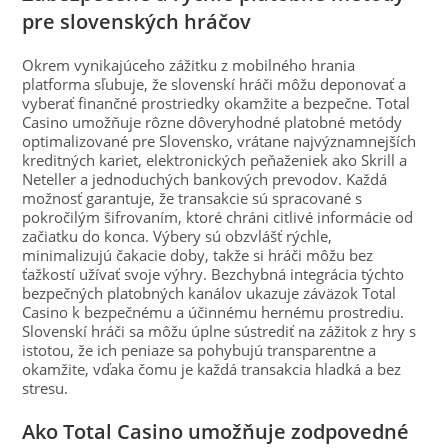
pre slovenských hráčov
Okrem vynikajúceho zážitku z mobilného hrania
platforma sľubuje, že slovenskí hráči môžu deponovať a
vyberať finančné prostriedky okamžite a bezpečne. Total
Casino umožňuje rôzne dôveryhodné platobné metódy
optimalizované pre Slovensko, vrátane najvýznamnejších
kreditných kariet, elektronických peňaženiek ako Skrill a
Neteller a jednoduchých bankových prevodov. Každá
možnosť garantuje, že transakcie sú spracované s
pokročilým šifrovaním, ktoré chráni citlivé informácie od
začiatku do konca. Výbery sú obzvlášť rýchle,
minimalizujú čakacie doby, takže si hráči môžu bez
ťažkostí užívať svoje výhry. Bezchybná integrácia týchto
bezpečných platobných kanálov ukazuje záväzok Total
Casino k bezpečnému a účinnému hernému prostrediu.
Slovenskí hráči sa môžu úplne sústrediť na zážitok z hry s
istotou, že ich peniaze sa pohybujú transparentne a
okamžite, vďaka čomu je každá transakcia hladká a bez
stresu.
Ako Total Casino umožňuje zodpovedné