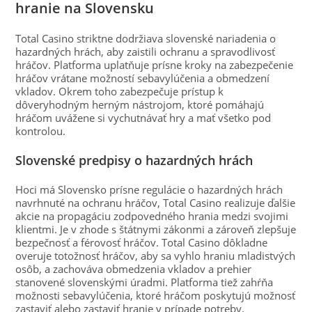
hranie na Slovensku
Total Casino striktne dodržiava slovenské nariadenia o
hazardných hrách, aby zaistili ochranu a spravodlivosť
hráčov. Platforma uplatňuje prísne kroky na zabezpečenie
hráčov vrátane možností sebavylúčenia a obmedzení
vkladov. Okrem toho zabezpečuje prístup k
dôveryhodným herným nástrojom, ktoré pomáhajú
hráčom uvážene si vychutnávať hry a mať všetko pod
kontrolou.
Slovenské predpisy o hazardných hrách
Hoci má Slovensko prísne regulácie o hazardných hrách
navrhnuté na ochranu hráčov, Total Casino realizuje ďalšie
akcie na propagáciu zodpovedného hrania medzi svojimi
klientmi. Je v zhode s štátnymi zákonmi a zároveň zlepšuje
bezpečnosť a férovosť hráčov. Total Casino dôkladne
overuje totožnosť hráčov, aby sa vyhlo hraniu mladistvých
osôb, a zachováva obmedzenia vkladov a prehier
stanovené slovenskými úradmi. Platforma tiež zahŕňa
možnosti sebavylúčenia, ktoré hráčom poskytujú možnosť
zastaviť alebo zastaviť hranie v prípade potreby.