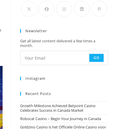
n
Newsletter
Get all latest content delivered a few times a
month.
GO
Instagram
Recent Posts
Growth Milestone Achieved Betpoint Casino
Celebrates Success in Canada Market
Robocat Casino – Begin Your Journey in Canada
Goldzino Casino is het Officiële Online Casino voor