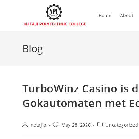
Home
About
Blog
TurboWinz Casino is 
Gokautomaten met Ech
netajip
May 28, 2026
Uncategorized