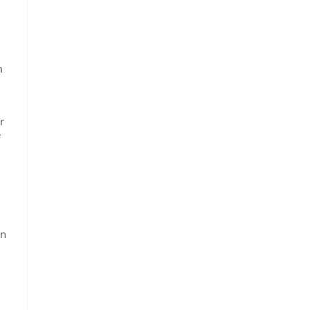
m
r
e
en