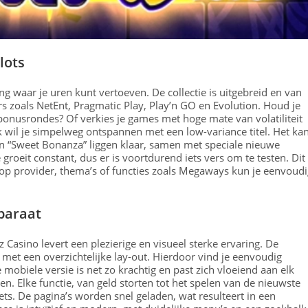
lots
 waar je uren kunt vertoeven. De collectie is uitgebreid en van
s zoals NetEnt, Pragmatic Play, Play’n GO en Evolution. Houd je
bonusrondes? Of verkies je games met hoge mate van volatiliteit
k wil je simpelweg ontspannen met een low-variance titel. Het kan
en “Sweet Bonanza” liggen klaar, samen met speciale nieuwe
e groeit constant, dus er is voortdurend iets vers om te testen. Dit
s op provider, thema’s of functies zoals Megaways kun je eenvoud
paraat
z Casino levert een plezierige en visueel sterke ervaring. De
met een overzichtelijke lay-out. Hierdoor vind je eenvoudig
 mobiele versie is net zo krachtig en past zich vloeiend aan elk
 Elke functie, van geld storten tot het spelen van de nieuwste
s. De pagina’s worden snel geladen, wat resulteert in een