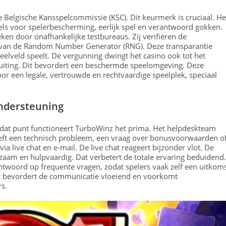
Belgische Kansspelcommissie (KSC). Dit keurmerk is cruciaal. He
egels voor spelerbescherming, eerlijk spel en verantwoord gokken.
ken door onafhankelijke testbureaus. Zij verifiëren de
g van de Random Number Generator (RNG). Deze transparantie
speelveld speelt. De vergunning dwingt het casino ook tot het
sluiting. Dit bevordert een beschermde speelomgeving. Deze
oor een legale, vertrouwde en rechtvaardige speelplek, speciaal
Ondersteuning
Op dat punt functioneert TurboWinz het prima. Het helpdeskteam
treft een technisch probleem, een vraag over bonusvoorwaarden o
via live chat en e-mail. De live chat reageert bijzonder vlot. De
zaam en hulpvaardig. Dat verbetert de totale ervaring beduidend.
antwoord op frequente vragen, zodat spelers vaak zelf een uitkom
Dat bevordert de communicatie vloeiend en voorkomt
rs.