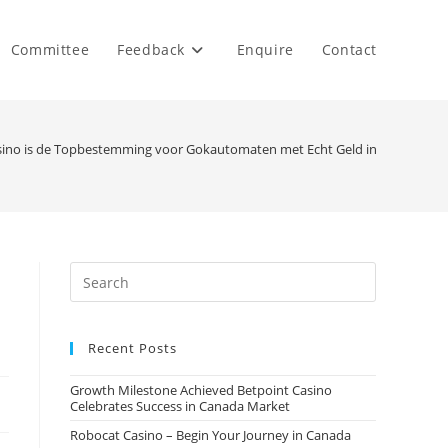
Committee
Feedback
Enquire
Contact
ino is de Topbestemming voor Gokautomaten met Echt Geld in België
Recent Posts
Growth Milestone Achieved Betpoint Casino
Celebrates Success in Canada Market
Robocat Casino – Begin Your Journey in Canada