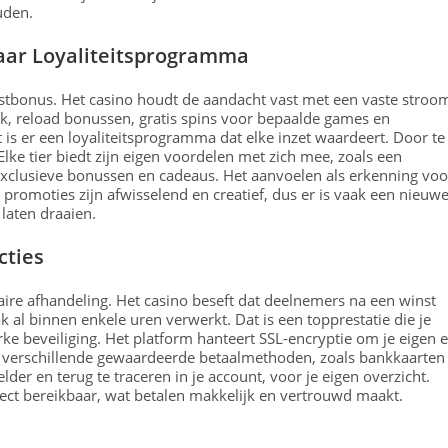
uden.
aar Loyaliteitsprogramma
mstbonus. Het casino houdt de aandacht vast met een vaste stroo
k, reload bonussen, gratis spins voor bepaalde games en
 is er een loyaliteitsprogramma dat elke inzet waardeert. Door te
lke tier biedt zijn eigen voordelen met zich mee, zoals een
exclusieve bonussen en cadeaus. Het aanvoelen als erkenning voo
e promoties zijn afwisselend en creatief, dus er is vaak een nieuw
laten draaien.
cties
aire afhandeling. Het casino beseft dat deelnemers na een winst
 al binnen enkele uren verwerkt. Dat is een topprestatie die je
rke beveiliging. Het platform hanteert SSL-encryptie om je eigen 
it verschillende gewaardeerde betaalmethoden, zoals bankkaarten
helder en terug te traceren in je account, voor je eigen overzicht.
rect bereikbaar, wat betalen makkelijk en vertrouwd maakt.
l