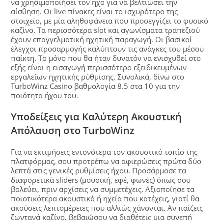
να χρησιμοποιήσει τον ήχο για να βελτιώσει την
αίσθηση. Οι live πίνακες είναι το ισχυρότερο της
στοιχείο, με μία αληθοφάνεια που προσεγγίζει το φυσικό
καζίνο. Τα περισσότερα slot και αγωνίσματα τραπεζιού
έχουν επαγγελματική ηχητική παραγωγή. Οι βασικοί
έλεγχοι προσαρμογής καλύπτουν τις ανάγκες του μέσου
παίκτη. Το μόνο που θα ήταν δυνατόν να ενισχυθεί στο
εξής είναι η εισαγωγή περισσότερο εξειδικευμένων
εργαλείων ηχητικής ρύθμισης. Συνολικά, δίνω στο
TurboWinz Casino βαθμολογία 8.5 στα 10 για την
ποιότητα ήχου του.
Υποδείξεις για Καλύτερη Ακουστική
Απόλαυση στο TurboWinz
Για να εκτιμήσεις εντονότερα τον ακουστικό τοπίο της
πλατφόρμας, σου προτρέπω να αφιερώσεις πρώτα δύο
λεπτά στις γενικές ρυθμίσεις ήχου. Προσάρμοσε τα
διαφορετικά sliders (μουσική, εφέ, φωνές) όπως σου
βολεύει, πριν αρχίσεις να συμμετέχεις. Αξιοποίησε τα
ποιοτικότερα ακουστικά ή ηχεία που κατέχεις, γιατί θα
ακούσεις λεπτομέρειες που αλλιώς χάνονται. Αν παίζεις
ζωντανά καζίνο, βεβαιώσου να διαθέτεις μια συνεπή