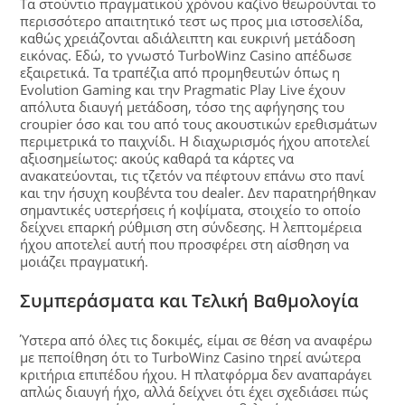
Τα στούντιο πραγματικού χρόνου καζίνο θεωρούνται το
περισσότερο απαιτητικό τεστ ως προς μια ιστοσελίδα,
καθώς χρειάζονται αδιάλειπτη και ευκρινή μετάδοση
εικόνας. Εδώ, το γνωστό TurboWinz Casino απέδωσε
εξαιρετικά. Τα τραπέζια από προμηθευτών όπως η
Evolution Gaming και την Pragmatic Play Live έχουν
απόλυτα διαυγή μετάδοση, τόσο της αφήγησης του
croupier όσο και του από τους ακουστικών ερεθισμάτων
περιμετρικά το παιχνίδι. Η διαχωρισμός ήχου αποτελεί
αξιοσημείωτος: ακούς καθαρά τα κάρτες να
ανακατεύονται, τις τζετόν να πέφτουν επάνω στο πανί
και την ήσυχη κουβέντα του dealer. Δεν παρατηρήθηκαν
σημαντικές υστερήσεις ή κοψίματα, στοιχείο το οποίο
δείχνει επαρκή ρύθμιση στη σύνδεσης. Η λεπτομέρεια
ήχου αποτελεί αυτή που προσφέρει στη αίσθηση να
μοιάζει πραγματική.
Συμπεράσματα και Τελική Βαθμολογία
Ύστερα από όλες τις δοκιμές, είμαι σε θέση να αναφέρω
με πεποίθηση ότι το TurboWinz Casino τηρεί ανώτερα
κριτήρια επιπέδου ήχου. Η πλατφόρμα δεν αναπαράγει
απλώς διαυγή ήχο, αλλά δείχνει ότι έχει σχεδιάσει πώς