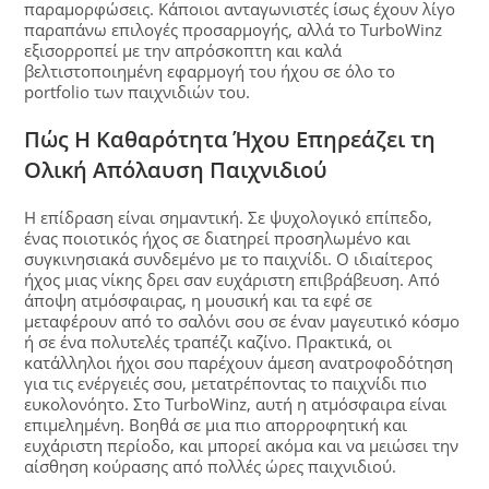
παραμορφώσεις. Κάποιοι ανταγωνιστές ίσως έχουν λίγο
παραπάνω επιλογές προσαρμογής, αλλά το TurboWinz
εξισορροπεί με την απρόσκοπτη και καλά
βελτιστοποιημένη εφαρμογή του ήχου σε όλο το
portfolio των παιχνιδιών του.
Πώς Η Καθαρότητα Ήχου Επηρεάζει τη
Ολική Απόλαυση Παιχνιδιού
Η επίδραση είναι σημαντική. Σε ψυχολογικό επίπεδο,
ένας ποιοτικός ήχος σε διατηρεί προσηλωμένο και
συγκινησιακά συνδεμένο με το παιχνίδι. Ο ιδιαίτερος
ήχος μιας νίκης δρει σαν ευχάριστη επιβράβευση. Από
άποψη ατμόσφαιρας, η μουσική και τα εφέ σε
μεταφέρουν από το σαλόνι σου σε έναν μαγευτικό κόσμο
ή σε ένα πολυτελές τραπέζι καζίνο. Πρακτικά, οι
κατάλληλοι ήχοι σου παρέχουν άμεση ανατροφοδότηση
για τις ενέργειές σου, μετατρέποντας το παιχνίδι πιο
ευκολονόητο. Στο TurboWinz, αυτή η ατμόσφαιρα είναι
επιμελημένη. Βοηθά σε μια πιο απορροφητική και
ευχάριστη περίοδο, και μπορεί ακόμα και να μειώσει την
αίσθηση κούρασης από πολλές ώρες παιχνιδιού.