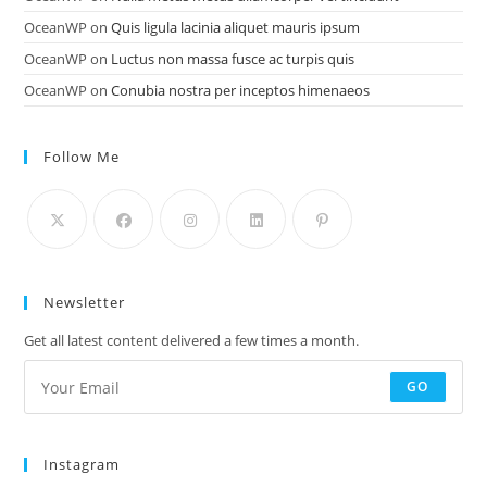
OceanWP
on
Quis ligula lacinia aliquet mauris ipsum
OceanWP
on
Luctus non massa fusce ac turpis quis
OceanWP
on
Conubia nostra per inceptos himenaeos
Follow Me
Newsletter
Get all latest content delivered a few times a month.
GO
Instagram