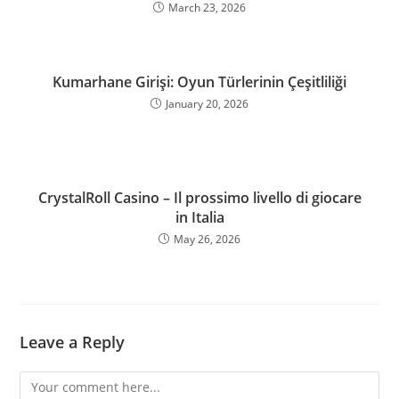
March 23, 2026
Kumarhane Girişi: Oyun Türlerinin Çeşitliliği
January 20, 2026
CrystalRoll Casino – Il prossimo livello di giocare
in Italia
May 26, 2026
Leave a Reply