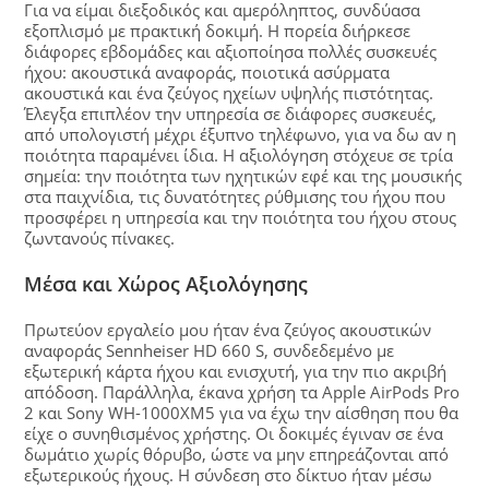
Για να είμαι διεξοδικός και αμερόληπτος, συνδύασα
εξοπλισμό με πρακτική δοκιμή. Η πορεία διήρκεσε
διάφορες εβδομάδες και αξιοποίησα πολλές συσκευές
ήχου: ακουστικά αναφοράς, ποιοτικά ασύρματα
ακουστικά και ένα ζεύγος ηχείων υψηλής πιστότητας.
Έλεγξα επιπλέον την υπηρεσία σε διάφορες συσκευές,
από υπολογιστή μέχρι έξυπνο τηλέφωνο, για να δω αν η
ποιότητα παραμένει ίδια. Η αξιολόγηση στόχευε σε τρία
σημεία: την ποιότητα των ηχητικών εφέ και της μουσικής
στα παιχνίδια, τις δυνατότητες ρύθμισης του ήχου που
προσφέρει η υπηρεσία και την ποιότητα του ήχου στους
ζωντανούς πίνακες.
Μέσα και Χώρος Αξιολόγησης
Πρωτεύον εργαλείο μου ήταν ένα ζεύγος ακουστικών
αναφοράς Sennheiser HD 660 S, συνδεδεμένο με
εξωτερική κάρτα ήχου και ενισχυτή, για την πιο ακριβή
απόδοση. Παράλληλα, έκανα χρήση τα Apple AirPods Pro
2 και Sony WH-1000XM5 για να έχω την αίσθηση που θα
είχε ο συνηθισμένος χρήστης. Οι δοκιμές έγιναν σε ένα
δωμάτιο χωρίς θόρυβο, ώστε να μην επηρεάζονται από
εξωτερικούς ήχους. Η σύνδεση στο δίκτυο ήταν μέσω