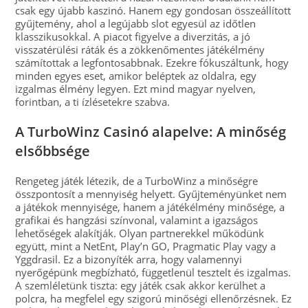
csak egy újabb kaszinó. Hanem egy gondosan összeállított
gyűjtemény, ahol a legújabb slot egyesül az időtlen
klasszikusokkal. A piacot figyelve a diverzitás, a jó
visszatérülési ráták és a zökkenőmentes játékélmény
számítottak a legfontosabbnak. Ezekre fókuszáltunk, hogy
minden egyes eset, amikor beléptek az oldalra, egy
izgalmas élmény legyen. Ezt mind magyar nyelven,
forintban, a ti ízlésetekre szabva.
A TurboWinz Casinó alapelve: A minőség
elsőbbsége
Rengeteg játék létezik, de a TurboWinz a minőségre
összpontosít a mennyiség helyett. Gyűjteményünket nem
a játékok mennyisége, hanem a játékélmény minősége, a
grafikai és hangzási színvonal, valamint a igazságos
lehetőségek alakítják. Olyan partnerekkel működünk
együtt, mint a NetEnt, Play’n GO, Pragmatic Play vagy a
Yggdrasil. Ez a bizonyíték arra, hogy valamennyi
nyerőgépünk megbízható, függetlenül tesztelt és izgalmas.
A szemléletünk tiszta: egy játék csak akkor kerülhet a
polcra, ha megfelel egy szigorú minőségi ellenőrzésnek. Ez