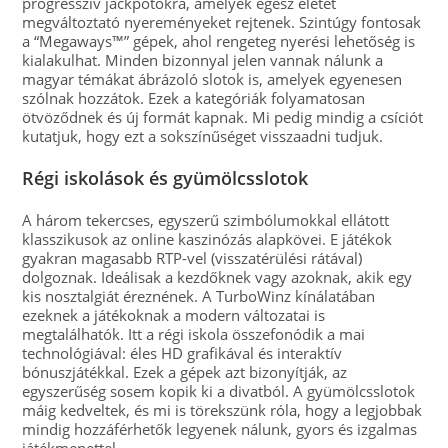
progresszív jackpotokra, amelyek egész életet
megváltoztató nyereményeket rejtenek. Szintúgy fontosak
a “Megaways™” gépek, ahol rengeteg nyerési lehetőség is
kialakulhat. Minden bizonnyal jelen vannak nálunk a
magyar témákat ábrázoló slotok is, amelyek egyenesen
szólnak hozzátok. Ezek a kategóriák folyamatosan
ötvöződnek és új formát kapnak. Mi pedig mindig a csíciót
kutatjuk, hogy ezt a sokszínűséget visszaadni tudjuk.
Régi iskolások és gyümölcsslotok
A három tekercses, egyszerű szimbólumokkal ellátott
klasszikusok az online kaszinózás alapkövei. E játékok
gyakran magasabb RTP-vel (visszatérülési rátával)
dolgoznak. Ideálisak a kezdőknek vagy azoknak, akik egy
kis nosztalgiát éreznének. A TurboWinz kínálatában
ezeknek a játékoknak a modern változatai is
megtalálhatók. Itt a régi iskola összefonódik a mai
technológiával: éles HD grafikával és interaktív
bónuszjátékkal. Ezek a gépek azt bizonyítják, az
egyszerűség sosem kopik ki a divatból. A gyümölcsslotok
máig kedveltek, és mi is törekszünk róla, hogy a legjobbak
mindig hozzáférhetők legyenek nálunk, gyors és izgalmas