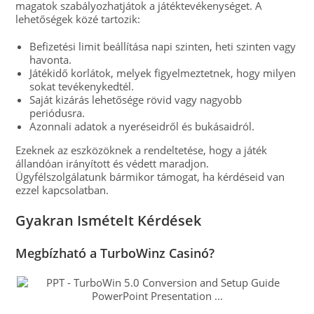
magatok szabályozhatjátok a játéktevékenységet. A
lehetőségek közé tartozik:
Befizetési limit beállítása napi szinten, heti szinten vagy
havonta.
Játékidő korlátok, melyek figyelmeztetnek, hogy milyen
sokat tevékenykedtél.
Saját kizárás lehetősége rövid vagy nagyobb
periódusra.
Azonnali adatok a nyeréseidről és bukásaidról.
Ezeknek az eszközöknek a rendeltetése, hogy a játék
állandóan irányított és védett maradjon.
Ügyfélszolgálatunk bármikor támogat, ha kérdéseid van
ezzel kapcsolatban.
Gyakran Ismételt Kérdések
Megbízható a TurboWinz Casinó?