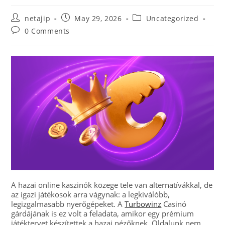
netajip
May 29, 2026
Uncategorized
0 Comments
A hazai online kaszinók közege tele van alternatívákkal, de
az igazi játékosok arra vágynak: a legkiválóbb,
legizgalmasabb nyerőgépeket. A
Turbowinz
Casinó
gárdájának is ez volt a feladata, amikor egy prémium
játéktervet készítettek a hazai nézőknek. Oldalunk nem