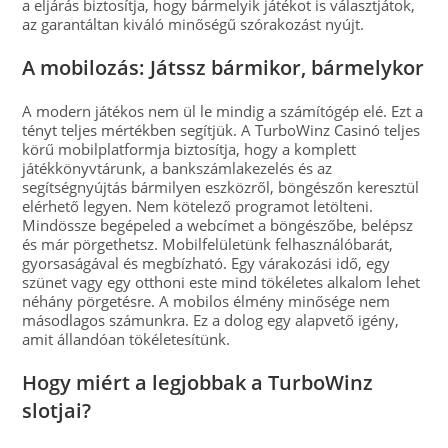
a eljárás biztosítja, hogy bármelyik játékot is választjátok,
az garantáltan kiváló minőségű szórakozást nyújt.
A mobilozás: Játssz bármikor, bármelykor
A modern játékos nem ül le mindig a számítógép elé. Ezt a
tényt teljes mértékben segítjük. A TurboWinz Casinó teljes
körű mobilplatformja biztosítja, hogy a komplett
játékkönyvtárunk, a bankszámlakezelés és az
segítségnyújtás bármilyen eszközről, böngészőn keresztül
elérhető legyen. Nem kötelező programot letölteni.
Mindössze begépeled a webcímet a böngészőbe, belépsz
és már pörgethetsz. Mobilfelületünk felhasználóbarát,
gyorsaságával és megbízható. Egy várakozási idő, egy
szünet vagy egy otthoni este mind tökéletes alkalom lehet
néhány pörgetésre. A mobilos élmény minősége nem
másodlagos számunkra. Ez a dolog egy alapvető igény,
amit állandóan tökéletesítünk.
Hogy miért a legjobbak a TurboWinz
slotjai?