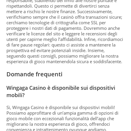
responsabile, stabilendo dei limiti alle nostre puntate e
rispettandoli. Questo ci permette di divertirci senza
mettere a rischio le nostre finanze. Successivamente,
verifichiamo sempre che il casinò offra transazioni sicure;
cerchiamo tecnologie di crittografia come SSL per
proteggere i nostri dati di pagamento. Dovremmo anche
verificare le licenze del sito e leggere le recensioni degli
utenti per capirne meglio l’affidabilità. Infine, ricordiamoci
di fare pause regolari: questo ci assiste a mantenere la
prospettiva ed evitare potenziali insidie. Insieme,
seguendo questi consigli, possiamo migliorare la nostra
esperienza di gioco mantenendola sicura e soddisfacente.
Domande frequenti
Wingaga Casino è disponibile sui dispositivi
mobili?
Sì, Wingaga Casino è disponibile sui dispositivi mobili!
Possiamo approfittare di un’ampia gamma di opzioni di
gioco mobile con eccezionali funzionalità dell’app che
migliorano la nostra esperienza di gioco, offrendoci
convenienza e intrattenimento ovunque andiamo.