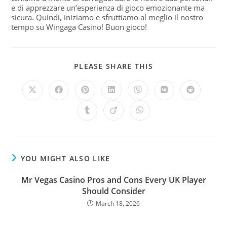
e di apprezzare un’esperienza di gioco emozionante ma
sicura. Quindi, iniziamo e sfruttiamo al meglio il nostro
tempo su Wingaga Casino! Buon gioco!
PLEASE SHARE THIS
YOU MIGHT ALSO LIKE
Mr Vegas Casino Pros and Cons Every UK Player
Should Consider
March 18, 2026