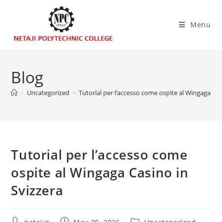
Menu
Blog
>
Uncategorized
>
Tutorial per l’accesso come ospite al Wingaga Cas
Tutorial per l’accesso come
ospite al Wingaga Casino in
Svizzera