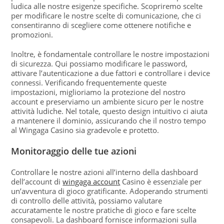
ludica alle nostre esigenze specifiche. Scopriremo scelte
per modificare le nostre scelte di comunicazione, che ci
consentiranno di scegliere come ottenere notifiche e
promozioni.
Inoltre, è fondamentale controllare le nostre impostazioni
di sicurezza. Qui possiamo modificare le password,
attivare l’autenticazione a due fattori e controllare i device
connessi. Verificando frequentemente queste
impostazioni, miglioriamo la protezione del nostro
account e preserviamo un ambiente sicuro per le nostre
attività ludiche. Nel totale, questo design intuitivo ci aiuta
a mantenere il dominio, assicurando che il nostro tempo
al Wingaga Casino sia gradevole e protetto.
Monitoraggio delle tue azioni
Controllare le nostre azioni all’interno della dashboard
dell’account di
wingaga account
Casino è essenziale per
un’avventura di gioco gratificante. Adoperando strumenti
di controllo delle attività, possiamo valutare
accuratamente le nostre pratiche di gioco e fare scelte
consapevoli. La dashboard fornisce informazioni sulla