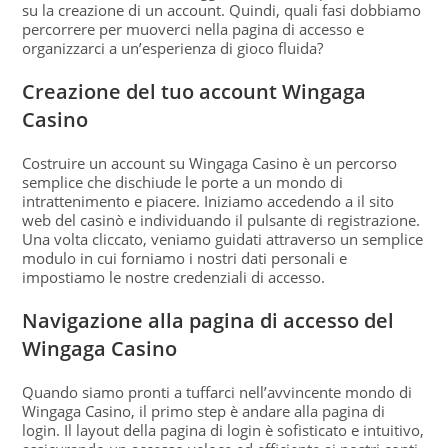
su la creazione di un account. Quindi, quali fasi dobbiamo
percorrere per muoverci nella pagina di accesso e
organizzarci a un’esperienza di gioco fluida?
Creazione del tuo account Wingaga
Casino
Costruire un account su Wingaga Casino è un percorso
semplice che dischiude le porte a un mondo di
intrattenimento e piacere. Iniziamo accedendo a il sito
web del casinò e individuando il pulsante di registrazione.
Una volta cliccato, veniamo guidati attraverso un semplice
modulo in cui forniamo i nostri dati personali e
impostiamo le nostre credenziali di accesso.
Navigazione alla pagina di accesso del
Wingaga Casino
Quando siamo pronti a tuffarci nell’avvincente mondo di
Wingaga Casino, il primo step è andare alla pagina di
login. Il layout della pagina di login è sofisticato e intuitivo,