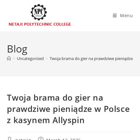
Menu
Blog
>
Uncategorized
>
Twoja brama do gier na prawdziwe pieniądze w P
Twoja brama do gier na
prawdziwe pieniądze w Polsce
z kasynem Allyspin