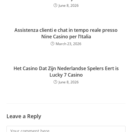
June 8, 2026
Assistenza clienti e chat in tempo reale presso
Nine Casino per l’Italia
March 23, 2026
Het Casino Dat Zijn Nederlandse Spelers Eert is
Lucky 7 Casino
June 8, 2026
Leave a Reply