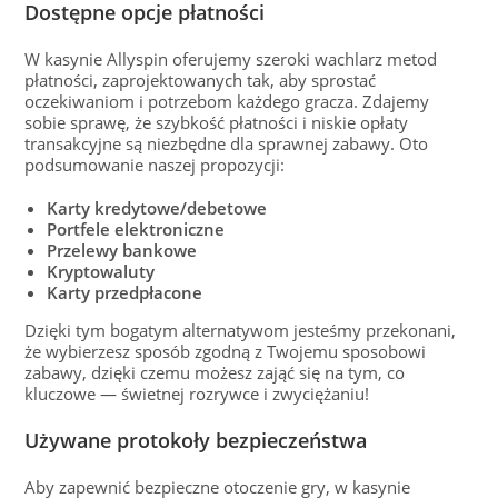
Dostępne opcje płatności
W kasynie Allyspin oferujemy szeroki wachlarz metod
płatności, zaprojektowanych tak, aby sprostać
oczekiwaniom i potrzebom każdego gracza. Zdajemy
sobie sprawę, że szybkość płatności i niskie opłaty
transakcyjne są niezbędne dla sprawnej zabawy. Oto
podsumowanie naszej propozycji:
Karty kredytowe/debetowe
Portfele elektroniczne
Przelewy bankowe
Kryptowaluty
Karty przedpłacone
Dzięki tym bogatym alternatywom jesteśmy przekonani,
że wybierzesz sposób zgodną z Twojemu sposobowi
zabawy, dzięki czemu możesz zająć się na tym, co
kluczowe — świetnej rozrywce i zwyciężaniu!
Używane protokoły bezpieczeństwa
Aby zapewnić bezpieczne otoczenie gry, w kasynie