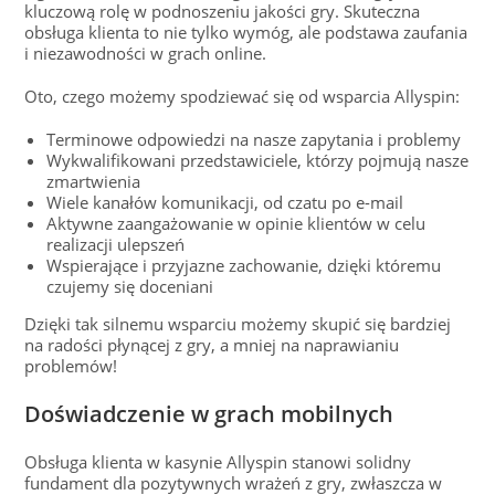
kluczową rolę w podnoszeniu jakości gry. Skuteczna
obsługa klienta to nie tylko wymóg, ale podstawa zaufania
i niezawodności w grach online.
Oto, czego możemy spodziewać się od wsparcia Allyspin:
Terminowe odpowiedzi na nasze zapytania i problemy
Wykwalifikowani przedstawiciele, którzy pojmują nasze
zmartwienia
Wiele kanałów komunikacji, od czatu po e-mail
Aktywne zaangażowanie w opinie klientów w celu
realizacji ulepszeń
Wspierające i przyjazne zachowanie, dzięki któremu
czujemy się doceniani
Dzięki tak silnemu wsparciu możemy skupić się bardziej
na radości płynącej z gry, a mniej na naprawianiu
problemów!
Doświadczenie w grach mobilnych
Obsługa klienta w kasynie Allyspin stanowi solidny
fundament dla pozytywnych wrażeń z gry, zwłaszcza w