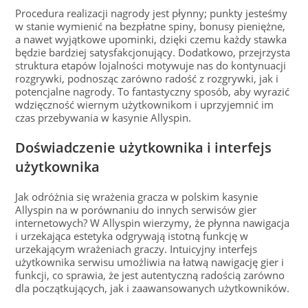
Procedura realizacji nagrody jest płynny; punkty jesteśmy
w stanie wymienić na bezpłatne spiny, bonusy pieniężne,
a nawet wyjątkowe upominki, dzięki czemu każdy stawka
będzie bardziej satysfakcjonujący. Dodatkowo, przejrzysta
struktura etapów lojalności motywuje nas do kontynuacji
rozgrywki, podnosząc zarówno radość z rozgrywki, jak i
potencjalne nagrody. To fantastyczny sposób, aby wyrazić
wdzięczność wiernym użytkownikom i uprzyjemnić im
czas przebywania w kasynie Allyspin.
Doświadczenie użytkownika i interfejs
użytkownika
Jak odróżnia się wrażenia gracza w polskim kasynie
Allyspin na w porównaniu do innych serwisów gier
internetowych? W Allyspin wierzymy, że płynna nawigacja
i urzekająca estetyka odgrywają istotną funkcję w
urzekającym wrażeniach graczy. Intuicyjny interfejs
użytkownika serwisu umożliwia na łatwą nawigację gier i
funkcji, co sprawia, że jest autentyczną radością zarówno
dla początkujących, jak i zaawansowanych użytkowników.