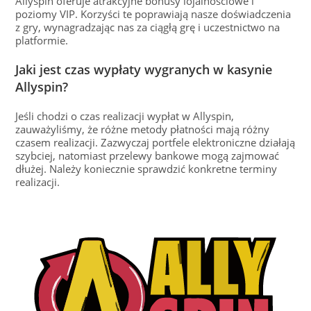
Allyspin oferuje atrakcyjne bonusy lojalnościowe i
poziomy VIP. Korzyści te poprawiają nasze doświadczenia
z gry, wynagradzając nas za ciągłą grę i uczestnictwo na
platformie.
Jaki jest czas wypłaty wygranych w kasynie
Allyspin?
Jeśli chodzi o czas realizacji wypłat w Allyspin,
zauważyliśmy, że różne metody płatności mają różny
czasem realizacji. Zazwyczaj portfele elektroniczne działają
szybciej, natomiast przelewy bankowe mogą zajmować
dłużej. Należy koniecznie sprawdzić konkretne terminy
realizacji.