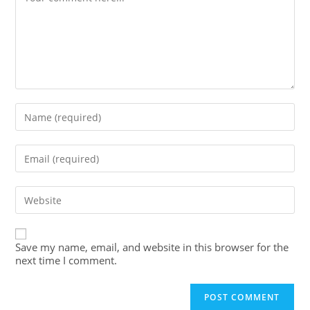
Save my name, email, and website in this browser for the
next time I comment.