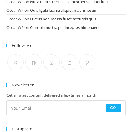
OceanWP
on
Nulla metus metus ullamcorper vel tincidunt
OceanWP
on
Quis ligula lacinia aliquet mauris ipsum
OceanWP
on
Luctus non massa fusce ac turpis quis
OceanWP
on
Conubia nostra per inceptos himenaeos
Follow Me
Newsletter
Get all latest content delivered a few times a month.
GO
Instagram