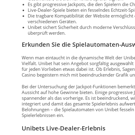
Es gibt progressive Jackpots, die den Spielern die 
Live-Dealer-Spiele bieten ein fesselndes Echtzeit-S
Die tragbare Kompatibilität der Website ermöglicht
verschiedenen Geräten.
Unibet sichert Sicherheit durch moderne Verschlüss
überprüft werden.
Erkunden Sie die Spielautomaten-Aus
Wenn man eintaucht in die dynamische Welt der Unibet
Vielfalt. Unibet hat sein Angebot sorgfältig ausgewähl
für jeden Vorlieben etwas dabei ist. Ob Erlebnis, Sag
Casino begeistern mich mit beeindruckender Grafik un
Bei der Untersuchung der Jackpot-Funktionen bemerkte 
Aussicht auf hohe Gewinne bieten. Einige progressive
spannender als das vorherige. Es ist beeindruckend, 
integriert und damit das gesamte Spielerlebnis aufwert
Belohnungen – die Spielautomaten von Unibet fessel
Spielerlebnissen ein.
Unibets Live-Dealer-Erlebnis