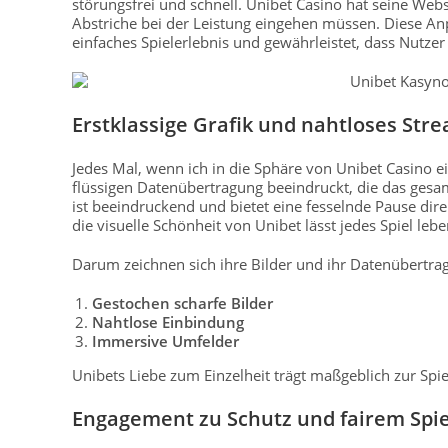
störungsfrei und schnell. Unibet Casino hat seine Webs
Abstriche bei der Leistung eingehen müssen. Diese An
einfaches Spielerlebnis und gewährleistet, dass Nutze
Erstklassige Grafik und nahtloses Str
Jedes Mal, wenn ich in die Sphäre von Unibet Casino e
flüssigen Datenübertragung beeindruckt, die das gesam
ist beeindruckend und bietet eine fesselnde Pause dir
die visuelle Schönheit von Unibet lässt jedes Spiel leb
Darum zeichnen sich ihre Bilder und ihr Datenübertra
Gestochen scharfe Bilder
Nahtlose Einbindung
Immersive Umfelder
Unibets Liebe zum Einzelheit trägt maßgeblich zur Sp
Engagement zu Schutz und fairem Spie