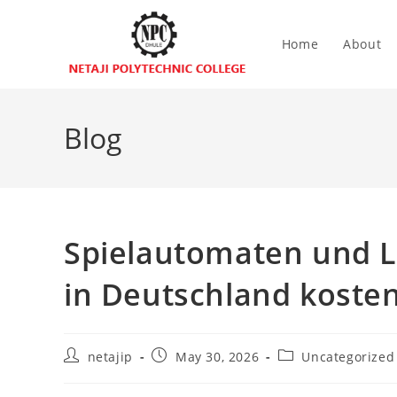
Home
About
Blog
Spielautomaten und Li
in Deutschland kosten
netajip
May 30, 2026
Uncategorized