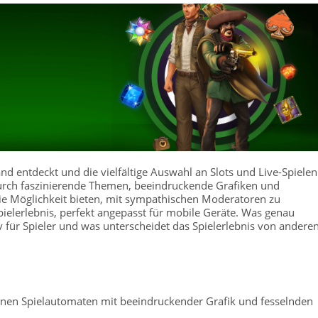
nd entdeckt und die vielfältige Auswahl an Slots und Live-Spielen
 durch faszinierende Themen, beeindruckende Grafiken und
die Möglichkeit bieten, mit sympathischen Moderatoren zu
Spielerlebnis, perfekt angepasst für mobile Geräte. Was genau
v für Spieler und was unterscheidet das Spielerlebnis von andere
enen Spielautomaten mit beeindruckender Grafik und fesselnden