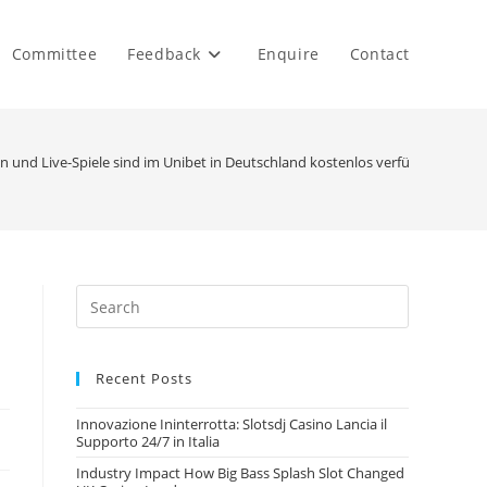
Committee
Feedback
Enquire
Contact
 und Live-Spiele sind im Unibet in Deutschland kostenlos verfügbar.
Recent Posts
Innovazione Ininterrotta: Slotsdj Casino Lancia il
Supporto 24/7 in Italia
Industry Impact How Big Bass Splash Slot Changed