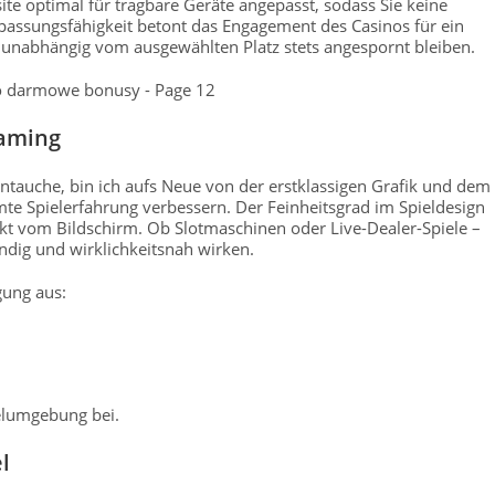
ite optimal für tragbare Geräte angepasst, sodass Sie keine
passungsfähigkeit betont das Engagement des Casinos für ein
r unabhängig vom ausgewählten Platz stets angespornt bleiben.
eaming
intauche, bin ich aufs Neue von der erstklassigen Grafik und dem
te Spielerfahrung verbessern. Der Feinheitsgrad im Spieldesign
ekt vom Bildschirm. Ob Slotmaschinen oder Live-Dealer-Spiele –
endig und wirklichkeitsnah wirken.
gung aus:
ielumgebung bei.
l