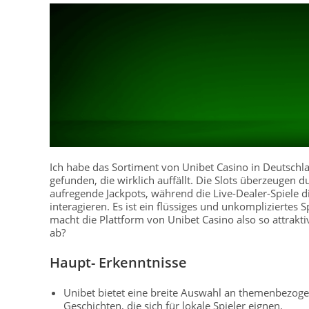
Ich habe das Sortiment von Unibet Casino in Deutschla
gefunden, die wirklich auffällt. Die Slots überzeugen
aufregende Jackpots, während die Live-Dealer-Spiele 
interagieren. Es ist ein flüssiges und unkompliziertes 
macht die Plattform von Unibet Casino also so attrakti
ab?
Haupt- Erkenntnisse
Unibet bietet eine breite Auswahl an themenbezog
Geschichten, die sich für lokale Spieler eignen.