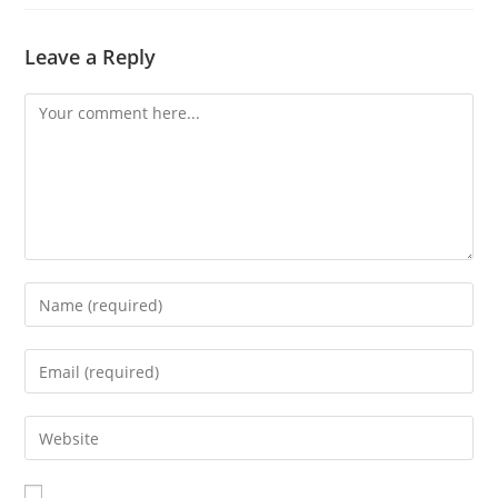
Leave a Reply