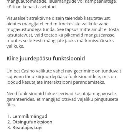
mänguautomaatide, lauamängude või kampaaniatega,
kõik on kenasti asetatud.
Visuaalselt atraktiivne disain täiendab kasutatavust,
aidates mängijatel end mitmekesiste valikute vahel
mugavustundega tunda. See täpsus mitte ainult ei tõsta
kasutatavust, vaid toetab ka pikemaid mänguseansse,
muutes selle Eesti mängijate jaoks märkimisväärseks
valikuks.
Kiire juurdepääsu funktsioonid
Unibet Casino valikute vahel navigeerimine on tunduvalt
sujuvam tänu kiirjuurdepääsu funktsioonidele, mis on
loodud kasutajate interaktsiooni parandamiseks.
Need funktsioonid fokusseerivad kasutajamugavusele,
garanteerides, et mängijad otsivad vajaliku pingutuseta
üles.
Lemmikmängud
Otsingufunktsioon
Reaalajas tugi