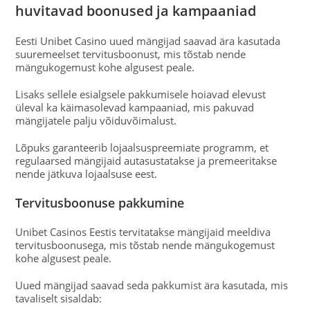
huvitavad boonused ja kampaaniad
Eesti Unibet Casino uued mängijad saavad ära kasutada
suuremeelset tervitusboonust, mis tõstab nende
mängukogemust kohe algusest peale.
Lisaks sellele esialgsele pakkumisele hoiavad elevust
üleval ka käimasolevad kampaaniad, mis pakuvad
mängijatele palju võiduvõimalust.
Lõpuks garanteerib lojaalsuspreemiate programm, et
regulaarsed mängijaid autasustatakse ja premeeritakse
nende jätkuva lojaalsuse eest.
Tervitusboonuse pakkumine
Unibet Casinos Eestis tervitatakse mängijaid meeldiva
tervitusboonusega, mis tõstab nende mängukogemust
kohe algusest peale.
Uued mängijad saavad seda pakkumist ära kasutada, mis
tavaliselt sisaldab: