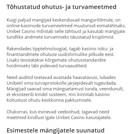
Tõhustatud ohutus- ja turvameetmed
Kuigi paljud mängijad keskenduvad mängurõõmule, on
online-kasiinode turvameetmed muutunud esmatähtsaks.
Unibet Casino mõistab selle tähtsust ja kasutab mängijate
tundlike andmete turvamiseks täiustatud krüptimist.
Rakendades tipptehnoloogiat, tagab kasiino isiku- ja
finantsandmete ohutuse uudishimulike pilkude eest.
Lisaks teostatakse kõrgemate ohutusstandardite
hoidmiseks läbi pidevaid turvaauditeid.
Need auditid toetavad avastada haavatavusi, lubades
Unibetil oma turvaprotokolle järjepidevalt tugevdada.
Mängijad saavad oma mänguelamust tunda, veendunult,
et eksisteerib kindel süsteem, mis kinnitab kasiino
kohustust ohutu keskkonna pakkumisele.
Olukorras, kus esinevad veebiohud, tagavad need
meetmed kindlust igale Unibet Casino kasutajatele.
Esimestele mängijatele suunatud