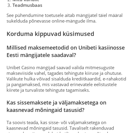
Teadmusbaas
See pühendumine toetusele aitab mängijatel täiel määral
sukelduda põnevasse online-mängude ilma.
Korduma kippuvad küsimused
Millised maksemeetodid on Unibeti kasiinosse
Eesti mängijatele saadaval?
Unibet Casino mängijad saavad valida mitmesuguste
makseviiside vahel, tagades tehingute kiiruse ja ohutuse.
Valikute hulka võivad sisalduda krediitkaardid, e-rahakotid
ja pangamaksed, mis vastavad erinevatele eelistustele
kiirete ja turvaliste tehingute tagamiseks.
Kas sissemaksete ja väljamaksetega on
kaasnevad mõningaid tasusid?
Ta soovis teada, kas sisse- või väljamaksetega on
kaasnevad mõningaid tasusid. Tavaliselt rakenduvad