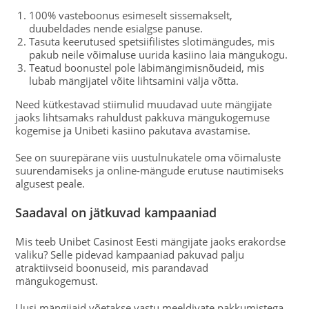
100% vasteboonus esimeselt sissemakselt,
duubeldades nende esialgse panuse.
Tasuta keerutused spetsiifilistes slotimängudes, mis
pakub neile võimaluse uurida kasiino laia mängukogu.
Teatud boonustel pole läbimängimisnõudeid, mis
lubab mängijatel võite lihtsamini välja võtta.
Need kütkestavad stiimulid muudavad uute mängijate
jaoks lihtsamaks rahuldust pakkuva mängukogemuse
kogemise ja Unibeti kasiino pakutava avastamise.
See on suurepärane viis uustulnukatele oma võimaluste
suurendamiseks ja online-mängude erutuse nautimiseks
algusest peale.
Saadaval on jätkuvad kampaaniad
Mis teeb Unibet Casinost Eesti mängijate jaoks erakordse
valiku? Selle pidevad kampaaniad pakuvad palju
atraktiivseid boonuseid, mis parandavad
mängukogemust.
Uusi mängijaid võetakse vastu meeldivate pakkumistega,