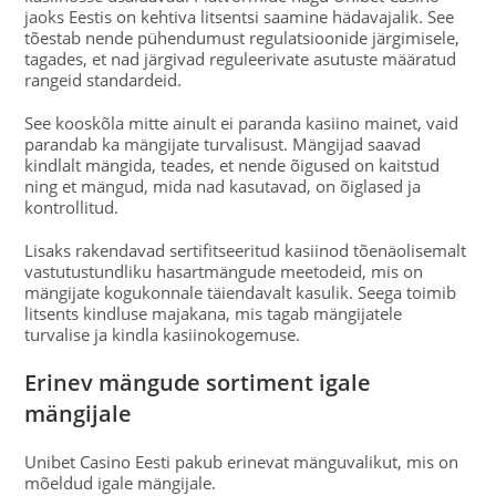
jaoks Eestis on kehtiva litsentsi saamine hädavajalik. See
tõestab nende pühendumust regulatsioonide järgimisele,
tagades, et nad järgivad reguleerivate asutuste määratud
rangeid standardeid.
See kooskõla mitte ainult ei paranda kasiino mainet, vaid
parandab ka mängijate turvalisust. Mängijad saavad
kindlalt mängida, teades, et nende õigused on kaitstud
ning et mängud, mida nad kasutavad, on õiglased ja
kontrollitud.
Lisaks rakendavad sertifitseeritud kasiinod tõenäolisemalt
vastutustundliku hasartmängude meetodeid, mis on
mängijate kogukonnale täiendavalt kasulik. Seega toimib
litsents kindluse majakana, mis tagab mängijatele
turvalise ja kindla kasiinokogemuse.
Erinev mängude sortiment igale
mängijale
Unibet Casino Eesti pakub erinevat mänguvalikut, mis on
mõeldud igale mängijale.