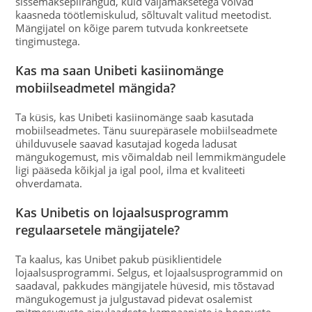
sissemaksepiirangud, kuid väljamaksetega võivad
kaasneda töötlemiskulud, sõltuvalt valitud meetodist.
Mängijatel on kõige parem tutvuda konkreetsete
tingimustega.
Kas ma saan Unibeti kasiinomänge
mobiilseadmetel mängida?
Ta küsis, kas Unibeti kasiinomänge saab kasutada
mobiilseadmetes. Tänu suurepärasele mobiilseadmete
ühilduvusele saavad kasutajad kogeda ladusat
mängukogemust, mis võimaldab neil lemmikmängudele
ligi pääseda kõikjal ja igal pool, ilma et kvaliteeti
ohverdamata.
Kas Unibetis on lojaalsusprogramm
regulaarsetele mängijatele?
Ta kaalus, kas Unibet pakub püsiklientidele
lojaalsusprogrammi. Selgus, et lojaalsusprogrammid on
saadaval, pakkudes mängijatele hüvesid, mis tõstavad
mängukogemust ja julgustavad pidevat osalemist