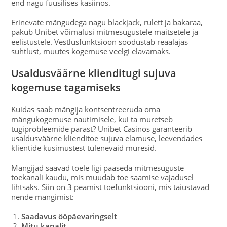
end nagu füüsilises kasiinos.
Erinevate mängudega nagu blackjack, rulett ja bakaraa,
pakub Unibet võimalusi mitmesugustele maitsetele ja
eelistustele. Vestlusfunktsioon soodustab reaalajas
suhtlust, muutes kogemuse veelgi elavamaks.
Usaldusväärne klienditugi sujuva
kogemuse tagamiseks
Kuidas saab mängija kontsentreeruda oma
mängukogemuse nautimisele, kui ta muretseb
tugiprobleemide pärast? Unibet Casinos garanteerib
usaldusväärne klienditoe sujuva elamuse, leevendades
klientide küsimustest tulenevaid muresid.
Mängijad saavad toele ligi pääseda mitmesuguste
toekanali kaudu, mis muudab toe saamise vajadusel
lihtsaks. Siin on 3 peamist toefunktsiooni, mis täiustavad
nende mängimist:
Saadavus ööpäevaringselt
Mitu kanalit