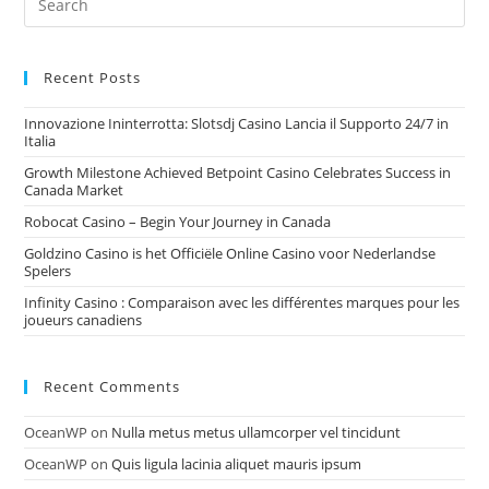
Recent Posts
Innovazione Ininterrotta: Slotsdj Casino Lancia il Supporto 24/7 in
Italia
Growth Milestone Achieved Betpoint Casino Celebrates Success in
Canada Market
Robocat Casino – Begin Your Journey in Canada
Goldzino Casino is het Officiële Online Casino voor Nederlandse
Spelers
Infinity Casino : Comparaison avec les différentes marques pour les
joueurs canadiens
Recent Comments
OceanWP
on
Nulla metus metus ullamcorper vel tincidunt
OceanWP
on
Quis ligula lacinia aliquet mauris ipsum