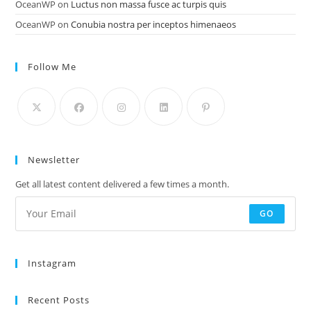
OceanWP
on
Luctus non massa fusce ac turpis quis
OceanWP
on
Conubia nostra per inceptos himenaeos
Follow Me
Newsletter
Get all latest content delivered a few times a month.
GO
Instagram
Recent Posts