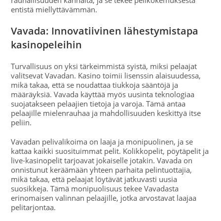
rauhallisuuden kannalta, ja se tekee pelikokemuksesta
entistä miellyttävämmän.
Vavada: Innovatiivinen lähestymistapa
kasinopeleihin
Turvallisuus on yksi tärkeimmistä syistä, miksi pelaajat
valitsevat Vavadan. Kasino toimii lisenssin alaisuudessa,
mikä takaa, että se noudattaa tiukkoja sääntöjä ja
määräyksiä. Vavada käyttää myös uusinta teknologiaa
suojatakseen pelaajien tietoja ja varoja. Tämä antaa
pelaajille mielenrauhaa ja mahdollisuuden keskittyä itse
peliin.
Vavadan pelivalikoima on laaja ja monipuolinen, ja se
kattaa kaikki suosituimmat pelit. Kolikkopelit, pöytäpelit ja
live-kasinopelit tarjoavat jokaiselle jotakin. Vavada on
onnistunut keräämään yhteen parhaita pelintuottajia,
mikä takaa, että pelaajat löytävät jatkuvasti uusia
suosikkeja. Tämä monipuolisuus tekee Vavadasta
erinomaisen valinnan pelaajille, jotka arvostavat laajaa
pelitarjontaa.