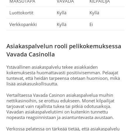
MAKSUTAPA
VAVADA
KILPAILIJA
Luottokortit
Kyllä
Kyllä
Verkkopankki
Kyllä
Ei
Asiakaspalvelun rooli pelikokemuksessa
Vavada Casinolla
Ystävällinen asiakaspalvelu tekee asiakkaiden
kokemuksesta huomattavasti positiivisemman. Pelaajat
tuntevat, että heidän tarpeensa otetaan huomioon, mikä
lisää asiakasuskollisuutta.
Vertailtaessa Vavada Casinon asiakaspalvelua muihin
nettikasinoihin, se erottuu edukseen. Monet kilpailijat
tarjoavat vain rajallista tukea tai pitkiä odotusaikoja.
Vavadan asiakaspalvelutiimi on kuitenkin tunnettu
nopeasta reagoinnistaan ja asiantuntevasta avustaan.
Verkossa pelatessa on tärkeää tietää, että asiakaspalvelu