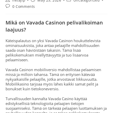
netajip
May 25, 2026
Uncategorized
0 Comments
Mikä on Vavada Casinon pelivalikoiman
laajuus?
Käteispalautus on yksi Vavada Casinon houkuttelevista
ominaisuuksista, joka antaa pelaajille mahdollisuuden
saada osan häviöistään takaisin. Tämä lisää
pelikokemuksen miellyttävyyttä ja tuo lisäarvoa
pelaamiseen.
Vavada Casinon mobiiliversio mahdollistaa pelaamisen
missä ja milloin tahansa. Tämä on erityisen kätevää
nykyaikaisille pelaajille, jotka arvostavat liikkuvuutta.
Mobiilikasino tarjoaa myös lähes kaikki samat pelit ja
bonukset kuin tietokoneversio.
Turvallisuuden kannalta Vavada Casino käyttää
edistyksellisiä teknologioita pelaajien tietojen
suojaamiseksi. Tämä on tärkeää pelaajien luottamuksen ja