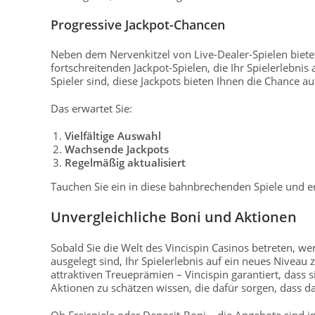
Progressive Jackpot-Chancen
Neben dem Nervenkitzel von Live-Dealer-Spielen biete
fortschreitenden Jackpot-Spielen, die Ihr Spielerlebnis 
Spieler sind, diese Jackpots bieten Ihnen die Chance a
Das erwartet Sie:
Vielfältige Auswahl
Wachsende Jackpots
Regelmäßig aktualisiert
Tauchen Sie ein in diese bahnbrechenden Spiele und er
Unvergleichliche Boni und Aktionen
Sobald Sie die Welt des Vincispin Casinos betreten, we
ausgelegt sind, Ihr Spielerlebnis auf ein neues Nivea
attraktiven Treueprämien – Vincispin garantiert, dass s
Aktionen zu schätzen wissen, die dafür sorgen, dass da