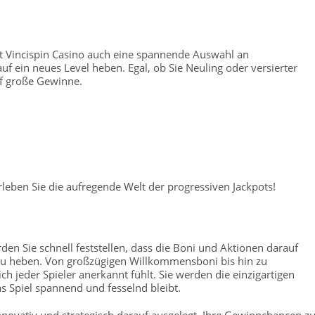
t Vincispin Casino auch eine spannende Auswahl an
auf ein neues Level heben. Egal, ob Sie Neuling oder versierter
uf große Gewinne.
leben Sie die aufregende Welt der progressiven Jackpots!
rden Sie schnell feststellen, dass die Boni und Aktionen darauf
u zu heben. Von großzügigen Willkommensboni bis hin zu
ich jeder Spieler anerkannt fühlt. Sie werden die einzigartigen
s Spiel spannend und fesselnd bleibt.