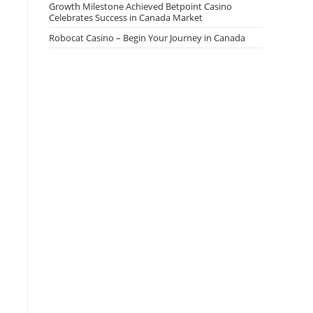
Growth Milestone Achieved Betpoint Casino
Celebrates Success in Canada Market
Robocat Casino – Begin Your Journey in Canada