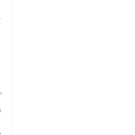
.
n
i
.