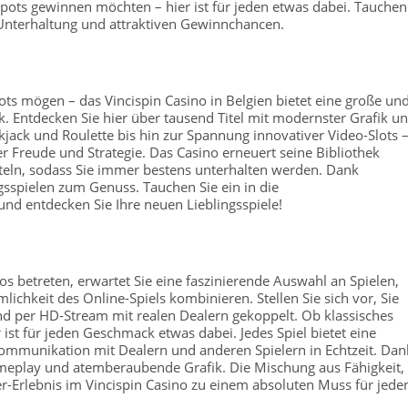
kpots gewinnen möchten – hier ist für jeden etwas dabei. Tauchen
 Unterhaltung und attraktiven Gewinnchancen.
ots mögen – das Vincispin Casino in Belgien bietet eine große un
 Entdecken Sie hier über tausend Titel mit modernster Grafik u
ack und Roulette bis hin zur Spannung innovativer Video-Slots 
ler Freude und Strategie. Das Casino erneuert seine Bibliothek
teln, sodass Sie immer bestens unterhalten werden. Dank
ngsspielen zum Genuss. Tauchen Sie ein in die
nd entdecken Sie Ihre neuen Lieblingsspiele!
os betreten, erwartet Sie eine faszinierende Auswahl an Spielen,
chkeit des Online-Spiels kombinieren. Stellen Sie sich vor, Sie
nd per HD-Stream mit realen Dealern gekoppelt. Ob klassisches
 ist für jeden Geschmack etwas dabei. Jedes Spiel bietet eine
mmunikation mit Dealern und anderen Spielern in Echtzeit. Dan
Gameplay und atemberaubende Grafik. Die Mischung aus Fähigkeit,
er-Erlebnis im Vincispin Casino zu einem absoluten Muss für jede