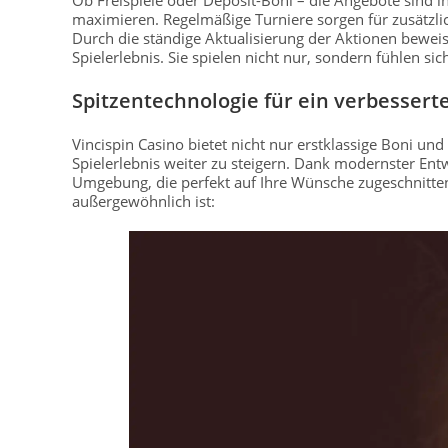
Ob Freispiele oder Deposit-Boni – die Angebote sind i
maximieren. Regelmäßige Turniere sorgen für zusätzl
Durch die ständige Aktualisierung der Aktionen beweis
Spielerlebnis. Sie spielen nicht nur, sondern fühlen si
Spitzentechnologie für ein verbesserte
Vincispin Casino bietet nicht nur erstklassige Boni un
Spielerlebnis weiter zu steigern. Dank modernster En
Umgebung, die perfekt auf Ihre Wünsche zugeschnitten 
außergewöhnlich ist: