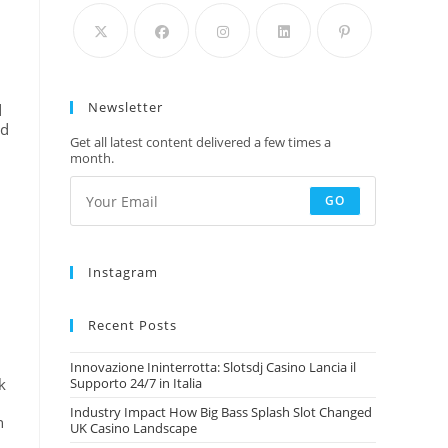
Newsletter
d
nd
Get all latest content delivered a few times a
–
month.
GO
Instagram
Recent Posts
Innovazione Ininterrotta: Slotsdj Casino Lancia il
k
Supporto 24/7 in Italia
Industry Impact How Big Bass Splash Slot Changed
n
UK Casino Landscape