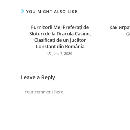
YOU MIGHT ALSO LIKE
Furnizorii Mei Preferați de
Как игра
Sloturi de la Dracula Casino,
Clasificați de un Jucător
Constant din România
June 7, 2026
Leave a Reply