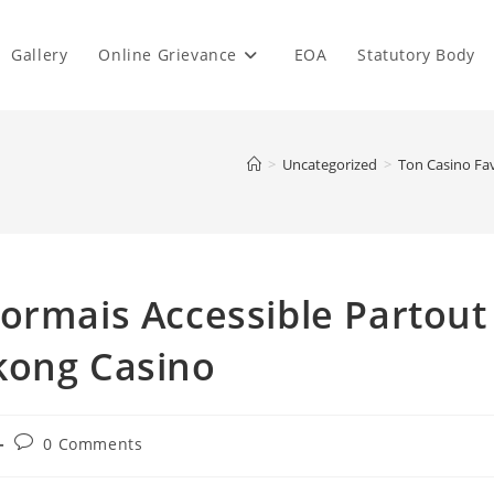
Gallery
Online Grievance
EOA
Statutory Body
>
Uncategorized
>
Ton Casino Fa
ormais Accessible Partout
kong Casino
0 Comments