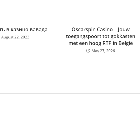
ть в казино вавада
Oscarspin Casino – Jouw
toegangspoort tot gokkasten
August 22, 2023
met een hoog RTP in België
May 27, 2026