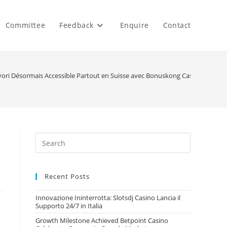
Committee
Feedback
Enquire
Contact
vori Désormais Accessible Partout en Suisse avec Bonuskong Casino
Recent Posts
Innovazione Ininterrotta: Slotsdj Casino Lancia il
Supporto 24/7 in Italia
Growth Milestone Achieved Betpoint Casino