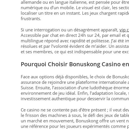
allemande ou en langue italienne, est pensée pour être 
numérique ou d’un mobile. Le visuel est clair, les sect
localiser un titre en un instant. Les jeux chargent rap
frustrants.
Si une interrogation ou un désagrément apparaît,
vip 
Accessible par chat en direct 24h sur 24, par email e
multilingue répond avec rapidité et politesse. J’ai été 
résolues et par l’volonté évident de m’aider. Un assist
et ses membres, ce qui est indispensable pour une exce
Pourquoi Choisir Bonuskong Casino en
Face aux options déjà disponibles, le choix de Bonuskon
assurance de rejoindre une plateforme internationale a
Suisse. Ensuite, l’association d’une ludothèque énorme,
environnement de jeu idéal. Enfin, l’adaptation locale, s
investissement authentique pour desservir la communa
Ce casino ne se contente pas d’être présent ; il veut d
le frisson des machines à sous, le défi des jeux de tabl
un marché en mouvement, Bonuskong offre un vent nou
une référence pour les joueurs expérimentés comme po