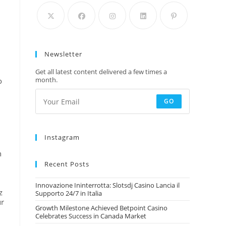
Newsletter
Get all latest content delivered a few times a
month.
o
GO
Instagram
n
Recent Posts
Innovazione Ininterrotta: Slotsdj Casino Lancia il
z
Supporto 24/7 in Italia
ur
Growth Milestone Achieved Betpoint Casino
Celebrates Success in Canada Market