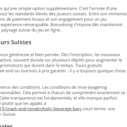
us qu’une simple option supplémentaire. C’est l’arrivée d’une
our les standards élevés des joueurs suisses. Entre son immense
ens de paiement locaux et son engagement pour un jeu
ne expérience remarquable. Bonuskong s’impose dès maintenant
paysage suisse du jeu en ligne.
urs Suisses
nus généreuse et bien pensée. Dès l’inscription, les nouveaux
ractive, souvent divisée sur plusieurs dépôts pour augmenter le
es promotions qui durent dans le temps. Tours gratuits
-end ou tournois à prix garantis : il y a toujours quelque chose
parence des conditions. Les conditions de mise (wagering
raisonnables. Cela permet à chacun de comprendre exactement ce
s. Cette transparence est fondamentale, et elle manque parfois
e plutôt que les appâts à
515/snack-and-nonalcoholic-beverage-bars
court terme, une
n Suisse.
nales