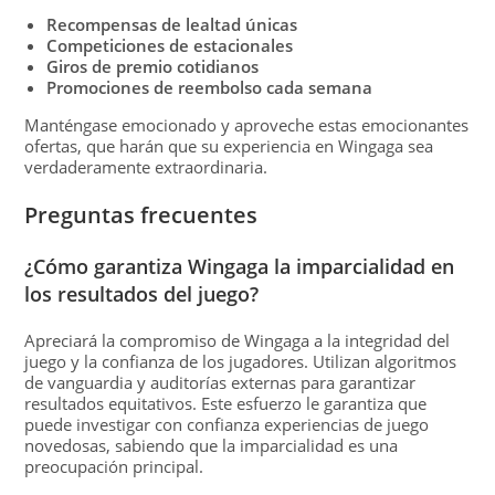
Recompensas de lealtad únicas
Competiciones de estacionales
Giros de premio cotidianos
Promociones de reembolso cada semana
Manténgase emocionado y aproveche estas emocionantes
ofertas, que harán que su experiencia en Wingaga sea
verdaderamente extraordinaria.
Preguntas frecuentes
¿Cómo garantiza Wingaga la imparcialidad en
los resultados del juego?
Apreciará la compromiso de Wingaga a la integridad del
juego y la confianza de los jugadores. Utilizan algoritmos
de vanguardia y auditorías externas para garantizar
resultados equitativos. Este esfuerzo le garantiza que
puede investigar con confianza experiencias de juego
novedosas, sabiendo que la imparcialidad es una
preocupación principal.