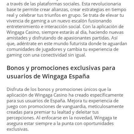
a través de las plataformas sociales. Esta revolucionaria
base te permite crear alianzas, crear estrategias en tiempo
real y celebrar tus triunfos en grupo. Se trata de elevar tu
vivencia de gaming a un nuevo escalón fusionando
entretenimiento e interacción social. Con la aplicación de
Wingaga Casino, siempre estarás al día, haciendo nuevas
amistades y disfrutando de apasionantes partidas. Así
que, adéntrate en este mundo futurista donde te aguardan
comunidades de jugadores y cambia tu experiencia de
gaming con una conectividad sin igual.
Bonos y promociones exclusivas para
usuarios de Wingaga España
Disfruta de los bonos y promociones únicos que la
aplicación de Wingaga Casino ha creado específicamente
para sus usuarios de España. Mejora tu experiencia de
juego con promociones de vanguardia, meticulosamente
creadas para premiar tu lealtad y deleitar tus
percepciones. Al enfocarse en la novedad, Wingaga te
asegura estar siempre a la punta con oportunidades
exclusivas.