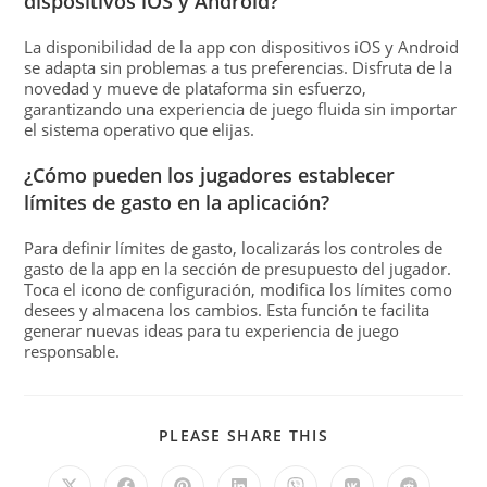
dispositivos iOS y Android?
La disponibilidad de la app con dispositivos iOS y Android
se adapta sin problemas a tus preferencias. Disfruta de la
novedad y mueve de plataforma sin esfuerzo,
garantizando una experiencia de juego fluida sin importar
el sistema operativo que elijas.
¿Cómo pueden los jugadores establecer
límites de gasto en la aplicación?
Para definir límites de gasto, localizarás los controles de
gasto de la app en la sección de presupuesto del jugador.
Toca el icono de configuración, modifica los límites como
desees y almacena los cambios. Esta función te facilita
generar nuevas ideas para tu experiencia de juego
responsable.
PLEASE SHARE THIS