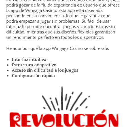
podrá gozar de la fluida experiencia de usuario que ofrece
la app de Wingaga Casino. Esta app está diseñada
pensando en su conveniencia, lo que le garantiza que
podrá empezar a jugar sin problemas. Su fácil de usar
interfaz le permite encontrar juegos y características sin
dificultad, mientras que sus diseños flexibles garantizan
un rendimiento perfecto en todos los dispositivos.
He aquí por qué la app Wingaga Casino se sobresale:
Interfaz intuitiva
Estructura adaptativo
Acceso sin dificultad a los juegos
Configuración rápida