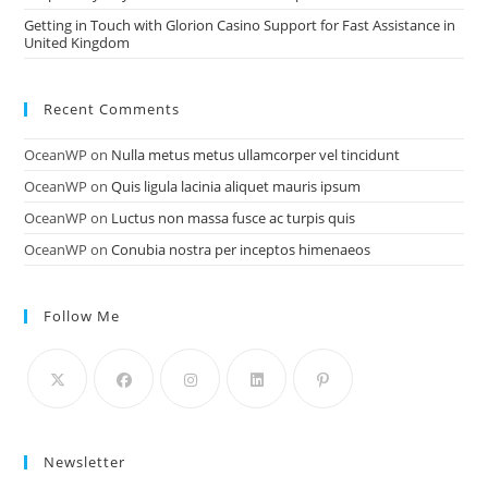
Getting in Touch with Glorion Casino Support for Fast Assistance in
United Kingdom
Recent Comments
OceanWP
on
Nulla metus metus ullamcorper vel tincidunt
OceanWP
on
Quis ligula lacinia aliquet mauris ipsum
OceanWP
on
Luctus non massa fusce ac turpis quis
OceanWP
on
Conubia nostra per inceptos himenaeos
Follow Me
Newsletter