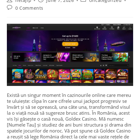
netajip
June 7, 2026
Uncategorized
0 Comments
Există un singur moment în cazinourile online care mereu
te uluiește: clipa în care cifrele unui jackpot progresiv se
învârt și să se oprească, una câte una, transformând visul
la o viață nouă să sugereze brusc atins. În România, acest
vis își găsește o casă nouă, Goldex Casino. Mă numesc
[Numele Tau] și studiez de ani buni structura și drama din
spatele jocurilor de noroc. Vă pot spune că Goldex Casino
a reușit să lege România direct la cele mai vaste rețele de