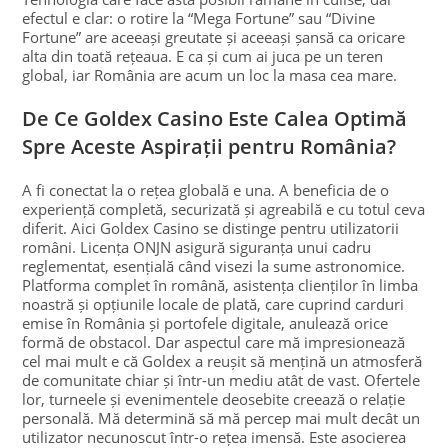
efectul e clar: o rotire la “Mega Fortune” sau “Divine
Fortune” are aceeași greutate și aceeași șansă ca oricare
alta din toată rețeaua. E ca și cum ai juca pe un teren
global, iar România are acum un loc la masa cea mare.
De Ce Goldex Casino Este Calea Optimă
Spre Aceste Aspirații pentru România?
A fi conectat la o rețea globală e una. A beneficia de o
experiență completă, securizată și agreabilă e cu totul ceva
diferit. Aici Goldex Casino se distinge pentru utilizatorii
români. Licența ONJN asigură siguranța unui cadru
reglementat, esențială când visezi la sume astronomice.
Platforma complet în română, asistența clienților în limba
noastră și opțiunile locale de plată, care cuprind carduri
emise în România și portofele digitale, anulează orice
formă de obstacol. Dar aspectul care mă impresionează
cel mai mult e că Goldex a reușit să mențină un atmosferă
de comunitate chiar și într-un mediu atât de vast. Ofertele
lor, turneele și evenimentele deosebite creează o relație
personală. Mă determină să mă percep mai mult decât un
utilizator necunoscut într-o rețea imensă. Este asocierea