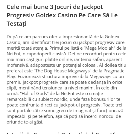
Cele mai bune 3 Jocuri de Jackpot
Progresiv Goldex Casino Pe Care Să Le
Testați
După ce am parcurs oferta impresionantă de la Goldex
Casino, am identificat trei jocuri cu jackpot progresiv care
merită toată atenția. Primul pe listă e “Mega Moolah” de la
NetEnt, o capodoperă clasică. Deține recorduri pentru cele
mai mari câștiguri plătite online, iar tema safari, aparent
inofensivă, adăpostește un potențial colosal. Al doilea titlu
preferat este “The Dog House Megaways” de la Pragmatic
Play. Fuzionează structura imprevizibilă Megaways cu un
premiu jackpot progresiv care se poate declanșa în orice
clipă, menținând tensiunea la nivel maxim. În cele din
urmă, “Hall of Gods” de la NetEnt este o creație
remarcabilă cu subiect nordic, unde faza bonusurilor te
poate confrunta direct cu jackpot-ul progresiv. Toate trei
sunt portale către sume greu de imaginat și funcționează
impecabil și pe telefon, așa că poți să încerci norocul de
oriunde te-ai găsi.