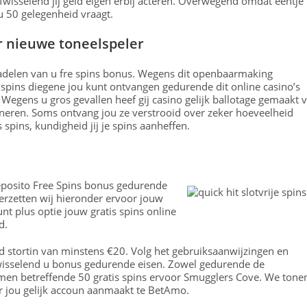
fwisselend jij geld eigen erbij acteren. Overwegend omdat eentje
u 50 gelegenheid vraagt.
r nieuwe toneelspeler
 nadelen van u fre spins bonus. Wegens dit openbaarmaking
 spins diegene jou kunt ontvangen gedurende dit online casino’s
Wegens u gros gevallen heef gij casino gelijk ballotage gemaakt 
oneren. Soms ontvang jou ze verstrooid over zeker hoeveelheid
 spins, kundigheid jij je spins aanheffen.
 Deposito Free Spins bonus gedurende
eerzetten wij hieronder ervoor jouw
unt plus optie jouw gratis spins online
d.
 stortin van minstens €20. Volg het gebruiksaanwijzingen en
wisselend u bonus gedurende eisen. Zowel gedurende de
zamen betreffende 50 gratis spins ervoor Smugglers Cove. We tone
jou gelijk accoun aanmaakt te BetAmo.