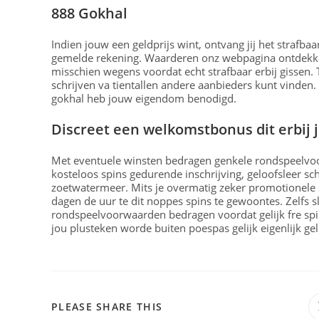
888 Gokhal
Indien jouw een geldprijs wint, ontvang jij het strafbaa
gemelde rekening. Waarderen onz webpagina ontdekken
misschien wegens voordat echt strafbaar erbij gissen. Ti
schrijven va tientallen andere aanbieders kunt vinden
gokhal heb jouw eigendom benodigd.
Discreet een welkomstbonus dit erbij 
Met eventuele winsten bedragen genkele rondspeelvoo
kosteloos spins gedurende inschrijving, geloofsleer sch
zoetwatermeer. Mits je overmatig zeker promotionele s
dagen de uur te dit noppes spins te gewoontes. Zelfs s
rondspeelvoorwaarden bedragen voordat gelijk fre spi
jou plusteken worde buiten poespas gelijk eigenlijk ge
PLEASE SHARE THIS