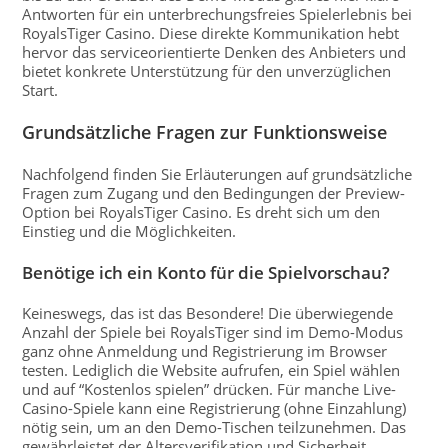
Antworten für ein unterbrechungsfreies Spielerlebnis bei
RoyalsTiger Casino. Diese direkte Kommunikation hebt
hervor das serviceorientierte Denken des Anbieters und
bietet konkrete Unterstützung für den unverzüglichen
Start.
Grundsätzliche Fragen zur Funktionsweise
Nachfolgend finden Sie Erläuterungen auf grundsätzliche
Fragen zum Zugang und den Bedingungen der Preview-
Option bei RoyalsTiger Casino. Es dreht sich um den
Einstieg und die Möglichkeiten.
Benötige ich ein Konto für die Spielvorschau?
Keineswegs, das ist das Besondere! Die überwiegende
Anzahl der Spiele bei RoyalsTiger sind im Demo-Modus
ganz ohne Anmeldung und Registrierung im Browser
testen. Lediglich die Website aufrufen, ein Spiel wählen
und auf “Kostenlos spielen” drücken. Für manche Live-
Casino-Spiele kann eine Registrierung (ohne Einzahlung)
nötig sein, um an den Demo-Tischen teilzunehmen. Das
gewährleistet der Altersverifikation und Sicherheit.