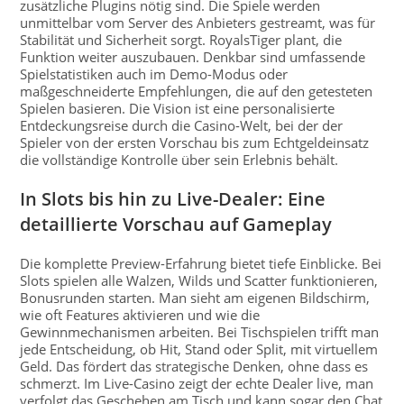
zusätzliche Plugins nötig sind. Die Spiele werden
unmittelbar vom Server des Anbieters gestreamt, was für
Stabilität und Sicherheit sorgt. RoyalsTiger plant, die
Funktion weiter auszubauen. Denkbar sind umfassende
Spielstatistiken auch im Demo-Modus oder
maßgeschneiderte Empfehlungen, die auf den getesteten
Spielen basieren. Die Vision ist eine personalisierte
Entdeckungsreise durch die Casino-Welt, bei der der
Spieler von der ersten Vorschau bis zum Echtgeldeinsatz
die vollständige Kontrolle über sein Erlebnis behält.
In Slots bis hin zu Live-Dealer: Eine
detaillierte Vorschau auf Gameplay
Die komplette Preview-Erfahrung bietet tiefe Einblicke. Bei
Slots spielen alle Walzen, Wilds und Scatter funktionieren,
Bonusrunden starten. Man sieht am eigenen Bildschirm,
wie oft Features aktivieren und wie die
Gewinnmechanismen arbeiten. Bei Tischspielen trifft man
jede Entscheidung, ob Hit, Stand oder Split, mit virtuellem
Geld. Das fördert das strategische Denken, ohne dass es
schmerzt. Im Live-Casino zeigt der echte Dealer live, man
verfolgt das Geschehen am Tisch und kann sogar den Chat