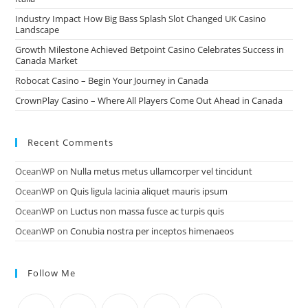
Industry Impact How Big Bass Splash Slot Changed UK Casino
Landscape
Growth Milestone Achieved Betpoint Casino Celebrates Success in
Canada Market
Robocat Casino – Begin Your Journey in Canada
CrownPlay Casino – Where All Players Come Out Ahead in Canada
Recent Comments
OceanWP
on
Nulla metus metus ullamcorper vel tincidunt
OceanWP
on
Quis ligula lacinia aliquet mauris ipsum
OceanWP
on
Luctus non massa fusce ac turpis quis
OceanWP
on
Conubia nostra per inceptos himenaeos
Follow Me