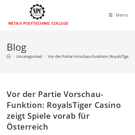
Menu
Blog
>
Uncategorized
>
Vor der Partie Vorschau-Funktion: RoyalsTiger Ca
Vor der Partie Vorschau-
Funktion: RoyalsTiger Casino
zeigt Spiele vorab für
Österreich