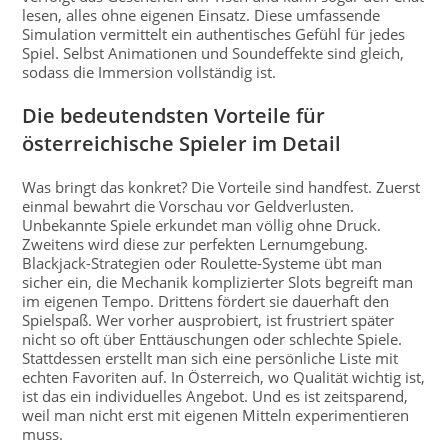
lesen, alles ohne eigenen Einsatz. Diese umfassende
Simulation vermittelt ein authentisches Gefühl für jedes
Spiel. Selbst Animationen und Soundeffekte sind gleich,
sodass die Immersion vollständig ist.
Die bedeutendsten Vorteile für
österreichische Spieler im Detail
Was bringt das konkret? Die Vorteile sind handfest. Zuerst
einmal bewahrt die Vorschau vor Geldverlusten.
Unbekannte Spiele erkundet man völlig ohne Druck.
Zweitens wird diese zur perfekten Lernumgebung.
Blackjack-Strategien oder Roulette-Systeme übt man
sicher ein, die Mechanik komplizierter Slots begreift man
im eigenen Tempo. Drittens fördert sie dauerhaft den
Spielspaß. Wer vorher ausprobiert, ist frustriert später
nicht so oft über Enttäuschungen oder schlechte Spiele.
Stattdessen erstellt man sich eine persönliche Liste mit
echten Favoriten auf. In Österreich, wo Qualität wichtig ist,
ist das ein individuelles Angebot. Und es ist zeitsparend,
weil man nicht erst mit eigenen Mitteln experimentieren
muss.