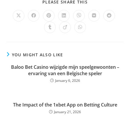
PLEASE SHARE THIS
YOU MIGHT ALSO LIKE
Baloo Bet Casino wijzigde mijn speelgewoonten –
ervaring van een Belgische speler
January 6, 2026
The Impact of the 1xbet App on Betting Culture
January 21, 2026