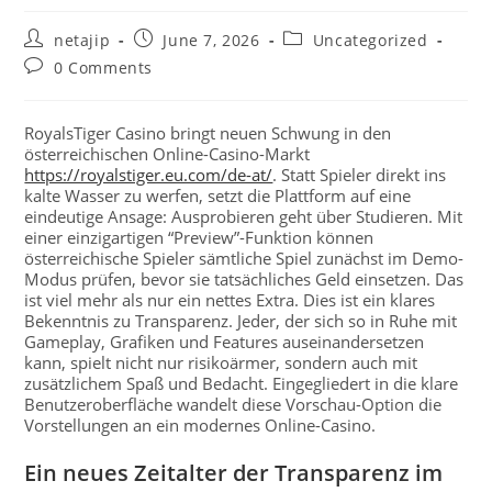
netajip
June 7, 2026
Uncategorized
0 Comments
RoyalsTiger Casino bringt neuen Schwung in den
österreichischen Online-Casino-Markt
https://royalstiger.eu.com/de-at/
. Statt Spieler direkt ins
kalte Wasser zu werfen, setzt die Plattform auf eine
eindeutige Ansage: Ausprobieren geht über Studieren. Mit
einer einzigartigen “Preview”-Funktion können
österreichische Spieler sämtliche Spiel zunächst im Demo-
Modus prüfen, bevor sie tatsächliches Geld einsetzen. Das
ist viel mehr als nur ein nettes Extra. Dies ist ein klares
Bekenntnis zu Transparenz. Jeder, der sich so in Ruhe mit
Gameplay, Grafiken und Features auseinandersetzen
kann, spielt nicht nur risikoärmer, sondern auch mit
zusätzlichem Spaß und Bedacht. Eingegliedert in die klare
Benutzeroberfläche wandelt diese Vorschau-Option die
Vorstellungen an ein modernes Online-Casino.
Ein neues Zeitalter der Transparenz im