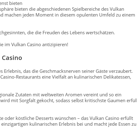
enst bieten
phäre bieten die abgeschiedenen Spielbereiche des Vulkan
en und machen jeden Moment in diesem opulenten Umfeld zu einem
ichgesinnten, die die Freuden des Lebens wertschätzen.
Sie im Vulkan Casino antizipieren!
 Casino
es Erlebnis, das die Geschmacksnerven seiner Gäste verzaubert.
asino-Restaurants eine Vielfalt an kulinarischen Delikatessen,
egionale Zutaten mit weltweiten Aromen vereint und so ein
 wird mit Sorgfalt gekocht, sodass selbst kritischste Gaumen erfül
te oder köstliche Desserts wünschen – das Vulkan Casino erfüllt
inzigartigen kulinarischen Erlebnis bei und macht jede Essen zu