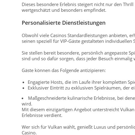
Dieses besondere Erlebnis steigert nicht nur den Thrill
wertgeschätzt und besonders empfindet.
Personalisierte Dienstleistungen
Obwohl viele Casinos Standardleistungen anbieten, erh
seinen speziell für VIP-Gäste gestalteten individuellen
Sie stellen bereit besondere, persönlich angepasste Sp
sind und so dafür sorgen, dass jeder Besuch einmalig 
Gäste können das Folgende antizipieren:
Engagierte Hosts, die im Laufe ihrer kompletten Spi
Exklusiver Eintritt zu exklusiven Spielräumen, der
Maßgeschneiderte kulinarische Erlebnisse, bei de
wird.
Mit diesem einzigartigen Angebot unterstreicht Vulkan Ca
Erlebnisse verdient.
Wer sich für Vulkan wählt, genießt Luxus und persön
Casino.