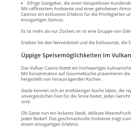
Eifrige Gastgeber, die einen beispiellosen Kundendi
Mit raffiniertem Ambiente und einer gehobenen Atmos
Casinos ein exklusives Erlebnis für die Privilegiert
einzigartigen Genuss.
Es ist mehr als nur Zocken; es ist eine Gruppe von Gle
Erleben Sie den Nervenkitzel und die Exklusivität, die 
Üppige Speisemöglichkeiten im Vulkan
Das Vulkan Casino bietet ein hochwertiges kulinarisch
Mit Konzentration auf Gourmetküche präsentieren die C
hergestellt von herausragenden Köchen.
Gäste können sich an erstklassiger Küche laben, die r
unvergessliches Fest für die Sinne bietet. Jedes Gericht
sind.
Ob Gäste nun ein leckeres Steak, delikate Meeresfrüch
jeden Bedarf. Das geschmackvolle Ambiente trägt zum e
einem einzigartigen Erlebnis.