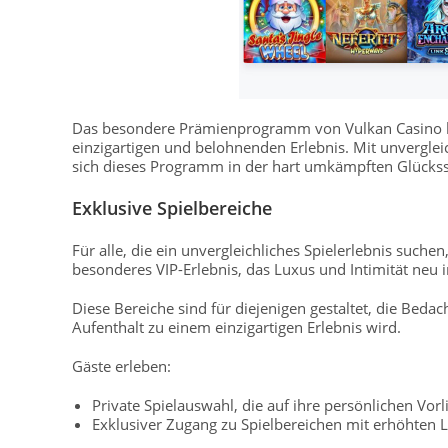
Das besondere Prämienprogramm von Vulkan Casino bie
einzigartigen und belohnenden Erlebnis. Mit unvergleich
sich dieses Programm in der hart umkämpften Glückss
Exklusive Spielbereiche
Für alle, die ein unvergleichliches Spielerlebnis suche
besonderes VIP-Erlebnis, das Luxus und Intimität neu in
Diese Bereiche sind für diejenigen gestaltet, die Beda
Aufenthalt zu einem einzigartigen Erlebnis wird.
Gäste erleben:
Private Spielauswahl, die auf ihre persönlichen Vor
Exklusiver Zugang zu Spielbereichen mit erhöhten 