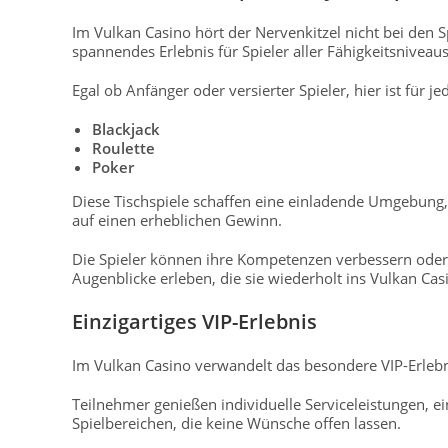
Im Vulkan Casino hört der Nervenkitzel nicht bei den S
spannendes Erlebnis für Spieler aller Fähigkeitsniveaus
Egal ob Anfänger oder versierter Spieler, hier ist für j
Blackjack
Roulette
Poker
Diese Tischspiele schaffen eine einladende Umgebung, 
auf einen erheblichen Gewinn.
Die Spieler können ihre Kompetenzen verbessern oder
Augenblicke erleben, die sie wiederholt ins Vulkan Ca
Einzigartiges VIP-Erlebnis
Im Vulkan Casino verwandelt das besondere VIP-Erlebnis
Teilnehmer genießen individuelle Serviceleistungen,
Spielbereichen, die keine Wünsche offen lassen.