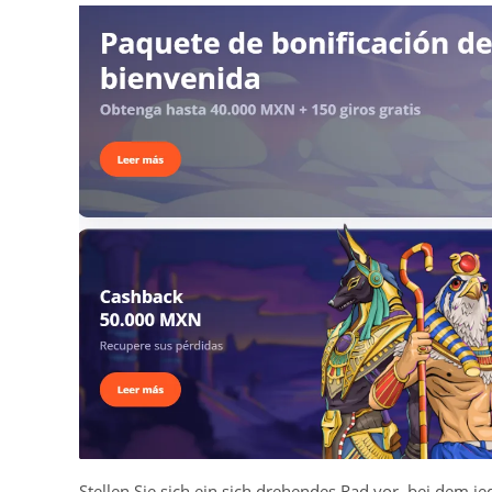
Stellen Sie sich ein sich drehendes Rad vor, bei dem j