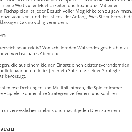
 in eine Welt voller Möglichkeiten und Spannung. Mit einer
Tischspielen ist jeder Besuch voller Möglichkeiten zu gewinnen.
enzniveaus an, und das ist erst der Anfang. Was Sie außerhalb d
tklassigen Casino völlig verändern.
en
rreich so attraktiv? Von schillernden Walzendesigns bis hin zu
n unverwechselbares Abenteuer.
ogen, die aus einem kleinen Einsatz einen existenzverändernden
nienvarianten findet jeder ein Spiel, das seiner Strategie
uts bevorzugt.
ostenlose Drehungen und Multiplikatoren, die Spieler immer
– Spieler können ihre Strategien verfeinern und so ihren
in unvergessliches Erlebnis und macht jeden Dreh zu einem
niveau