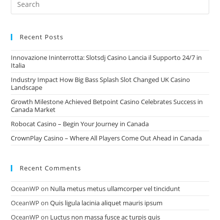
Recent Posts
Innovazione Ininterrotta: Slotsdj Casino Lancia il Supporto 24/7 in
Italia
Industry Impact How Big Bass Splash Slot Changed UK Casino
Landscape
Growth Milestone Achieved Betpoint Casino Celebrates Success in
Canada Market
Robocat Casino – Begin Your Journey in Canada
CrownPlay Casino – Where All Players Come Out Ahead in Canada
Recent Comments
OceanWP
on
Nulla metus metus ullamcorper vel tincidunt
OceanWP
on
Quis ligula lacinia aliquet mauris ipsum
OceanWP
on
Luctus non massa fusce ac turpis quis