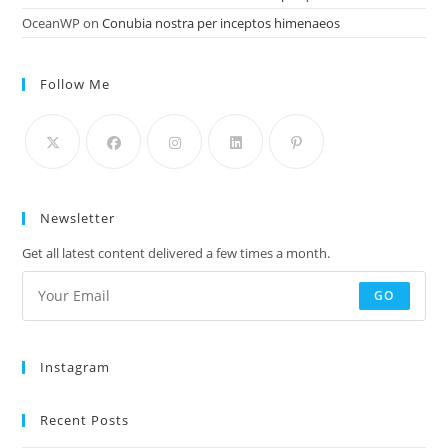
OceanWP
on
Conubia nostra per inceptos himenaeos
Follow Me
Newsletter
Get all latest content delivered a few times a month.
GO
Instagram
Recent Posts