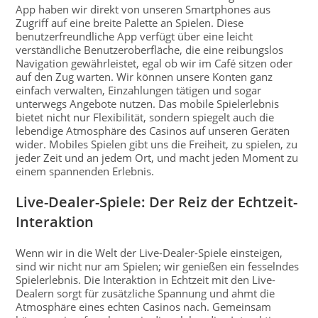
App haben wir direkt von unseren Smartphones aus
Zugriff auf eine breite Palette an Spielen. Diese
benutzerfreundliche App verfügt über eine leicht
verständliche Benutzeroberfläche, die eine reibungslos
Navigation gewährleistet, egal ob wir im Café sitzen oder
auf den Zug warten. Wir können unsere Konten ganz
einfach verwalten, Einzahlungen tätigen und sogar
unterwegs Angebote nutzen. Das mobile Spielerlebnis
bietet nicht nur Flexibilität, sondern spiegelt auch die
lebendige Atmosphäre des Casinos auf unseren Geräten
wider. Mobiles Spielen gibt uns die Freiheit, zu spielen, zu
jeder Zeit und an jedem Ort, und macht jeden Moment zu
einem spannenden Erlebnis.
Live-Dealer-Spiele: Der Reiz der Echtzeit-
Interaktion
Wenn wir in die Welt der Live-Dealer-Spiele einsteigen,
sind wir nicht nur am Spielen; wir genießen ein fesselndes
Spielerlebnis. Die Interaktion in Echtzeit mit den Live-
Dealern sorgt für zusätzliche Spannung und ahmt die
Atmosphäre eines echten Casinos nach. Gemeinsam