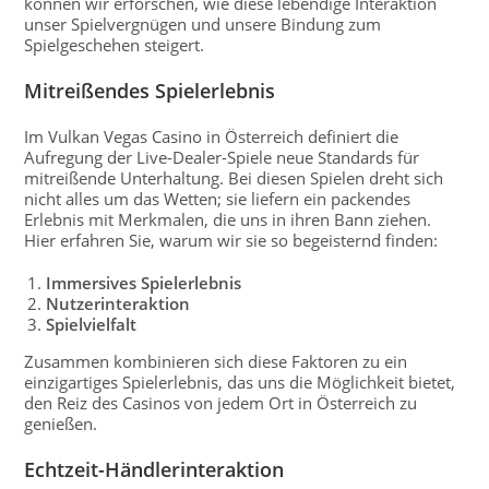
können wir erforschen, wie diese lebendige Interaktion
unser Spielvergnügen und unsere Bindung zum
Spielgeschehen steigert.
Mitreißendes Spielerlebnis
Im Vulkan Vegas Casino in Österreich definiert die
Aufregung der Live-Dealer-Spiele neue Standards für
mitreißende Unterhaltung. Bei diesen Spielen dreht sich
nicht alles um das Wetten; sie liefern ein packendes
Erlebnis mit Merkmalen, die uns in ihren Bann ziehen.
Hier erfahren Sie, warum wir sie so begeisternd finden:
Immersives Spielerlebnis
Nutzerinteraktion
Spielvielfalt
Zusammen kombinieren sich diese Faktoren zu ein
einzigartiges Spielerlebnis, das uns die Möglichkeit bietet,
den Reiz des Casinos von jedem Ort in Österreich zu
genießen.
Echtzeit-Händlerinteraktion