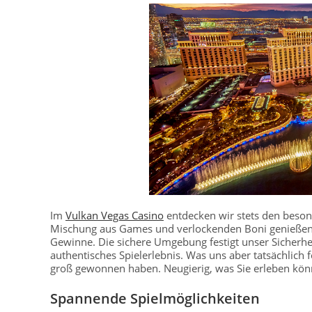
Im
Vulkan Vegas Casino
entdecken wir stets den beson
Mischung aus Games und verlockenden Boni genießen w
Gewinne. Die sichere Umgebung festigt unser Sicherhei
authentisches Spielerlebnis. Was uns aber tatsächlich 
groß gewonnen haben. Neugierig, was Sie erleben kö
Spannende Spielmöglichkeiten