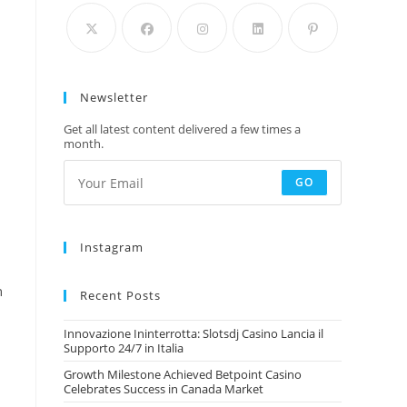
Newsletter
Get all latest content delivered a few times a
month.
GO
Instagram
n
Recent Posts
Innovazione Ininterrotta: Slotsdj Casino Lancia il
Supporto 24/7 in Italia
Growth Milestone Achieved Betpoint Casino
Celebrates Success in Canada Market