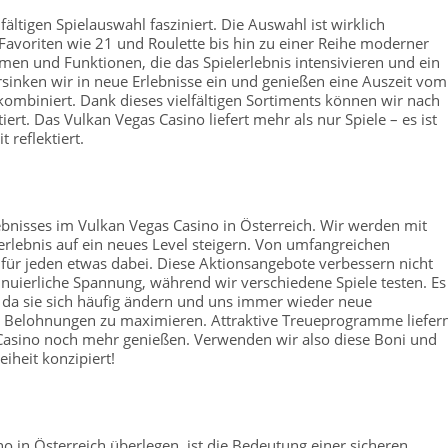
fältigen Spielauswahl fasziniert. Die Auswahl ist wirklich
Favoriten wie 21 und Roulette bis hin zu einer Reihe moderner
hemen und Funktionen, die das Spielerlebnis intensivieren und ein
rsinken wir in neue Erlebnisse ein und genießen eine Auszeit vom
 kombiniert. Dank dieses vielfältigen Sortiments können wir nach
rt. Das Vulkan Vegas Casino liefert mehr als nur Spiele – es ist
 reflektiert.
ebnisses im Vulkan Vegas Casino in Österreich. Wir werden mit
lebnis auf ein neues Level steigern. Von umfangreichen
t für jeden etwas dabei. Diese Aktionsangebote verbessern nicht
uierliche Spannung, während wir verschiedene Spiele testen. Es
n, da sie sich häufig ändern und uns immer wieder neue
e Belohnungen zu maximieren. Attraktive Treueprogramme liefer
 Casino noch mehr genießen. Verwenden wir also diese Boni und
iheit konzipiert!
o in Österreich überlegen, ist die Bedeutung einer sicheren