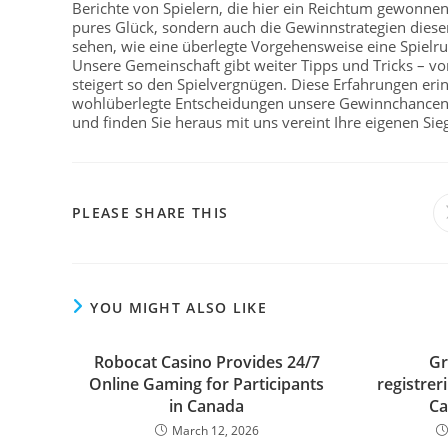
Berichte von Spielern, die hier ein Reichtum gewonne
pures Glück, sondern auch die Gewinnstrategien dieser 
sehen, wie eine überlegte Vorgehensweise eine Spielr
Unsere Gemeinschaft gibt weiter Tipps und Tricks – vo
steigert so den Spielvergnügen. Diese Erfahrungen erin
wohlüberlegte Entscheidungen unsere Gewinnchancen e
und finden Sie heraus mit uns vereint Ihre eigenen Si
PLEASE SHARE THIS
YOU MIGHT ALSO LIKE
Robocat Casino Provides 24/7
Gr
Online Gaming for Participants
registre
in Canada
Ca
March 12, 2026