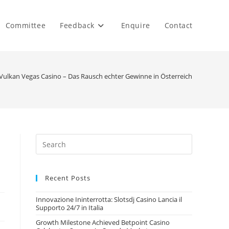
Committee
Feedback
Enquire
Contact
Vulkan Vegas Casino – Das Rausch echter Gewinne in Österreich
Recent Posts
Innovazione Ininterrotta: Slotsdj Casino Lancia il
Supporto 24/7 in Italia
Growth Milestone Achieved Betpoint Casino