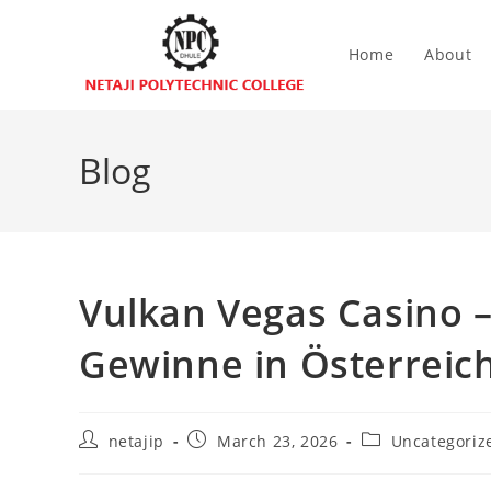
Home
About
Blog
Vulkan Vegas Casino 
Gewinne in Österreic
netajip
March 23, 2026
Uncategoriz