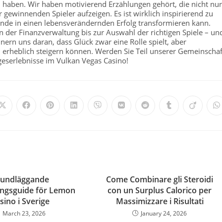
n haben. Wir haben motivierend Erzählungen gehört, die nicht nur
gewinnenden Spieler aufzeigen. Es ist wirklich inspirierend zu
unde in einen lebensverändernden Erfolg transformieren kann.
n der Finanzverwaltung bis zur Auswahl der richtigen Spiele – un
nern uns daran, dass Glück zwar eine Rolle spielt, aber
rheblich steigern können. Werden Sie Teil unserer Gemeinschaf
egeserlebnisse im Vulkan Vegas Casino!
undläggande
Come Combinare gli Steroidi
ringsguide för Lemon
con un Surplus Calorico per
sino i Sverige
Massimizzare i Risultati
March 23, 2026
January 24, 2026