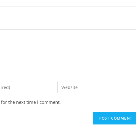
 for the next time I comment.