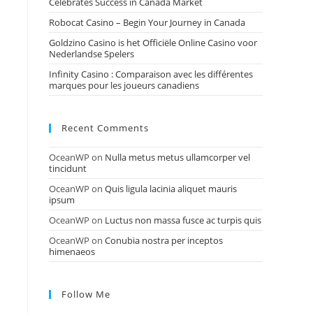
Celebrates Success in Canada Market
Robocat Casino – Begin Your Journey in Canada
Goldzino Casino is het Officiële Online Casino voor
Nederlandse Spelers
Infinity Casino : Comparaison avec les différentes
marques pour les joueurs canadiens
Recent Comments
OceanWP
on
Nulla metus metus ullamcorper vel
tincidunt
OceanWP
on
Quis ligula lacinia aliquet mauris
ipsum
OceanWP
on
Luctus non massa fusce ac turpis quis
OceanWP
on
Conubia nostra per inceptos
himenaeos
Follow Me