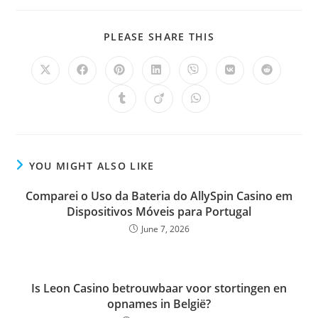
PLEASE SHARE THIS
YOU MIGHT ALSO LIKE
Comparei o Uso da Bateria do AllySpin Casino em
Dispositivos Móveis para Portugal
June 7, 2026
Is Leon Casino betrouwbaar voor stortingen en
opnames in België?