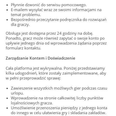
Płynnie dzwonić do serwisu pomocowego.
E-mailem wysyłać wraz ze swoimi informacjami na
temat problemu.
Bezpośrednio przeczytanie podręcznika do rozwiązań
dla graczy.
Obsługa jest dostępna przez 24 godziny na dobę.
Ponadto, gracz może również zapytać o swoje konto po
upływie jednego dnia od wprowadzenia żądania poprzez
formularz kontaktu.
Zarządzanie Kontem i Doświadczenie
Cała platforma jest wykrywalna. Poniżej przedstawiamy
kilka udogodnień, które zostały zaimplementowane, aby
w pełni przeprowadzić sprawę:
Zawieszenie wszystkich możliwych gier podczas czasu
urlopu.
Wprowadzenie na stronie całkowitej liczby punktów
lojalnościowych gracza.
Umożliwienie przenoszenia pieniędzy z jednego konta
do innego w celu ułatwienia gry i składania zakładów.