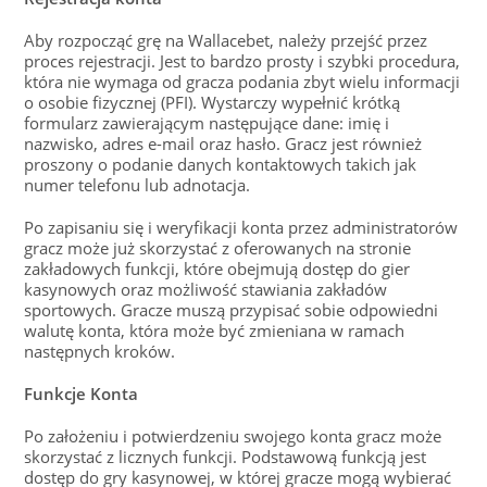
Aby rozpocząć grę na Wallacebet, należy przejść przez
proces rejestracji. Jest to bardzo prosty i szybki procedura,
która nie wymaga od gracza podania zbyt wielu informacji
o osobie fizycznej (PFI). Wystarczy wypełnić krótką
formularz zawierającym następujące dane: imię i
nazwisko, adres e-mail oraz hasło. Gracz jest również
proszony o podanie danych kontaktowych takich jak
numer telefonu lub adnotacja.
Po zapisaniu się i weryfikacji konta przez administratorów
gracz może już skorzystać z oferowanych na stronie
zakładowych funkcji, które obejmują dostęp do gier
kasynowych oraz możliwość stawiania zakładów
sportowych. Gracze muszą przypisać sobie odpowiedni
walutę konta, która może być zmieniana w ramach
następnych kroków.
Funkcje Konta
Po założeniu i potwierdzeniu swojego konta gracz może
skorzystać z licznych funkcji. Podstawową funkcją jest
dostęp do gry kasynowej, w której gracze mogą wybierać