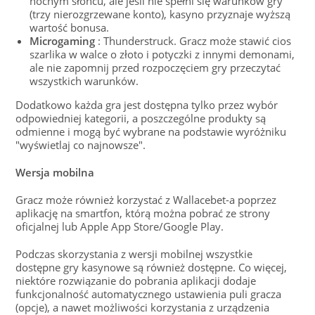
nocnym słońcu, ale jeśli nie spełni się warunków gry
(trzy nierozgrzewane konto), kasyno przyznaje wyższą
wartość bonusa.
Microgaming
: Thunderstruck. Gracz może stawić cios
szarlika w walce o złoto i potyczki z innymi demonami,
ale nie zapomnij przed rozpoczęciem gry przeczytać
wszystkich warunków.
Dodatkowo każda gra jest dostępna tylko przez wybór
odpowiedniej kategorii, a poszczególne produkty są
odmienne i mogą być wybrane na podstawie wyróżniku
"wyświetlaj co najnowsze".
Wersja mobilna
Gracz może również korzystać z Wallacebet-a poprzez
aplikację na smartfon, którą można pobrać ze strony
oficjalnej lub Apple App Store/Google Play.
Podczas skorzystania z wersji mobilnej wszystkie
dostępne gry kasynowe są również dostępne. Co więcej,
niektóre rozwiązanie do pobrania aplikacji dodaje
funkcjonalność automatycznego ustawienia puli gracza
(opcje), a nawet możliwości korzystania z urządzenia