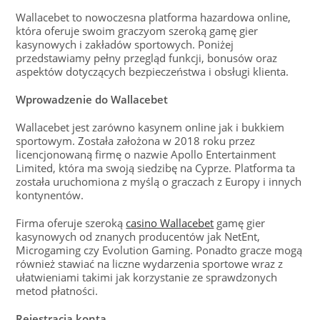
Wallacebet to nowoczesna platforma hazardowa online,
która oferuje swoim graczyom szeroką gamę gier
kasynowych i zakładów sportowych. Poniżej
przedstawiamy pełny przegląd funkcji, bonusów oraz
aspektów dotyczących bezpieczeństwa i obsługi klienta.
Wprowadzenie do Wallacebet
Wallacebet jest zarówno kasynem online jak i bukkiem
sportowym. Została założona w 2018 roku przez
licencjonowaną firmę o nazwie Apollo Entertainment
Limited, która ma swoją siedzibę na Cyprze. Platforma ta
została uruchomiona z myślą o graczach z Europy i innych
kontynentów.
Firma oferuje szeroką
casino Wallacebet
gamę gier
kasynowych od znanych producentów jak NetEnt,
Microgaming czy Evolution Gaming. Ponadto gracze mogą
również stawiać na liczne wydarzenia sportowe wraz z
ułatwieniami takimi jak korzystanie ze sprawdzonych
metod płatności.
Rejestracja konta