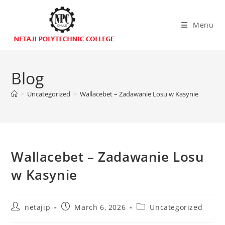
Menu
Blog
>
Uncategorized
>
Wallacebet – Zadawanie Losu w Kasynie
Wallacebet – Zadawanie Losu
w Kasynie
netajip
March 6, 2026
Uncategorized