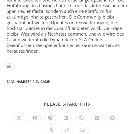
Einführung des Casinos hat nicht nur das Interesse an dem
Spiel neu entfacht, sondern auch eine Plattform für
zukünftige Inhalte geschaffen. Die Community bleibt
gespannt auf weitere Updates und Erweiterungen, die
Rockstar Games in der Zukunft anbieten wird. Die Frage
bleibt: Was wird als Nächstes kommen, und wie wird das
Casino weiterhin die Dynamik von GTA Online
beeinflussen? Die Spieler können es kaum erwarten, es
herauszufinden.
TAGS
:
HAMSTER RUN GAME
PLEASE SHARE THIS