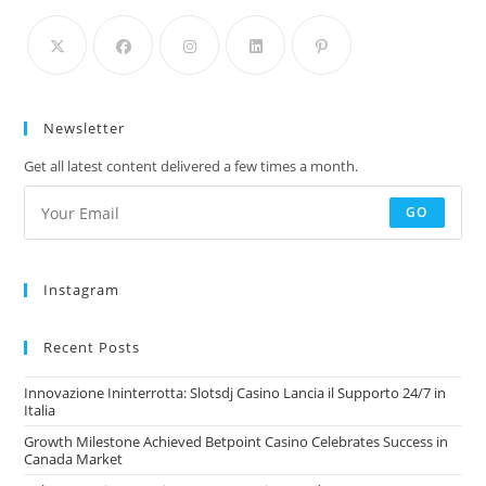
Newsletter
Get all latest content delivered a few times a month.
GO
Instagram
Recent Posts
Innovazione Ininterrotta: Slotsdj Casino Lancia il Supporto 24/7 in
Italia
Growth Milestone Achieved Betpoint Casino Celebrates Success in
Canada Market